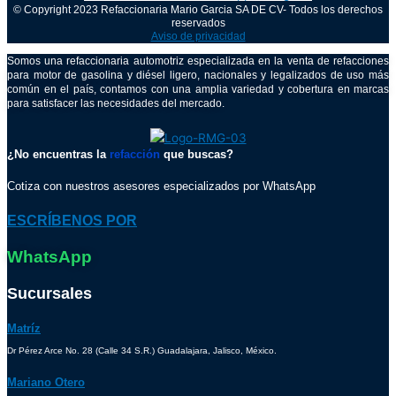
© Copyright 2023 Refaccionaria Mario Garcia SA DE CV- Todos los derechos
reservados
Aviso de privacidad
Somos una refaccionaria automotriz especializada en la venta de refacciones
para motor de gasolina y diésel ligero, nacionales y legalizados de uso más
común en el país, contamos con una amplia variedad y cobertura en marcas
para satisfacer las necesidades del mercado.
¿No encuentras la
refacción
que buscas?
Cotiza con nuestros asesores especializados por WhatsApp
ESCRÍBENOS POR
WhatsApp
Sucursales
Matríz
Dr Pérez Arce No. 28 (Calle 34 S.R.) Guadalajara, Jalisco, México.
Mariano Otero