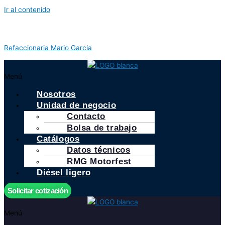
Ir al contenido
Refaccionaria Mario Garcia
Menú
Nosotros
Unidad de negocio
Contacto
Bolsa de trabajo
Catálogos
Datos técnicos
RMG Motorfest
Diésel ligero
Solicitar cotización
Menú