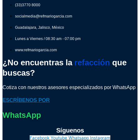
(33)3770 8000
socialmedia@refmariogarcia.com
Guadalajara, Jalisco, México
Lunes a Viernes / 08:30 am - 07:00 pm
www.refmariogarcia.com
¿No encuentras la
refacción
que
buscas?
Cotiza con nuestros asesores especializados por WhatsApp
ESCRÍBENOS POR
WhatsApp
Síguenos
Facebook
Youtube
Whatsapp
Instagram