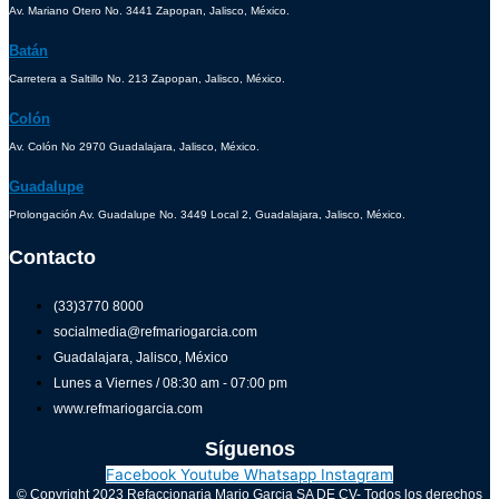
Av. Mariano Otero No. 3441 Zapopan, Jalisco, México.
Batán
Carretera a Saltillo No. 213 Zapopan, Jalisco, México.
Colón
Av. Colón No 2970 Guadalajara, Jalisco, México.
Guadalupe
Prolongación Av. Guadalupe No. 3449 Local 2, Guadalajara, Jalisco, México.
Contacto
(33)3770 8000
socialmedia@refmariogarcia.com
Guadalajara, Jalisco, México
Lunes a Viernes / 08:30 am - 07:00 pm
www.refmariogarcia.com
Síguenos
Facebook
Youtube
Whatsapp
Instagram
© Copyright 2023 Refaccionaria Mario Garcia SA DE CV- Todos los derechos