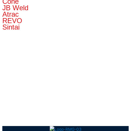
Cone
JB Weld
Atrac
REVO
Sintai