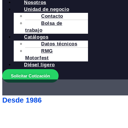
Nosotros
Unidad de negocio
Contacto
Bolsa de
trabajo
Catálogos
Datos técnicos
RMG
Motorfest
Diésel ligero
Solicitar Cotización
Desde 1986
Más de 40 años
impul