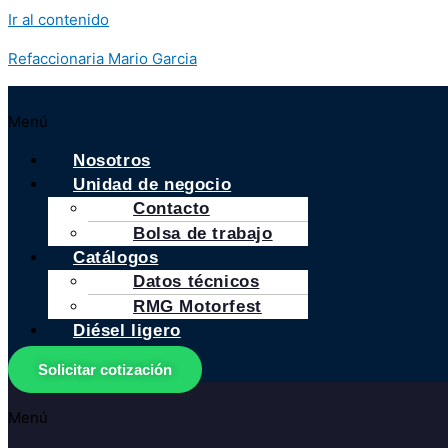
Ir al contenido
Refaccionaria Mario Garcia
Menú
Nosotros
Unidad de negocio
Contacto
Bolsa de trabajo
Catálogos
Datos técnicos
RMG Motorfest
Diésel ligero
Solicitar cotización
Menú