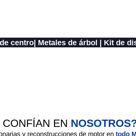
bertura nacional, asesoría especializada y las mejores 
| Metales de árbol | Kit de distribuci
S CONFÍAN EN
NOSOTROS
ionarias y reconstrucciones de motor en
todo M