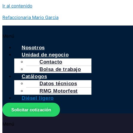
Ir al contenido
Refaccionaria Mario Garcia
Menú
Nosotros
Unidad de negocio
Contacto
Bolsa de trabajo
Catálogos
Datos técnicos
RMG Motorfest
Diésel ligero
Solicitar cotización
Menú