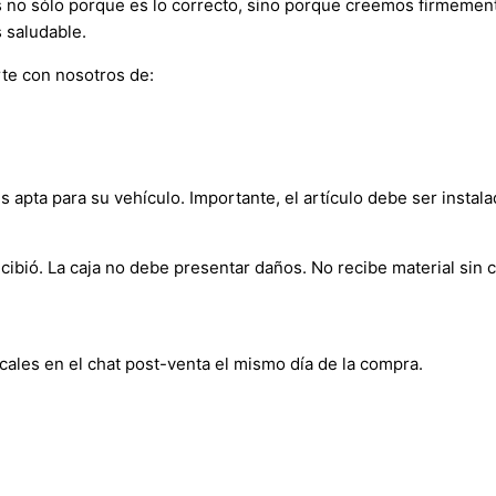
s no sólo porque es lo correcto, sino porque creemos firmement
 saludable.
te con nosotros de:
s apta para su vehículo. Importante, el artículo debe ser instala
bió. La caja no debe presentar daños. No recibe material sin c
cales en el chat post-venta el mismo día de la compra.