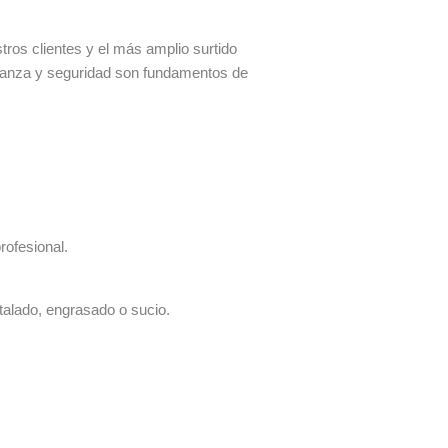
os clientes y el más amplio surtido
fianza y seguridad son fundamentos de
rofesional.
talado, engrasado o sucio.