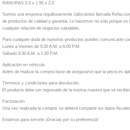
RANURAS 2.5 x 1.95 x 2.0
Somos una empresa orgullosamente Jalisciense llamada Refaccionar
de productos de calidad y garantía. Lo hacemos no sólo porque es 
cualquier relación de negocios saludable.
Para cualquier duda de nuestros productos puedes comunicarte co
Lunes a Viernes de 9:30 A.M. a 6:00 P.M.
Sábado 9:30 A.M. a 1:30 P.M.
Aplicación en vehículo
Antes de realizar la compra favor de asegurarse que la pieza es apta
Términos y condiciones para devolución
El producto debe ser regresado de la misma manera que se recibió. 
Facturación
Una vez realizada la compra, se deberá compartir los datos fiscale
Estamos para servirle ¡Gracias por su preferencia!