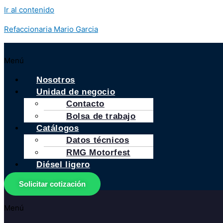
Ir al contenido
Refaccionaria Mario Garcia
Menú
Nosotros
Unidad de negocio
Contacto
Bolsa de trabajo
Catálogos
Datos técnicos
RMG Motorfest
Diésel ligero
Solicitar cotización
Menú