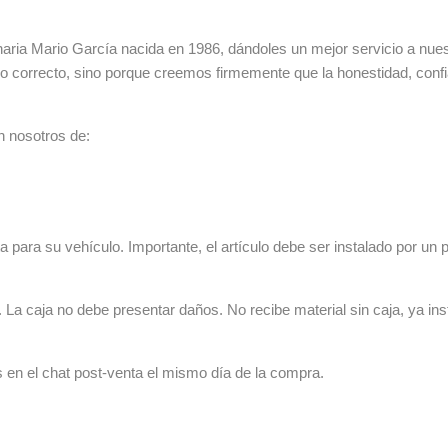
ia Mario García nacida en 1986, dándoles un mejor servicio a nuestr
lo correcto, sino porque creemos firmemente que la honestidad, con
n nosotros de:
 para su vehículo. Importante, el artículo debe ser instalado por un p
La caja no debe presentar daños. No recibe material sin caja, ya ins
s en el chat post-venta el mismo día de la compra.