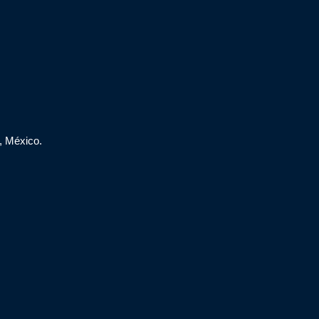
, México.