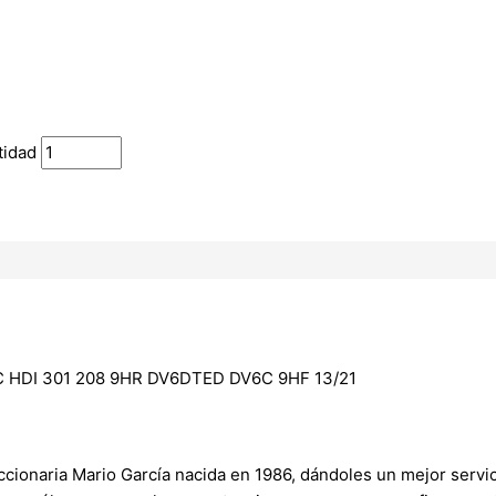
tidad
 HDI 301 208 9HR DV6DTED DV6C 9HF 13/21
onaria Mario García nacida en 1986, dándoles un mejor servici