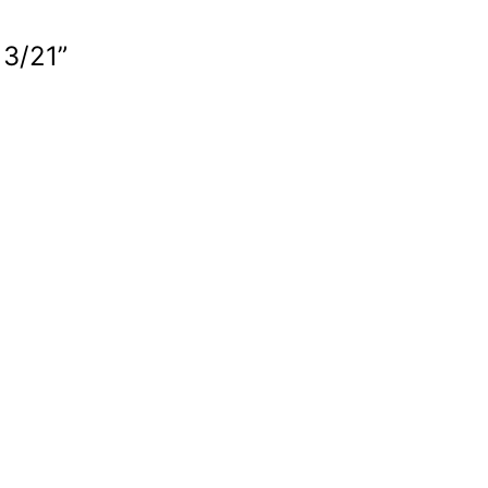
13/21”