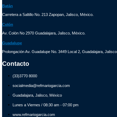
Batán
Carretera a Saltillo No. 213 Zapopan, Jalisco, México.
Colón
Av. Colón No 2970 Guadalajara, Jalisco, México.
Guadalupe
Prolongación Av. Guadalupe No. 3449 Local 2, Guadalajara, Jalisco
Contacto
(33)3770 8000
socialmedia@refmariogarcia.com
Guadalajara, Jalisco, México
Lunes a Viernes / 08:30 am - 07:00 pm
www.refmariogarcia.com