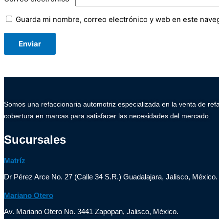
Guarda mi nombre, correo electrónico y web en este nave
Somos una refaccionaria automotriz especializada en la venta de ref
cobertura en marcas para satisfacer las necesidades del mercado.
Sucursales
Matríz
Dr Pérez Arce No. 27 (Calle 34 S.R.) Guadalajara, Jalisco, México.
Mariano Otero
Av. Mariano Otero No. 3441 Zapopan, Jalisco, México.