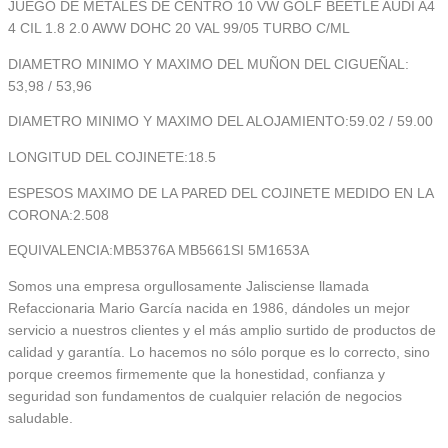
JUEGO DE METALES DE CENTRO 10 VW GOLF BEETLE AUDI A4
4 CIL 1.8 2.0 AWW DOHC 20 VAL 99/05 TURBO C/ML
DIAMETRO MINIMO Y MAXIMO DEL MUÑON DEL CIGUEÑAL:
53,98 / 53,96
DIAMETRO MINIMO Y MAXIMO DEL ALOJAMIENTO:59.02 / 59.00
LONGITUD DEL COJINETE:18.5
ESPESOS MAXIMO DE LA PARED DEL COJINETE MEDIDO EN LA
CORONA:2.508
EQUIVALENCIA:MB5376A MB5661SI 5M1653A
Somos una empresa orgullosamente Jalisciense llamada
Refaccionaria Mario García nacida en 1986, dándoles un mejor
servicio a nuestros clientes y el más amplio surtido de productos de
calidad y garantía. Lo hacemos no sólo porque es lo correcto, sino
porque creemos firmemente que la honestidad, confianza y
seguridad son fundamentos de cualquier relación de negocios
saludable.