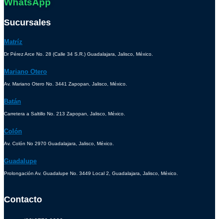
WhatsApp
Sucursales
Matríz
Dr Pérez Arce No. 28 (Calle 34 S.R.) Guadalajara, Jalisco, México.
Mariano Otero
Av. Mariano Otero No. 3441 Zapopan, Jalisco, México.
Batán
Carretera a Saltillo No. 213 Zapopan, Jalisco, México.
Colón
Av. Colón No 2970 Guadalajara, Jalisco, México.
Guadalupe
Prolongación Av. Guadalupe No. 3449 Local 2, Guadalajara, Jalisco, México.
Contacto