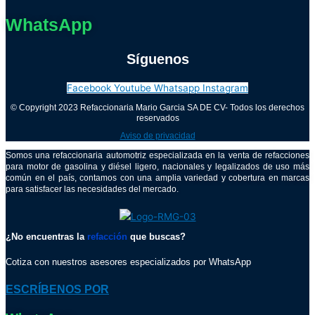
WhatsApp
Síguenos
Facebook
Youtube
Whatsapp
Instagram
© Copyright 2023 Refaccionaria Mario Garcia SA DE CV- Todos los derechos
reservados
Aviso de privacidad
Somos una refaccionaria automotriz especializada en la venta de refacciones
para motor de gasolina y diésel ligero, nacionales y legalizados de uso más
común en el país, contamos con una amplia variedad y cobertura en marcas
para satisfacer las necesidades del mercado.
¿No encuentras la
refacción
que buscas?
Cotiza con nuestros asesores especializados por WhatsApp
ESCRÍBENOS POR