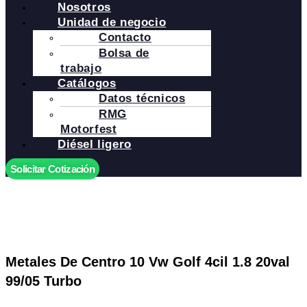
Nosotros
Unidad de negocio
Contacto
Bolsa de
trabajo
Catálogos
Datos técnicos
RMG
Motorfest
Diésel ligero
Solicitar Cotización
Metales De Centro 10 Vw Golf 4cil 1.8 20val
99/05 Turbo