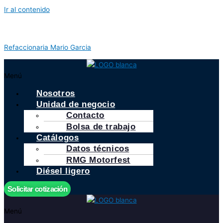
Ir al contenido
Refaccionaria Mario Garcia
Menú
Nosotros
Unidad de negocio
Contacto
Bolsa de trabajo
Catálogos
Datos técnicos
RMG Motorfest
Diésel ligero
Solicitar cotización
Menú