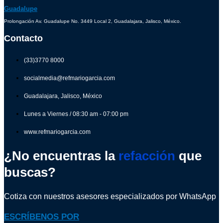
Guadalupe
Prolongación Av. Guadalupe No. 3449 Local 2, Guadalajara, Jalisco, México.
Contacto
(33)3770 8000
socialmedia@refmariogarcia.com
Guadalajara, Jalisco, México
Lunes a Viernes / 08:30 am - 07:00 pm
www.refmariogarcia.com
¿No encuentras la
refacción
que
buscas?
Cotiza con nuestros asesores especializados por WhatsApp
ESCRÍBENOS POR