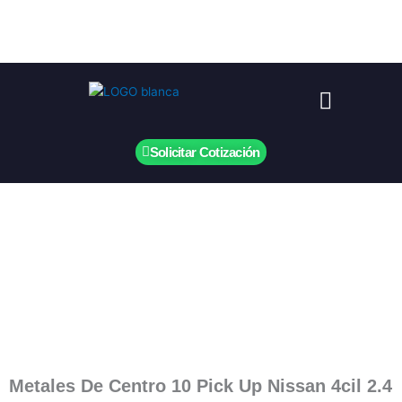
Ir
al
contenido
Menú
Solicitar Cotización
Metales De Centro 10 Pick Up Nissan 4cil 2.4