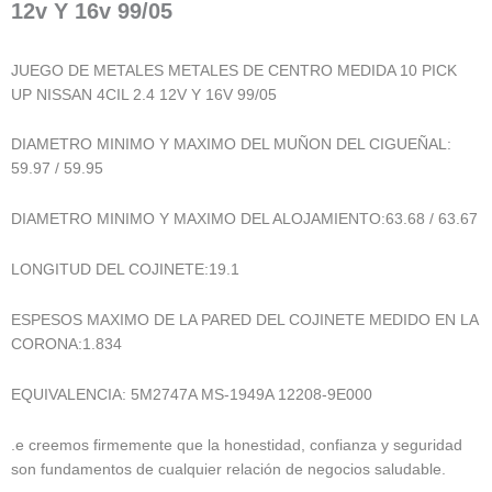
12v Y 16v 99/05
JUEGO DE METALES METALES DE CENTRO MEDIDA 10 PICK
UP NISSAN 4CIL 2.4 12V Y 16V 99/05
DIAMETRO MINIMO Y MAXIMO DEL MUÑON DEL CIGUEÑAL:
59.97 / 59.95
DIAMETRO MINIMO Y MAXIMO DEL ALOJAMIENTO:63.68 / 63.67
LONGITUD DEL COJINETE:19.1
ESPESOS MAXIMO DE LA PARED DEL COJINETE MEDIDO EN LA
CORONA:1.834
EQUIVALENCIA: 5M2747A MS-1949A 12208-9E000
.e creemos firmemente que la honestidad, confianza y seguridad
son fundamentos de cualquier relación de negocios saludable.