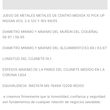
cantidad
Valoraciones (0)
JUEGO DE METALES METALES DE CENTRO MEDIDA 10 PICK UP
NISSAN 4CIL 2.4 12V Y 16V 99/05
DIAMETRO MINIMO Y MAXIMO DEL MUÑON DEL CIGUEÑAL:
59.97 / 59.95
DIAMETRO MINIMO Y MAXIMO DEL ALOJAMIENTO:63.68 / 63.67
LONGITUD DEL COJINETE:19.1
ESPESOS MAXIMO DE LA PARED DEL COJINETE MEDIDO EN LA
CORONA:1.834
EQUIVALENCIA: 5M2747A MS-1949A 12208-9E000
.e creemos firmemente que la honestidad, confianza y seguridad
son fundamentos de cualquier relación de negocios saludable.