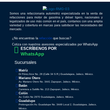
Somos una refaccionaria automotriz especializada en la venta de
refacciones para motor de gasolina y diésel ligero, nacionales y
legalizados de uso más común en el país, contamos con una amplia
variedad y cobertura en marcas para satisfacer las necesidades del
mercado.
¿No encuentras la
refacción
que buscas?
Cotiza con nuestros asesores especializados por WhatsApp
ESCRÍBENOS POR
WhatsApp
Sucursales
Matríz
Dr Pérez Arce No. 28 (Calle 34 S.R.) Guadalajara, Jalisco, México.
Mariano Otero
Av. Mariano Otero No. 3441 Zapopan, Jalisco, México.
Batán
Carretera a Saltillo No. 213 Zapopan, Jalisco, México.
Colón
Av. Colón No 2970 Guadalajara, Jalisco, México.
Guadalupe
Prolongación Av. Guadalupe No. 3449 Local 2, Guadalajara, Jalisco,
México.