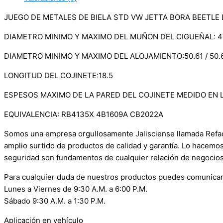
JUEGO DE METALES DE BIELA STD VW JETTA BORA BEETLE LU
DIAMETRO MINIMO Y MAXIMO DEL MUÑON DEL CIGUEÑAL: 47,
DIAMETRO MINIMO Y MAXIMO DEL ALOJAMIENTO:50.61 / 50.
LONGITUD DEL COJINETE:18.5
ESPESOS MAXIMO DE LA PARED DEL COJINETE MEDIDO EN 
EQUIVALENCIA: RB4135X 4B1609A CB2022A
Somos una empresa orgullosamente Jalisciense llamada Refacci
amplio surtido de productos de calidad y garantía. Lo hacemo
seguridad son fundamentos de cualquier relación de negocios
Para cualquier duda de nuestros productos puedes comunicar
Lunes a Viernes de 9:30 A.M. a 6:00 P.M.
Sábado 9:30 A.M. a 1:30 P.M.
Aplicación en vehículo