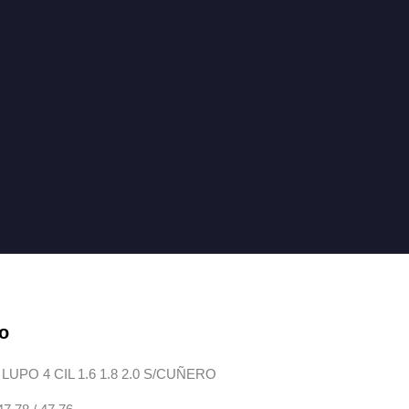
ro
PO 4 CIL 1.6 1.8 2.0 S/CUÑERO