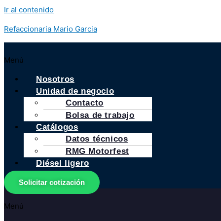
Ir al contenido
Refaccionaria Mario Garcia
Menú
Nosotros
Unidad de negocio
Contacto
Bolsa de trabajo
Catálogos
Datos técnicos
RMG Motorfest
Diésel ligero
Solicitar cotización
Menú