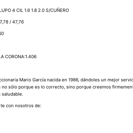
PO 4 CIL 1.6 1.8 2.0 S/CUÑERO
78 / 47,76
60
LA CORONA:1.406
onaria Mario García nacida en 1986, dándoles un mejor servici
s no sólo porque es lo correcto, sino porque creemos firmement
 saludable.
te con nosotros de: