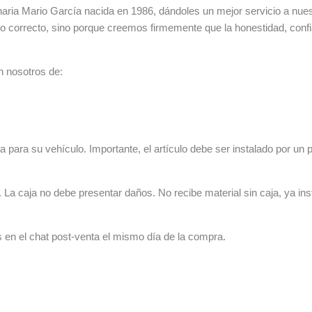
ia Mario García nacida en 1986, dándoles un mejor servicio a nuestr
lo correcto, sino porque creemos firmemente que la honestidad, con
n nosotros de:
 para su vehículo. Importante, el artículo debe ser instalado por un p
La caja no debe presentar daños. No recibe material sin caja, ya ins
s en el chat post-venta el mismo día de la compra.