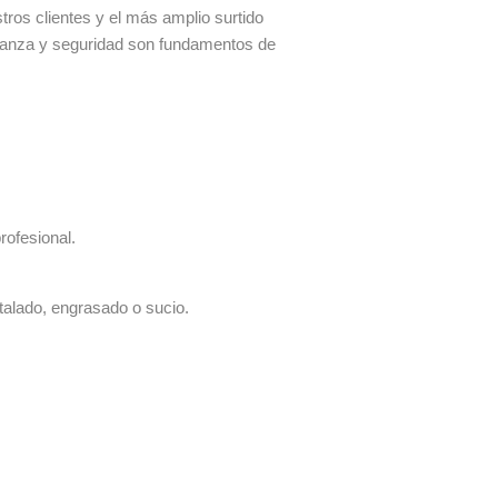
os clientes y el más amplio surtido
fianza y seguridad son fundamentos de
rofesional.
talado, engrasado o sucio.