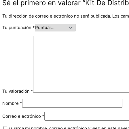
Sé el primero en valorar “Kit De Distr
Tu dirección de correo electrónico no será publicada.
Los cam
Tu puntuación
*
Tu valoración
*
Nombre
*
Correo electrónico
*
Guarda mi nombre, correo electrónico y web en este nave