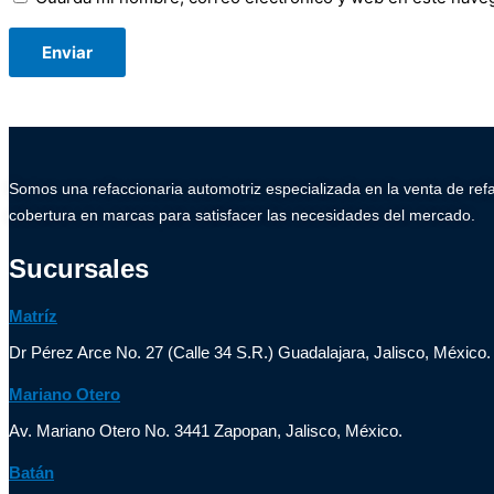
Somos una refaccionaria automotriz especializada en la venta de ref
cobertura en marcas para satisfacer las necesidades del mercado.
Sucursales
Matríz
Dr Pérez Arce No. 27 (Calle 34 S.R.) Guadalajara, Jalisco, México.
Mariano Otero
Av. Mariano Otero No. 3441 Zapopan, Jalisco, México.
Batán