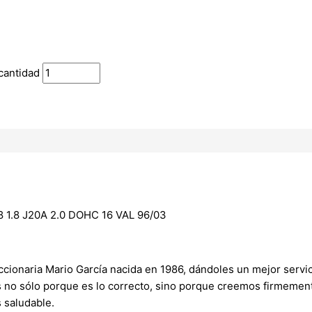
cantidad
1.8 J20A 2.0 DOHC 16 VAL 96/03
onaria Mario García nacida en 1986, dándoles un mejor servici
s no sólo porque es lo correcto, sino porque creemos firmement
 saludable.