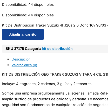
Disponibilidad:
44 disponibles
Disponibilidad:
44 disponibles
Kit De Distribucion Traker Suzuki 4l J20a 2.0 Dohc 16v 96/03 
Añadir al carrito
SKU
37175
Categoría
kit de distribución
Descripción
Valoraciones (0)
KIT DE DISTRIBUCIÓN GEO TRAKER SUZUKI VITARA 4 CIL G18 
Incluye: 4 engranes, 2 cadenas, 3 guías y 2 tensores
Somos una empresa orgullosamente Jalisciense llamada Refacci
amplio surtido de productos de calidad y garantía. Lo hacemo
seguridad son fundamentos de cualquier relación de negocios