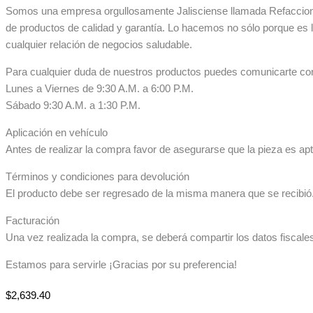
Somos una empresa orgullosamente Jalisciense llamada Refaccionar
de productos de calidad y garantía. Lo hacemos no sólo porque es 
cualquier relación de negocios saludable.
Para cualquier duda de nuestros productos puedes comunicarte co
Lunes a Viernes de 9:30 A.M. a 6:00 P.M.
Sábado 9:30 A.M. a 1:30 P.M.
Aplicación en vehículo
Antes de realizar la compra favor de asegurarse que la pieza es apta
Términos y condiciones para devolución
El producto debe ser regresado de la misma manera que se recibió. 
Facturación
Una vez realizada la compra, se deberá compartir los datos fiscale
Estamos para servirle ¡Gracias por su preferencia!
$
2,639.40