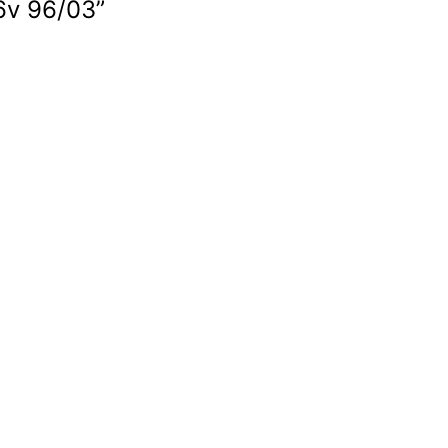
16v 96/03”