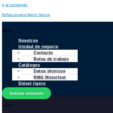
Ir al contenido
Refaccionaria Mario Garcia
Menú
Nosotros
Unidad de negocio
Contacto
Bolsa de trabajo
Catálogos
Datos técnicos
RMG Motorfest
Diésel ligero
Solicitar cotización
Menú