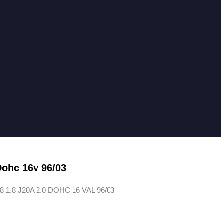
 Dohc 16v 96/03
1.8 J20A 2.0 DOHC 16 VAL 96/03