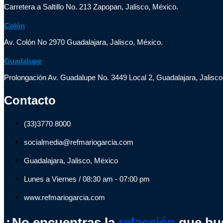
Carretera a Saltillo No. 213 Zapopan, Jalisco, México.
Colón
Av. Colón No 2970 Guadalajara, Jalisco, México.
Guadalupe
Prolongación Av. Guadalupe No. 3449 Local 2, Guadalajara, Jalisco
Contacto
(33)3770 8000
socialmedia@refmariogarcia.com
Guadalajara, Jalisco, México
Lunes a Viernes / 08:30 am - 07:00 pm
www.refmariogarcia.com
¿No encuentras la
refacción
que bu