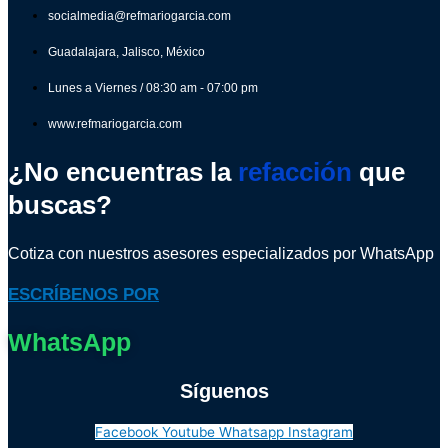
socialmedia@refmariogarcia.com
Guadalajara, Jalisco, México
Lunes a Viernes / 08:30 am - 07:00 pm
www.refmariogarcia.com
¿No encuentras la
refacción
que
buscas?
Cotiza con nuestros asesores especializados por WhatsApp
ESCRÍBENOS POR
WhatsApp
Síguenos
Facebook
Youtube
Whatsapp
Instagram