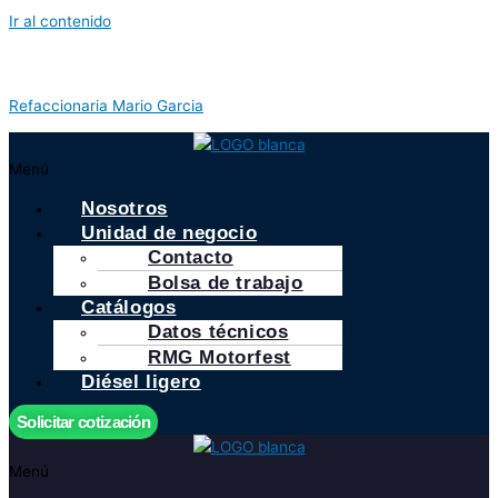
Ir al contenido
Refaccionaria Mario Garcia
Menú
Nosotros
Unidad de negocio
Contacto
Bolsa de trabajo
Catálogos
Datos técnicos
RMG Motorfest
Diésel ligero
Solicitar cotización
Menú