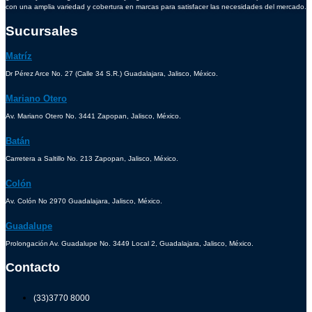
con una amplia variedad y cobertura en marcas para satisfacer las necesidades del mercado.
Sucursales
Matríz
Dr Pérez Arce No. 27 (Calle 34 S.R.) Guadalajara, Jalisco, México.
Mariano Otero
Av. Mariano Otero No. 3441 Zapopan, Jalisco, México.
Batán
Carretera a Saltillo No. 213 Zapopan, Jalisco, México.
Colón
Av. Colón No 2970 Guadalajara, Jalisco, México.
Guadalupe
Prolongación Av. Guadalupe No. 3449 Local 2, Guadalajara, Jalisco, México.
Contacto
(33)3770 8000