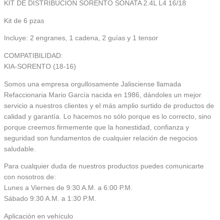
KIT DE DISTRIBUCIÓN SORENTO SONATA 2.4L L4 16/18
Kit de 6 pzas
Incluye: 2 engranes, 1 cadena, 2 guías y 1 tensor
COMPATIBILIDAD:
KIA-SORENTO (18-16)
Somos una empresa orgullosamente Jalisciense llamada
Refaccionaria Mario García nacida en 1986, dándoles un mejor
servicio a nuestros clientes y el más amplio surtido de productos de
calidad y garantía. Lo hacemos no sólo porque es lo correcto, sino
porque creemos firmemente que la honestidad, confianza y
seguridad son fundamentos de cualquier relación de negocios
saludable.
Para cualquier duda de nuestros productos puedes comunicarte
con nosotros de:
Lunes a Viernes de 9:30 A.M. a 6:00 P.M.
Sábado 9:30 A.M. a 1:30 P.M.
Aplicación en vehículo