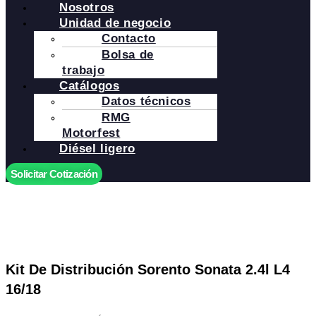
Nosotros
Unidad de negocio
Contacto
Bolsa de
trabajo
Catálogos
Datos técnicos
RMG
Motorfest
Diésel ligero
Solicitar Cotización
Kit De Distribución Sorento Sonata 2.4l L4
16/18