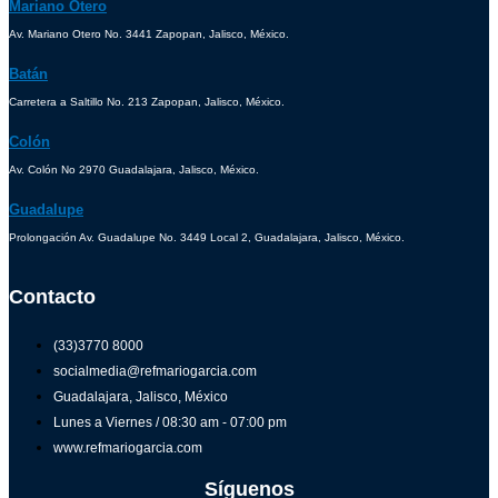
Mariano Otero
Av. Mariano Otero No. 3441 Zapopan, Jalisco, México.
Batán
Carretera a Saltillo No. 213 Zapopan, Jalisco, México.
Colón
Av. Colón No 2970 Guadalajara, Jalisco, México.
Guadalupe
Prolongación Av. Guadalupe No. 3449 Local 2, Guadalajara, Jalisco, México.
Contacto
(33)3770 8000
socialmedia@refmariogarcia.com
Guadalajara, Jalisco, México
Lunes a Viernes / 08:30 am - 07:00 pm
www.refmariogarcia.com
Síguenos