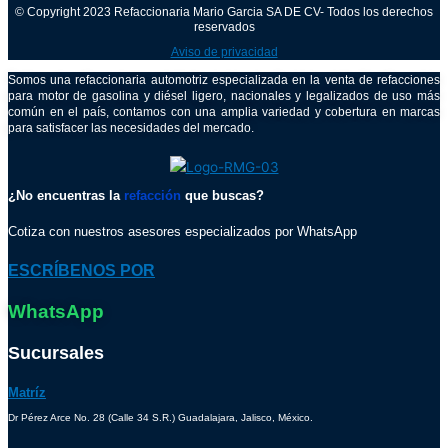
© Copyright 2023 Refaccionaria Mario Garcia SA DE CV- Todos los derechos
reservados
Aviso de privacidad
Somos una refaccionaria automotriz especializada en la venta de refacciones
para motor de gasolina y diésel ligero, nacionales y legalizados de uso más
común en el país, contamos con una amplia variedad y cobertura en marcas
para satisfacer las necesidades del mercado.
¿No encuentras la
refacción
que buscas?
Cotiza con nuestros asesores especializados por WhatsApp
ESCRÍBENOS POR
WhatsApp
Sucursales
Matríz
Dr Pérez Arce No. 28 (Calle 34 S.R.) Guadalajara, Jalisco, México.