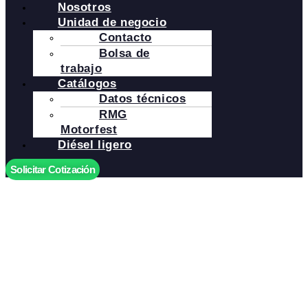
Nosotros
Unidad de negocio
Contacto
Bolsa de
trabajo
Catálogos
Datos técnicos
RMG
Motorfest
Diésel ligero
Solicitar Cotización