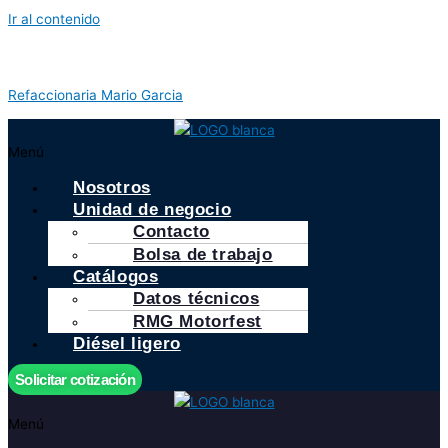
Ir al contenido
Refaccionaria Mario Garcia
Menú
Nosotros
Unidad de negocio
Contacto
Bolsa de trabajo
Catálogos
Datos técnicos
RMG Motorfest
Diésel ligero
Solicitar cotización
Menú