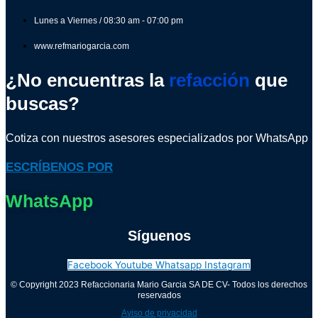
Lunes a Viernes / 08:30 am - 07:00 pm
www.refmariogarcia.com
¿No encuentras la
refacción
que
buscas?
Cotiza con nuestros asesores especializados por WhatsApp
ESCRÍBENOS POR
WhatsApp
Síguenos
Facebook
Youtube
Whatsapp
Instagram
© Copyright 2023 Refaccionaria Mario Garcia SA DE CV- Todos los derechos
reservados
Aviso de privacidad