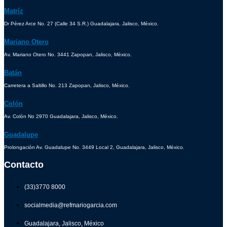
Matríz
Dr Pérez Arce No. 27 (Calle 34 S.R.) Guadalajara, Jalisco, México.
Mariano Otero
Av. Mariano Otero No. 3441 Zapopan, Jalisco, México.
Batán
Carretera a Saltillo No. 213 Zapopan, Jalisco, México.
Colón
Av. Colón No 2970 Guadalajara, Jalisco, México.
Guadalupe
Prolongación Av. Guadalupe No. 3449 Local 2, Guadalajara, Jalisco, México.
Contacto
(33)3770 8000
socialmedia@refmariogarcia.com
Guadalajara, Jalisco, México