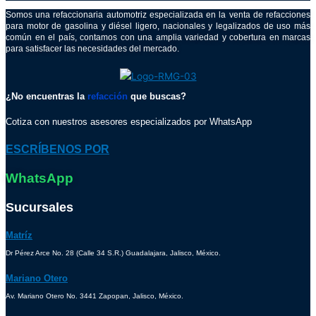
Somos una refaccionaria automotriz especializada en la venta de refacciones
para motor de gasolina y diésel ligero, nacionales y legalizados de uso más
común en el país, contamos con una amplia variedad y cobertura en marcas
para satisfacer las necesidades del mercado.
¿No encuentras la
refacción
que buscas?
Cotiza con nuestros asesores especializados por WhatsApp
ESCRÍBENOS POR
WhatsApp
Sucursales
Matríz
Dr Pérez Arce No. 28 (Calle 34 S.R.) Guadalajara, Jalisco, México.
Mariano Otero
Av. Mariano Otero No. 3441 Zapopan, Jalisco, México.