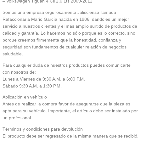
– Volkswagen Tiguan 4 Cil 2.0 Lts 2009-2012
Somos una empresa orgullosamente Jalisciense llamada
Refaccionaria Mario García nacida en 1986, dándoles un mejor
servicio a nuestros clientes y el más amplio surtido de productos de
calidad y garantía. Lo hacemos no sólo porque es lo correcto, sino
porque creemos firmemente que la honestidad, confianza y
seguridad son fundamentos de cualquier relación de negocios
saludable.
Para cualquier duda de nuestros productos puedes comunicarte
con nosotros de:
Lunes a Viernes de 9:30 A.M. a 6:00 P.M.
Sábado 9:30 A.M. a 1:30 P.M.
Aplicación en vehículo
Antes de realizar la compra favor de asegurarse que la pieza es
apta para su vehículo. Importante, el artículo debe ser instalado por
un profesional.
Términos y condiciones para devolución
El producto debe ser regresado de la misma manera que se recibió.