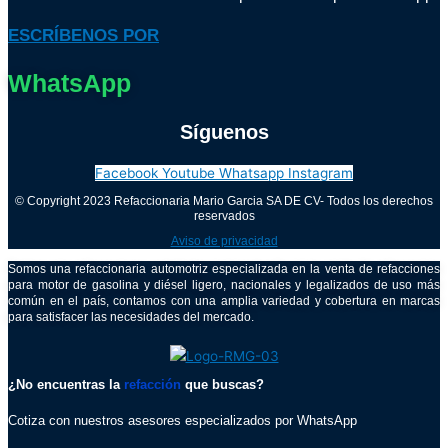
ESCRÍBENOS POR
WhatsApp
Síguenos
Facebook
Youtube
Whatsapp
Instagram
© Copyright 2023 Refaccionaria Mario Garcia SA DE CV- Todos los derechos
reservados
Aviso de privacidad
Somos una refaccionaria automotriz especializada en la venta de refacciones
para motor de gasolina y diésel ligero, nacionales y legalizados de uso más
común en el país, contamos con una amplia variedad y cobertura en marcas
para satisfacer las necesidades del mercado.
¿No encuentras la
refacción
que buscas?
Cotiza con nuestros asesores especializados por WhatsApp