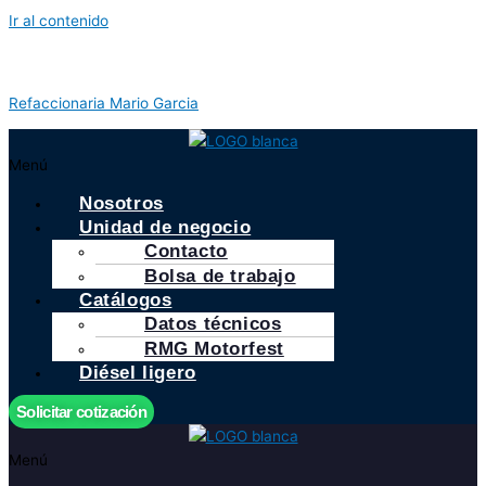
Ir al contenido
Refaccionaria Mario Garcia
Menú
Nosotros
Unidad de negocio
Contacto
Bolsa de trabajo
Catálogos
Datos técnicos
RMG Motorfest
Diésel ligero
Solicitar cotización
Menú