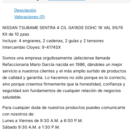
Descripción
Valoraciones (0)
NISSAN TSUBAME SENTRA 4 CIL GA16DE DOHC 16 VAL 95/15
Kit de 10 pzas
Incluye: 4 engranes, 2 cadenas, 2 guías y 2 tensores
Intercambio Cloyes: 9-4174SX
Somos una empresa orgullosamente Jalisciense llamada
Refaccionaria Mario García nacida en 1986, dándoles un mejor
servicio a nuestros clientes y el más amplio surtido de productos
de calidad y garantía. Lo hacemos no sólo porque es lo correcto,
sino porque creemos firmemente que la honestidad, confianza y
seguridad son fundamentos de cualquier relación de negocios
saludable.
Para cualquier duda de nuestros productos puedes comunicarte
con nosotros de:
Lunes a Viernes de 9:30 A.M. a 6:00 P.M.
Sábado 9:30 A.M. a 1:30 P.M.