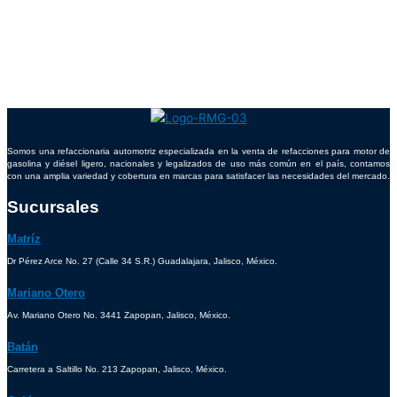
Somos una refaccionaria automotriz especializada en la venta de refacciones para motor de
gasolina y diésel ligero, nacionales y legalizados de uso más común en el país, contamos
con una amplia variedad y cobertura en marcas para satisfacer las necesidades del mercado.
Sucursales
Matríz
Dr Pérez Arce No. 27 (Calle 34 S.R.) Guadalajara, Jalisco, México.
Mariano Otero
Av. Mariano Otero No. 3441 Zapopan, Jalisco, México.
Batán
Carretera a Saltillo No. 213 Zapopan, Jalisco, México.