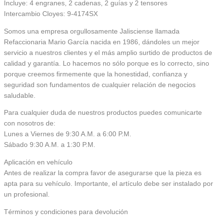
Incluye: 4 engranes, 2 cadenas, 2 guías y 2 tensores
Intercambio Cloyes: 9-4174SX
Somos una empresa orgullosamente Jalisciense llamada
Refaccionaria Mario García nacida en 1986, dándoles un mejor
servicio a nuestros clientes y el más amplio surtido de productos de
calidad y garantía. Lo hacemos no sólo porque es lo correcto, sino
porque creemos firmemente que la honestidad, confianza y
seguridad son fundamentos de cualquier relación de negocios
saludable.
Para cualquier duda de nuestros productos puedes comunicarte
con nosotros de:
Lunes a Viernes de 9:30 A.M. a 6:00 P.M.
Sábado 9:30 A.M. a 1:30 P.M.
Aplicación en vehículo
Antes de realizar la compra favor de asegurarse que la pieza es
apta para su vehículo. Importante, el artículo debe ser instalado por
un profesional.
Términos y condiciones para devolución