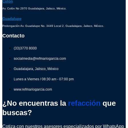
Colón
Av. Colón No 2970 Guadalajara, Jalisco, México.
Guadalupe
Prolongación Av. Guadalupe No. 3449 Local 2, Guadalajara, Jalisco, México.
Contacto
(33)3770 8000
socialmedia@refmariogarcia.com
Guadalajara, Jalisco, México
Lunes a Viernes / 08:30 am - 07:00 pm
www.refmariogarcia.com
¿No encuentras la
refacción
que
buscas?
Cotiza con nuestros asesores especializados por WhatsApp