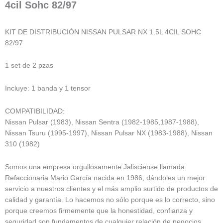
4cil Sohc 82/97
KIT DE DISTRIBUCIÓN NISSAN PULSAR NX 1.5L 4CIL SOHC
82/97
1 set de 2 pzas
Incluye: 1 banda y 1 tensor
COMPATIBILIDAD:
Nissan Pulsar (1983), Nissan Sentra (1982-1985,1987-1988),
Nissan Tsuru (1995-1997), Nissan Pulsar NX (1983-1988), Nissan
310 (1982)
Somos una empresa orgullosamente Jalisciense llamada
Refaccionaria Mario García nacida en 1986, dándoles un mejor
servicio a nuestros clientes y el más amplio surtido de productos de
calidad y garantía. Lo hacemos no sólo porque es lo correcto, sino
porque creemos firmemente que la honestidad, confianza y
seguridad son fundamentos de cualquier relación de negocios