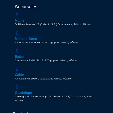
Sucursales
Matríz
Dr Pérez Arce No. 28 (Calle 34 S.R.) Guadalajara, Jalisco, México.
Mariano Otero
Av. Mariano Otero No. 3441 Zapopan, Jalisco, México.
Batán
Carretera a Saltillo No. 213 Zapopan, Jalisco, México.
Colón
Av. Colón No 2970 Guadalajara, Jalisco, México.
Guadalupe
Prolongación Av. Guadalupe No. 3449 Local 2, Guadalajara, Jalisco,
México.