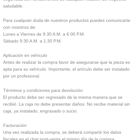
saludable.
Para cualquier duda de nuestros productos puedes comunicarte
con nosotros de:
Lunes a Viernes de 9:30 A.M. a 6:00 P.M.
Sábado 9:30 A.M. a 1:30 P.M.
Aplicación en vehículo
Antes de realizar la compra favor de asegurarse que la pieza es
apta para su vehículo. Importante, el artículo debe ser instalado
por un profesional.
Términos y condiciones para devolución
El producto debe ser regresado de la misma manera que se
recibió. La caja no debe presentar daños. No recibe material sin
caja, ya instalado, engrasado o sucio.
Facturación
Una vez realizada la compra, se deberá compartir los datos
fiscales en el chat post-venta el mismo día de la compra.