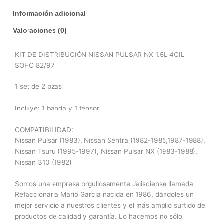
Información adicional
Valoraciones (0)
KIT DE DISTRIBUCIÓN NISSAN PULSAR NX 1.5L 4CIL
SOHC 82/97
1 set de 2 pzas
Incluye: 1 banda y 1 tensor
COMPATIBILIDAD:
Nissan Pulsar (1983), Nissan Sentra (1982-1985,1987-1988),
Nissan Tsuru (1995-1997), Nissan Pulsar NX (1983-1988),
Nissan 310 (1982)
Somos una empresa orgullosamente Jalisciense llamada
Refaccionaria Mario García nacida en 1986, dándoles un
mejor servicio a nuestros clientes y el más amplio surtido de
productos de calidad y garantía. Lo hacemos no sólo