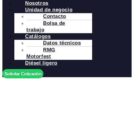
Nosotros
Unidad de negocio
Contacto
Bolsa de
trabajo
Catálogos
Datos técnicos
RMG
Motorfest
Diésel ligero
Solicitar Cotización