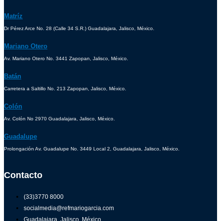
Matríz
Dr Pérez Arce No. 28 (Calle 34 S.R.) Guadalajara, Jalisco, México.
Mariano Otero
Av. Mariano Otero No. 3441 Zapopan, Jalisco, México.
Batán
Carretera a Saltillo No. 213 Zapopan, Jalisco, México.
Colón
Av. Colón No 2970 Guadalajara, Jalisco, México.
Guadalupe
Prolongación Av. Guadalupe No. 3449 Local 2, Guadalajara, Jalisco, México.
Contacto
(33)3770 8000
socialmedia@refmariogarcia.com
Guadalajara, Jalisco, México