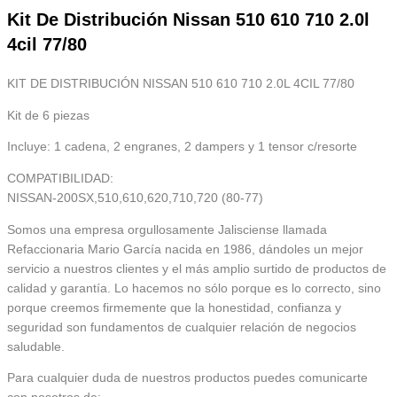
Kit De Distribución Nissan 510 610 710 2.0l
4cil 77/80
KIT DE DISTRIBUCIÓN NISSAN 510 610 710 2.0L 4CIL 77/80
Kit de 6 piezas
Incluye: 1 cadena, 2 engranes, 2 dampers y 1 tensor c/resorte
COMPATIBILIDAD:
NISSAN-200SX,510,610,620,710,720 (80-77)
Somos una empresa orgullosamente Jalisciense llamada
Refaccionaria Mario García nacida en 1986, dándoles un mejor
servicio a nuestros clientes y el más amplio surtido de productos de
calidad y garantía. Lo hacemos no sólo porque es lo correcto, sino
porque creemos firmemente que la honestidad, confianza y
seguridad son fundamentos de cualquier relación de negocios
saludable.
Para cualquier duda de nuestros productos puedes comunicarte