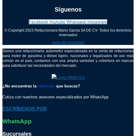
Síguenos
Facebook
Youtube
Whatsapp
Instagram
© Copyright 2023 Refaccionaria Mario Garcia SA DE CV- Todos los derechos
reservados
Aviso de privacidad
Somos una refaccionaria automotriz especializada en la venta de refacciones
para motor de gasolina y diésel ligero, nacionales y legalizados de uso más
común en el país, contamos con una amplia variedad y cobertura en marcas
para satisfacer las necesidades del mercado.
¿No encuentras la
refacción
que buscas?
Cotiza con nuestros asesores especializados por WhatsApp
ESCRÍBENOS POR
WhatsApp
Sucursales