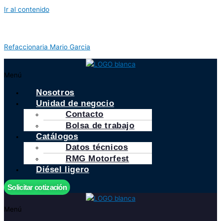
Ir al contenido
Refaccionaria Mario Garcia
Menú
Nosotros
Unidad de negocio
Contacto
Bolsa de trabajo
Catálogos
Datos técnicos
RMG Motorfest
Diésel ligero
Solicitar cotización
Menú