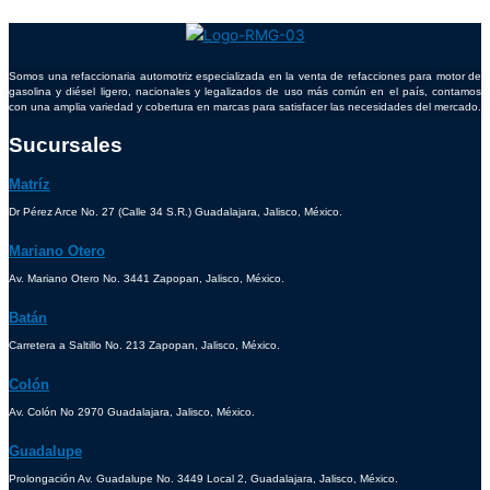
Somos una refaccionaria automotriz especializada en la venta de refacciones para motor de
gasolina y diésel ligero, nacionales y legalizados de uso más común en el país, contamos
con una amplia variedad y cobertura en marcas para satisfacer las necesidades del mercado.
Sucursales
Matríz
Dr Pérez Arce No. 27 (Calle 34 S.R.) Guadalajara, Jalisco, México.
Mariano Otero
Av. Mariano Otero No. 3441 Zapopan, Jalisco, México.
Batán
Carretera a Saltillo No. 213 Zapopan, Jalisco, México.
Colón
Av. Colón No 2970 Guadalajara, Jalisco, México.
Guadalupe
Prolongación Av. Guadalupe No. 3449 Local 2, Guadalajara, Jalisco, México.