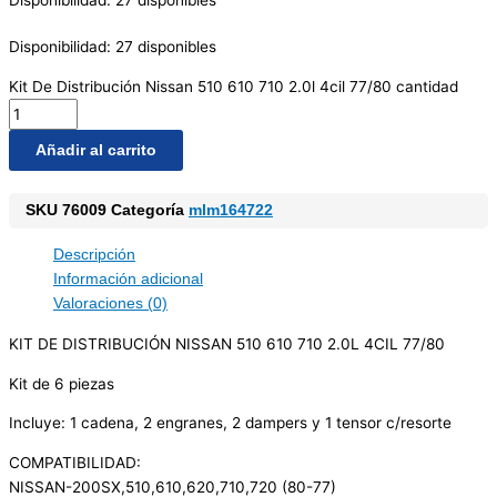
Disponibilidad:
27 disponibles
Disponibilidad:
27 disponibles
Kit De Distribución Nissan 510 610 710 2.0l 4cil 77/80 cantidad
Añadir al carrito
SKU
76009
Categoría
mlm164722
Descripción
Información adicional
Valoraciones (0)
KIT DE DISTRIBUCIÓN NISSAN 510 610 710 2.0L 4CIL 77/80
Kit de 6 piezas
Incluye: 1 cadena, 2 engranes, 2 dampers y 1 tensor c/resorte
COMPATIBILIDAD:
NISSAN-200SX,510,610,620,710,720 (80-77)