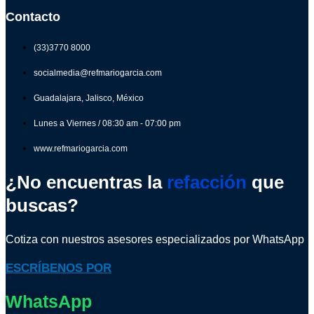
Contacto
(33)3770 8000
socialmedia@refmariogarcia.com
Guadalajara, Jalisco, México
Lunes a Viernes / 08:30 am - 07:00 pm
www.refmariogarcia.com
¿No encuentras la
refacción
que
buscas?
Cotiza con nuestros asesores especializados por WhatsApp
ESCRÍBENOS POR
WhatsApp