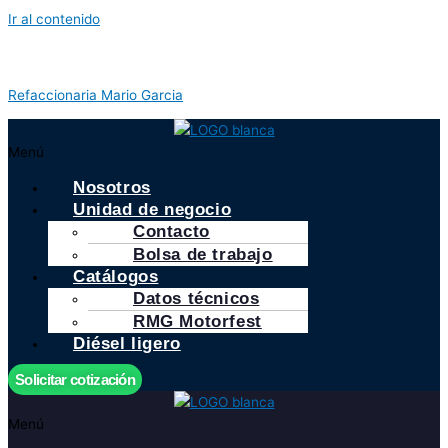
Ir al contenido
Refaccionaria Mario Garcia
Menú
Nosotros
Unidad de negocio
Contacto
Bolsa de trabajo
Catálogos
Datos técnicos
RMG Motorfest
Diésel ligero
Solicitar cotización
Menú