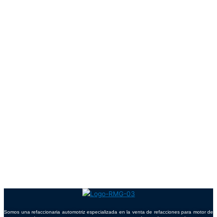
Somos una refaccionaria automotriz especializada en la venta de refacciones para motor de