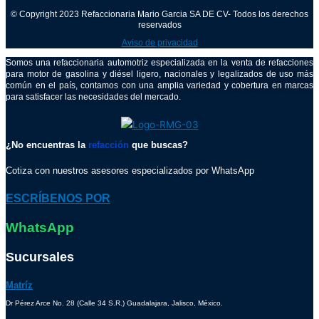
© Copyright 2023 Refaccionaria Mario Garcia SA DE CV- Todos los derechos
reservados
Aviso de privacidad
Somos una refaccionaria automotriz especializada en la venta de refacciones
para motor de gasolina y diésel ligero, nacionales y legalizados de uso más
común en el país, contamos con una amplia variedad y cobertura en marcas
para satisfacer las necesidades del mercado.
¿No encuentras la
refacción
que buscas?
Cotiza con nuestros asesores especializados por WhatsApp
ESCRÍBENOS POR
WhatsApp
Sucursales
Matríz
Dr Pérez Arce No. 28 (Calle 34 S.R.) Guadalajara, Jalisco, México.