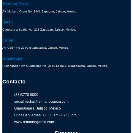
Mariano Otero
Av. Mariano Otero No. 3441 Zapopan, Jalisco, México.
Batán
Carretera a Saltillo No. 213 Zapopan, Jalisco, México.
Colón
Av. Colón No 2970 Guadalajara, Jalisco, México.
Guadalupe
Prolongación Av. Guadalupe No. 3449 Local 2, Guadalajara, Jalisco, México.
Contacto
(33)3770 8000
socialmedia@refmariogarcia.com
Guadalajara, Jalisco, México
Lunes a Viernes / 08:30 am - 07:00 pm
www.refmariogarcia.com