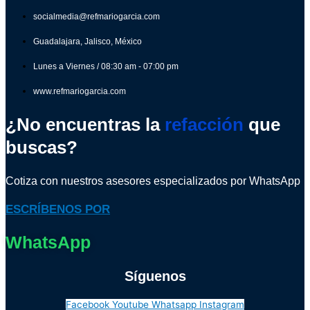
socialmedia@refmariogarcia.com
Guadalajara, Jalisco, México
Lunes a Viernes / 08:30 am - 07:00 pm
www.refmariogarcia.com
¿No encuentras la
refacción
que
buscas?
Cotiza con nuestros asesores especializados por WhatsApp
ESCRÍBENOS POR
WhatsApp
Síguenos
Facebook
Youtube
Whatsapp
Instagram