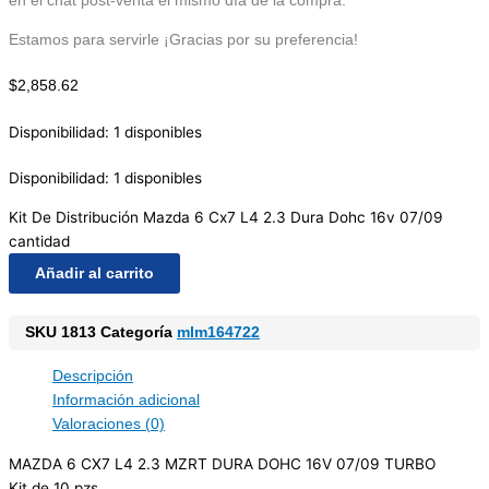
en el chat post-venta el mismo día de la compra.
Estamos para servirle ¡Gracias por su preferencia!
$
2,858.62
Disponibilidad:
1 disponibles
Disponibilidad:
1 disponibles
Kit De Distribución Mazda 6 Cx7 L4 2.3 Dura Dohc 16v 07/09
cantidad
Añadir al carrito
SKU
1813
Categoría
mlm164722
Descripción
Información adicional
Valoraciones (0)
MAZDA 6 CX7 L4 2.3 MZRT DURA DOHC 16V 07/09 TURBO
Kit de 10 pzs.