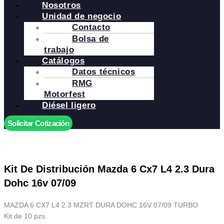
Nosotros
Unidad de negocio
Contacto
Bolsa de
trabajo
Catálogos
Datos técnicos
RMG
Motorfest
Diésel ligero
Solicitar Cotización
Kit De Distribución Mazda 6 Cx7 L4 2.3 Dura
Dohc 16v 07/09
MAZDA 6 CX7 L4 2.3 MZRT DURA DOHC 16V 07/09 TURBO
Kit de 10 pzs.