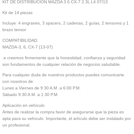
KIT DE DISTRIBUCIÓN MAZDA 3 6 CX-7 2.3L L4 07/13
Kit de 14 piezas
Incluye: 4 engranes, 3 spacers, 2 cadenas, 2 guías, 2 tensores y 1
brazo tensor
COMPATIBILIDAD:
MAZDA-3, 6, CX-7 (13-07)
.e creemos firmemente que la honestidad, confianza y seguridad
son fundamentos de cualquier relación de negocios saludable.
Para cualquier duda de nuestros productos puedes comunicarte
con nosotros de:
Lunes a Viernes de 9:30 A.M. a 6:00 P.M.
Sábado 9:30 A.M. a 1:30 P.M.
Aplicación en vehículo
Antes de realizar la compra favor de asegurarse que la pieza es
apta para su vehículo. Importante, el artículo debe ser instalado por
un profesional.