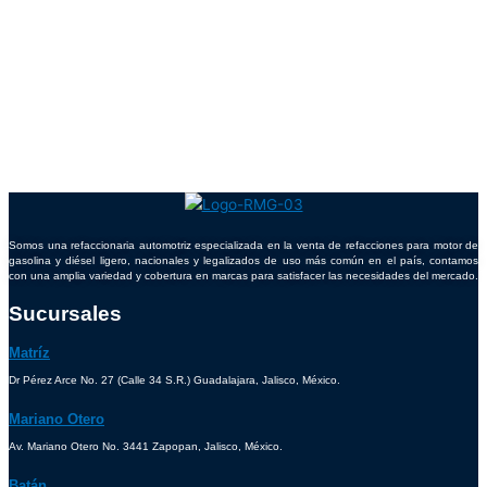
Somos una refaccionaria automotriz especializada en la venta de refacciones para motor de
gasolina y diésel ligero, nacionales y legalizados de uso más común en el país, contamos
con una amplia variedad y cobertura en marcas para satisfacer las necesidades del mercado.
Sucursales
Matríz
Dr Pérez Arce No. 27 (Calle 34 S.R.) Guadalajara, Jalisco, México.
Mariano Otero
Av. Mariano Otero No. 3441 Zapopan, Jalisco, México.
Batán