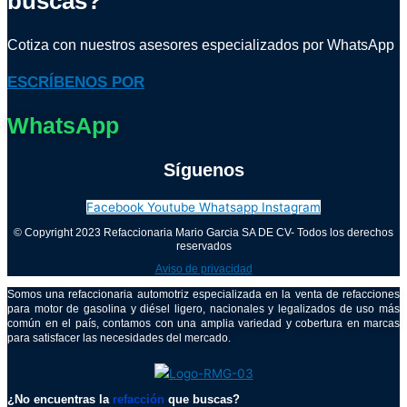
buscas?
Cotiza con nuestros asesores especializados por WhatsApp
ESCRÍBENOS POR
WhatsApp
Síguenos
Facebook
Youtube
Whatsapp
Instagram
© Copyright 2023 Refaccionaria Mario Garcia SA DE CV- Todos los derechos
reservados
Aviso de privacidad
Somos una refaccionaria automotriz especializada en la venta de refacciones
para motor de gasolina y diésel ligero, nacionales y legalizados de uso más
común en el país, contamos con una amplia variedad y cobertura en marcas
para satisfacer las necesidades del mercado.
¿No encuentras la
refacción
que buscas?