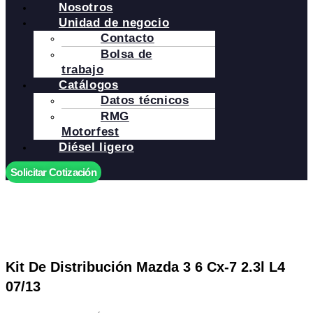
Nosotros
Unidad de negocio
Contacto
Bolsa de
trabajo
Catálogos
Datos técnicos
RMG
Motorfest
Diésel ligero
Solicitar Cotización
Kit De Distribución Mazda 3 6 Cx-7 2.3l L4
07/13