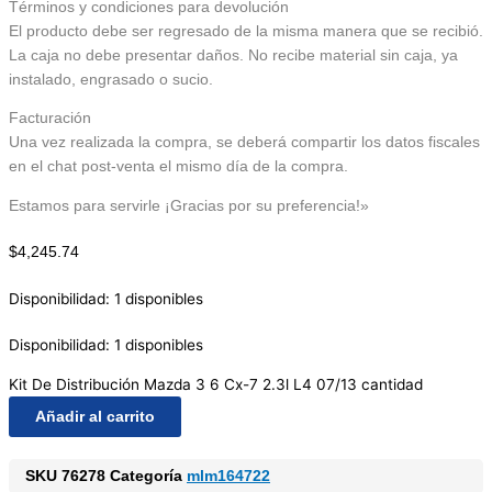
Términos y condiciones para devolución
El producto debe ser regresado de la misma manera que se recibió.
La caja no debe presentar daños. No recibe material sin caja, ya
instalado, engrasado o sucio.
Facturación
Una vez realizada la compra, se deberá compartir los datos fiscales
en el chat post-venta el mismo día de la compra.
Estamos para servirle ¡Gracias por su preferencia!»
$
4,245.74
Disponibilidad:
1 disponibles
Disponibilidad:
1 disponibles
Kit De Distribución Mazda 3 6 Cx-7 2.3l L4 07/13 cantidad
Añadir al carrito
SKU
76278
Categoría
mlm164722