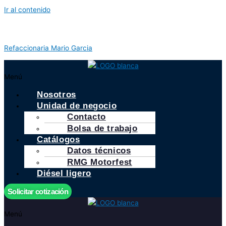
Ir al contenido
Refaccionaria Mario Garcia
Menú
Nosotros
Unidad de negocio
Contacto
Bolsa de trabajo
Catálogos
Datos técnicos
RMG Motorfest
Diésel ligero
Solicitar cotización
Menú