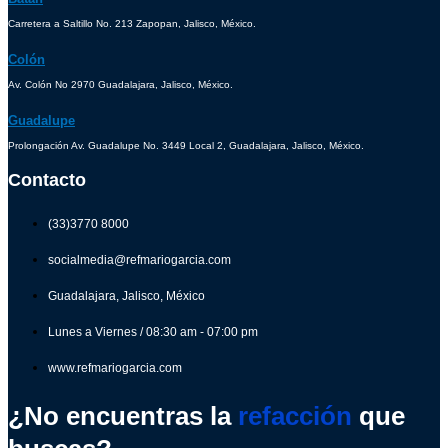
Carretera a Saltillo No. 213 Zapopan, Jalisco, México.
Colón
Av. Colón No 2970 Guadalajara, Jalisco, México.
Guadalupe
Prolongación Av. Guadalupe No. 3449 Local 2, Guadalajara, Jalisco, México.
Contacto
(33)3770 8000
socialmedia@refmariogarcia.com
Guadalajara, Jalisco, México
Lunes a Viernes / 08:30 am - 07:00 pm
www.refmariogarcia.com
¿No encuentras la
refacción
que