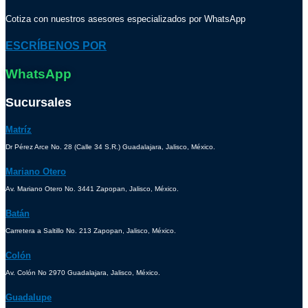
Cotiza con nuestros asesores especializados por WhatsApp
ESCRÍBENOS POR
WhatsApp
Sucursales
Matríz
Dr Pérez Arce No. 28 (Calle 34 S.R.) Guadalajara, Jalisco, México.
Mariano Otero
Av. Mariano Otero No. 3441 Zapopan, Jalisco, México.
Batán
Carretera a Saltillo No. 213 Zapopan, Jalisco, México.
Colón
Av. Colón No 2970 Guadalajara, Jalisco, México.
Guadalupe