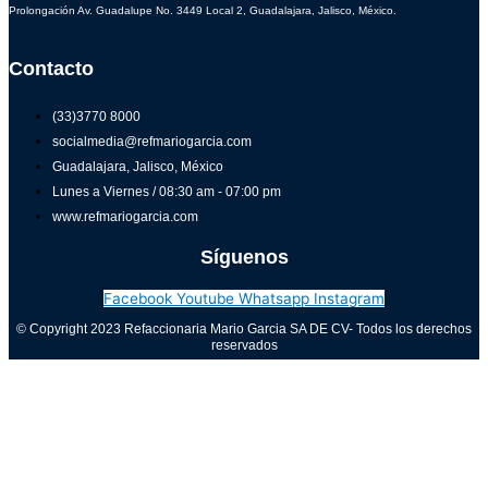
Prolongación Av. Guadalupe No. 3449 Local 2, Guadalajara, Jalisco, México.
Contacto
(33)3770 8000
socialmedia@refmariogarcia.com
Guadalajara, Jalisco, México
Lunes a Viernes / 08:30 am - 07:00 pm
www.refmariogarcia.com
Síguenos
Facebook
Youtube
Whatsapp
Instagram
© Copyright 2023 Refaccionaria Mario Garcia SA DE CV- Todos los derechos
reservados
Aviso de privacidad
0