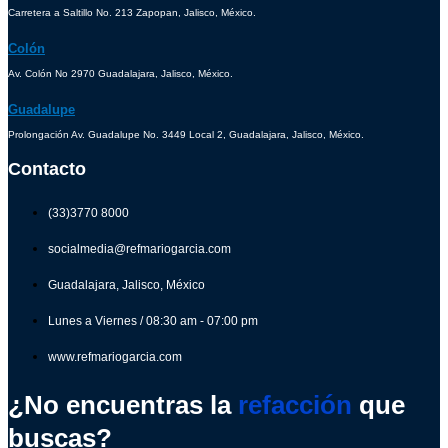
Carretera a Saltillo No. 213 Zapopan, Jalisco, México.
Colón
Av. Colón No 2970 Guadalajara, Jalisco, México.
Guadalupe
Prolongación Av. Guadalupe No. 3449 Local 2, Guadalajara, Jalisco, México.
Contacto
(33)3770 8000
socialmedia@refmariogarcia.com
Guadalajara, Jalisco, México
Lunes a Viernes / 08:30 am - 07:00 pm
www.refmariogarcia.com
¿No encuentras la
refacción
que
buscas?