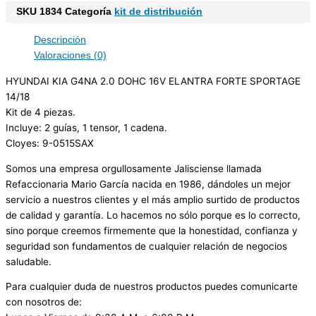
SKU
1834
Categoría
kit de distribución
Descripción
Valoraciones (0)
HYUNDAI KIA G4NA 2.0 DOHC 16V ELANTRA FORTE SPORTAGE
14/18
Kit de 4 piezas.
Incluye: 2 guías, 1 tensor, 1 cadena.
Cloyes: 9-0515SAX
Somos una empresa orgullosamente Jalisciense llamada
Refaccionaria Mario García nacida en 1986, dándoles un mejor
servicio a nuestros clientes y el más amplio surtido de productos
de calidad y garantía. Lo hacemos no sólo porque es lo correcto,
sino porque creemos firmemente que la honestidad, confianza y
seguridad son fundamentos de cualquier relación de negocios
saludable.
Para cualquier duda de nuestros productos puedes comunicarte
con nosotros de: