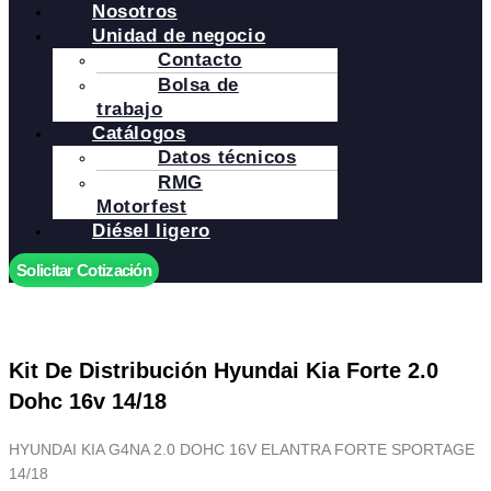
Nosotros
Unidad de negocio
Contacto
Bolsa de
trabajo
Catálogos
Datos técnicos
RMG
Motorfest
Diésel ligero
Solicitar Cotización
Kit De Distribución Hyundai Kia Forte 2.0
Dohc 16v 14/18
HYUNDAI KIA G4NA 2.0 DOHC 16V ELANTRA FORTE SPORTAGE
14/18