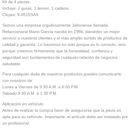
Kit de 4 piezas.
Incluye: 2 guías, 1 tensor, 1 cadena.
Cloyes: 9-0515SAX
Somos una empresa orgullosamente Jalisciense llamada
Refaccionaria Mario García nacida en 1986, dándoles un mejor
servicio a nuestros clientes y el más amplio surtido de productos de
calidad y garantía. Lo hacemos no sólo porque es lo correcto, sino
porque creemos firmemente que la honestidad, confianza y
seguridad son fundamentos de cualquier relación de negocios
saludable.
Para cualquier duda de nuestros productos puedes comunicarte
con nosotros de:
Lunes a Viernes de 9:30 A.M. a 6:00 P.M.
Sábado 9:30 A.M. a 1:30 P.M.
Aplicación en vehículo
Antes de realizar la compra favor de asegurarse que la pieza es
apta para su vehículo. Importante, el artículo debe ser instalado por
un profesional.