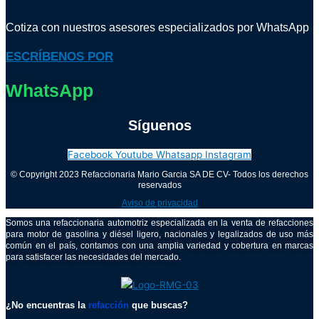
Cotiza con nuestros asesores especializados por WhatsApp
ESCRÍBENOS POR
WhatsApp
Síguenos
Facebook
Youtube
Whatsapp
Instagram
© Copyright 2023 Refaccionaria Mario Garcia SA DE CV- Todos los derechos
reservados
Aviso de privacidad
Somos una refaccionaria automotriz especializada en la venta de refacciones
para motor de gasolina y diésel ligero, nacionales y legalizados de uso más
común en el país, contamos con una amplia variedad y cobertura en marcas
para satisfacer las necesidades del mercado.
¿No encuentras la
refacción
que buscas?