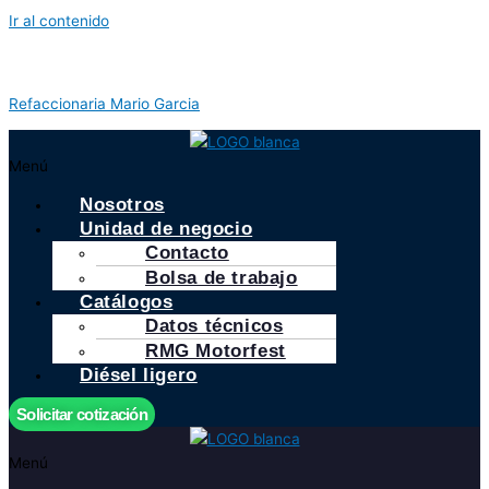
Ir al contenido
Refaccionaria Mario Garcia
Menú
Nosotros
Unidad de negocio
Contacto
Bolsa de trabajo
Catálogos
Datos técnicos
RMG Motorfest
Diésel ligero
Solicitar cotización
Menú