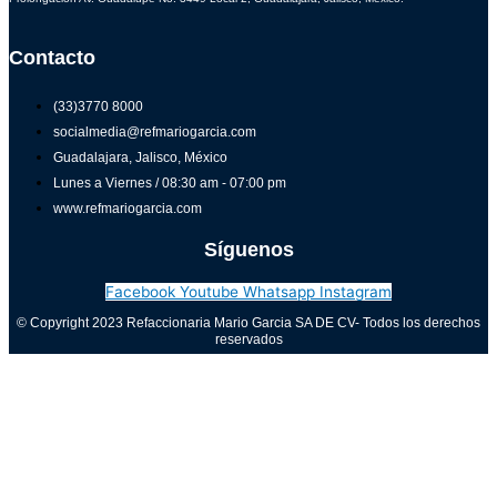
Contacto
(33)3770 8000
socialmedia@refmariogarcia.com
Guadalajara, Jalisco, México
Lunes a Viernes / 08:30 am - 07:00 pm
www.refmariogarcia.com
Síguenos
Facebook
Youtube
Whatsapp
Instagram
© Copyright 2023 Refaccionaria Mario Garcia SA DE CV- Todos los derechos
reservados
Aviso de privacidad
0