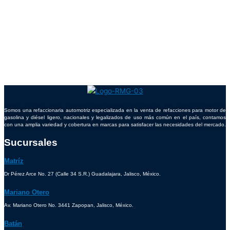
Somos una refaccionaria automotriz especializada en la venta de refacciones para motor de
gasolina y diésel ligero, nacionales y legalizados de uso más común en el país, contamos
con una amplia variedad y cobertura en marcas para satisfacer las necesidades del mercado.
Sucursales
Matríz
Dr Pérez Arce No. 27 (Calle 34 S.R.) Guadalajara, Jalisco, México.
Mariano Otero
Av. Mariano Otero No. 3441 Zapopan, Jalisco, México.
Batán