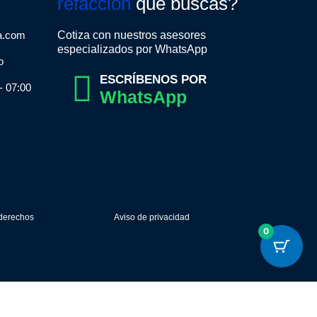
refacción
que buscas?
a.com
Cotiza con nuestros asesores
especializados por WhatsApp
o
ESCRÍBENOS POR
- 07:00
WhatsApp
 derechos
Aviso de privacidad
0