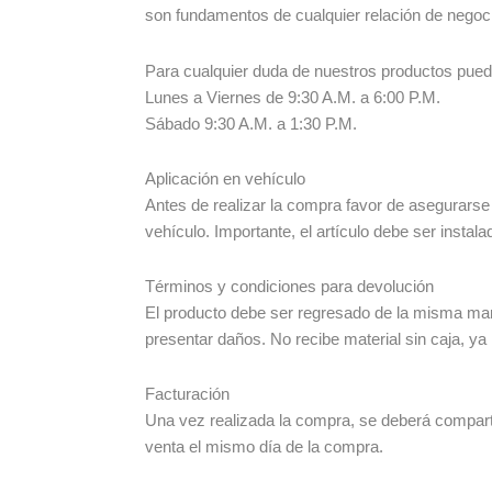
son fundamentos de cualquier relación de negoc
Para cualquier duda de nuestros productos pue
Lunes a Viernes de 9:30 A.M. a 6:00 P.M.
Sábado 9:30 A.M. a 1:30 P.M.
Aplicación en vehículo
Antes de realizar la compra favor de asegurarse
vehículo. Importante, el artículo debe ser instala
Términos y condiciones para devolución
El producto debe ser regresado de la misma man
presentar daños. No recibe material sin caja, ya
Facturación
Una vez realizada la compra, se deberá compartir
venta el mismo día de la compra.