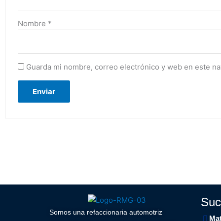
Nombre
*
Guarda mi nombre, correo electrónico y web en este n
Suc
Somos una refaccionaria automotriz
Mat