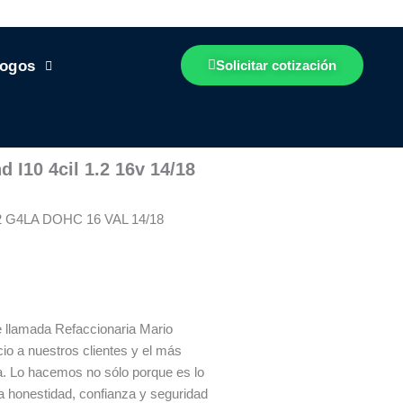
logos
Solicitar cotización
 I10 4cil 1.2 16v 14/18
2 G4LA DOHC 16 VAL 14/18
 llamada Refaccionaria Mario
io a nuestros clientes y el más
ía. Lo hacemos no sólo porque es lo
a honestidad, confianza y seguridad