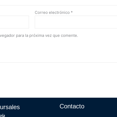
Correo electrónico
*
avegador para la próxima vez que comente.
Contacto
ursales
ríz