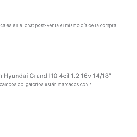
scales en el chat post-venta el mismo día de la compra.
n Hyundai Grand I10 4cil 1.2 16v 14/18”
 campos obligatorios están marcados con
*