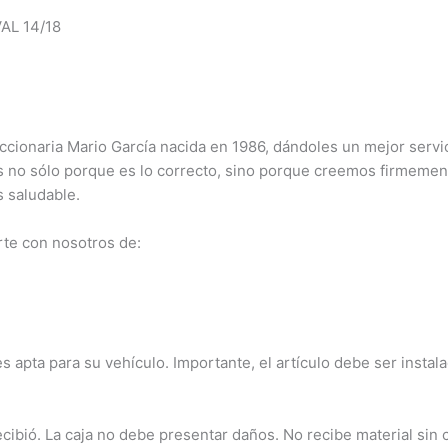
AL 14/18
ionaria Mario García nacida en 1986, dándoles un mejor servici
s no sólo porque es lo correcto, sino porque creemos firmement
 saludable.
te con nosotros de:
s apta para su vehículo. Importante, el artículo debe ser instal
bió. La caja no debe presentar daños. No recibe material sin c