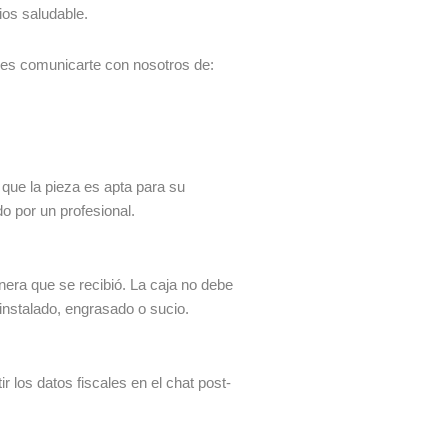
ios saludable.
des comunicarte con nosotros de:
 que la pieza es apta para su
do por un profesional.
era que se recibió. La caja no debe
 instalado, engrasado o sucio.
 los datos fiscales en el chat post-