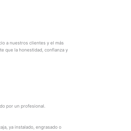
o a nuestros clientes y el más
e que la honestidad, confianza y
ado por un profesional.
aja, ya instalado, engrasado o