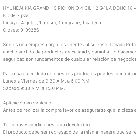
HYUNDAI KIA GRAND I10 RIO IONIQ 4 CIL 1.2 G4LA DOHC 16 V
Kit de 7 pzs.
Incluye: 4 guías, 1 tensor, 1 engrane, 1 cadena.
Cloyes: 9-0928S
Somos una empresa orgullosamente Jalisciense llamada Refacc
amplio surtido de productos de calidad y garantía. Lo hacemo
seguridad son fundamentos de cualquier relación de negocios
Para cualquier duda de nuestros productos puedes comunicar
Lunes a Viernes de 9:30 A.M. a 6:00 P.M.
Sábado 9:30 A.M. a 1:30 P.M.
Aplicación en vehículo
Antes de realizar la compra favor de asegurarse que la pieza e
Términos y condiciones para devolución
El producto debe ser regresado de la misma manera que se reci