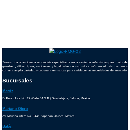
Somos una refaccionaria automotriz especializada en la venta de refacciones para motor de
gasolina y diésel ligero, nacionales y legalizados de uso más común en el país, contamos
con una amplia variedad y cobertura en marcas para satisfacer las necesidades del mercado.
Sucursales
Matríz
Dr Pérez Arce No. 27 (Calle 34 S.R.) Guadalajara, Jalisco, México.
Mariano Otero
Av. Mariano Otero No. 3441 Zapopan, Jalisco, México.
Batán