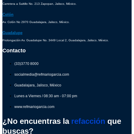
Carretera a Saltillo No. 213 Zapopan, Jalisco, México.
Colón
Av. Colón No 2970 Guadalajara, Jalisco, México.
Guadalupe
Prolongación Av. Guadalupe No. 3449 Local 2, Guadalajara, Jalisco, México.
Contacto
(33)3770 8000
socialmedia@refmariogarcia.com
Guadalajara, Jalisco, México
Lunes a Viernes / 08:30 am - 07:00 pm
www.refmariogarcia.com
¿No encuentras la
refacción
que
buscas?