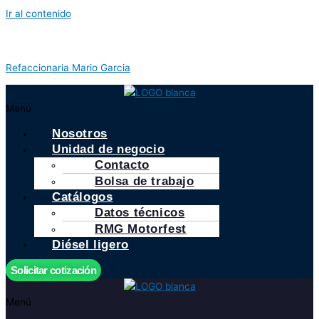
Ir al contenido
Refaccionaria Mario Garcia
Menú
Nosotros
Unidad de negocio
Contacto
Bolsa de trabajo
Catálogos
Datos técnicos
RMG Motorfest
Diésel ligero
Solicitar cotización
Menú