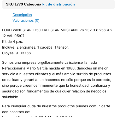
SKU
1779
Categoría
kit de distribución
Descripción
Valoraciones (0)
FORD WINDSTAR F150 FREESTAR MUSTANG V6 232 3.8 256 4.2
12 VAL 95/07
Kit de 4 pzs.
Incluye: 2 engranes, 1 cadeba, 1 tensor.
Cloyes: 9-0376S
Somos una empresa orgullosamente Jalisciense llamada
Refaccionaria Mario García nacida en 1986, dándoles un mejor
servicio a nuestros clientes y el más amplio surtido de productos
de calidad y garantía. Lo hacemos no sólo porque es lo correcto,
sino porque creemos firmemente que la honestidad, confianza y
seguridad son fundamentos de cualquier relación de negocios
saludable.
Para cualquier duda de nuestros productos puedes comunicarte
con nosotros de: