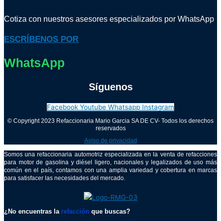
Cotiza con nuestros asesores especializados por WhatsApp
ESCRÍBENOS POR
WhatsApp
Síguenos
Facebook
Youtube
Whatsapp
Instagram
© Copyright 2023 Refaccionaria Mario Garcia SA DE CV- Todos los derechos
reservados
Aviso de privacidad
Somos una refaccionaria automotriz especializada en la venta de refacciones
para motor de gasolina y diésel ligero, nacionales y legalizados de uso más
común en el país, contamos con una amplia variedad y cobertura en marcas
para satisfacer las necesidades del mercado.
¿No encuentras la
refacción
que buscas?