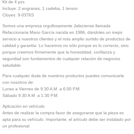
Kit de 4 pzs.
Incluye: 2 engranes, 1 cadeba, 1 tensor.
Cloyes: 9-0376S
Somos una empresa orgullosamente Jalisciense llamada
Refaccionaria Mario García nacida en 1986, dándoles un mejor
servicio a nuestros clientes y el más amplio surtido de productos de
calidad y garantía. Lo hacemos no sólo porque es lo correcto, sino
porque creemos firmemente que la honestidad, confianza y
seguridad son fundamentos de cualquier relación de negocios
saludable.
Para cualquier duda de nuestros productos puedes comunicarte
con nosotros de:
Lunes a Viernes de 9:30 A.M. a 6:00 P.M.
Sábado 9:30 A.M. a 1:30 P.M.
Aplicación en vehículo
Antes de realizar la compra favor de asegurarse que la pieza es
apta para su vehículo. Importante, el artículo debe ser instalado por
un profesional.