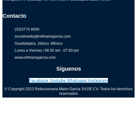
Contacto
(33)3770 8000
socialmedia@refmariogarcia.com
Guadalajara, Jalisco, México
Lunes a Viernes / 08:30 am - 07:00 pm
www.refmariogarcia.com
Síguenos
Facebook
Youtube
Whatsapp
Instagram
© Copyright 2023 Refaccionaria Mario Garcia SA DE CV- Todos los derechos
reservados
Aviso de privacidad
0