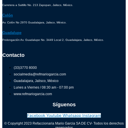
Carretera a Saltillo No. 213 Zapopan, Jalisco, México.
Colón
Av. Colón No 2970 Guadalajara, Jalisco, México.
Guadalupe
Prolongación Av. Guadalupe No. 3449 Local 2, Guadalajara, Jalisco, México.
Contacto
(33)3770 8000
socialmedia@refmariogarcia.com
Guadalajara, Jalisco, México
Lunes a Viernes / 08:30 am - 07:00 pm
www.refmariogarcia.com
Síguenos
Facebook
Youtube
Whatsapp
Instagram
© Copyright 2023 Refaccionaria Mario Garcia SA DE CV- Todos los derechos
reservados