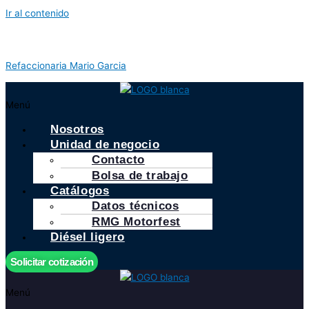
Ir al contenido
Refaccionaria Mario Garcia
Menú
Nosotros
Unidad de negocio
Contacto
Bolsa de trabajo
Catálogos
Datos técnicos
RMG Motorfest
Diésel ligero
Solicitar cotización
Menú