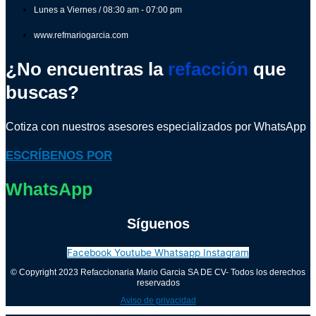
Lunes a Viernes / 08:30 am - 07:00 pm
www.refmariogarcia.com
¿No encuentras la
refacción
que
buscas?
Cotiza con nuestros asesores especializados por WhatsApp
ESCRÍBENOS POR
WhatsApp
Síguenos
Facebook
Youtube
Whatsapp
Instagram
© Copyright 2023 Refaccionaria Mario Garcia SA DE CV- Todos los derechos
reservados
Aviso de privacidad