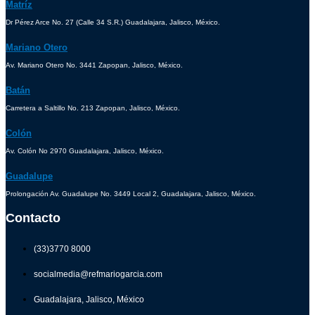
Matríz
Dr Pérez Arce No. 27 (Calle 34 S.R.) Guadalajara, Jalisco, México.
Mariano Otero
Av. Mariano Otero No. 3441 Zapopan, Jalisco, México.
Batán
Carretera a Saltillo No. 213 Zapopan, Jalisco, México.
Colón
Av. Colón No 2970 Guadalajara, Jalisco, México.
Guadalupe
Prolongación Av. Guadalupe No. 3449 Local 2, Guadalajara, Jalisco, México.
Contacto
(33)3770 8000
socialmedia@refmariogarcia.com
Guadalajara, Jalisco, México