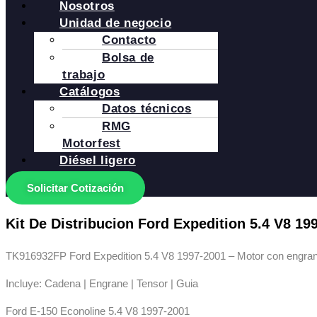
Nosotros
Unidad de negocio
Contacto
Bolsa de
trabajo
Catálogos
Datos técnicos
RMG
Motorfest
Diésel ligero
Solicitar Cotización
Kit De Distribucion Ford Expedition 5.4 V8 19
TK916932FP Ford Expedition 5.4 V8 1997-2001 – Motor con engrane
Incluye: Cadena | Engrane | Tensor | Guia
Ford E-150 Econoline 5.4 V8 1997-2001