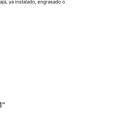
aja, ya instalado, engrasado o
1”