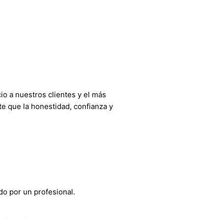
o a nuestros clientes y el más
e que la honestidad, confianza y
do por un profesional.