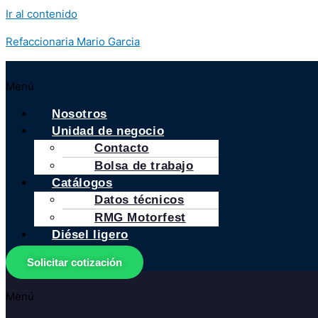
Ir al contenido
Refaccionaria Mario Garcia
Menú
Nosotros
Unidad de negocio
Contacto
Bolsa de trabajo
Catálogos
Datos técnicos
RMG Motorfest
Diésel ligero
Solicitar cotización
Menú