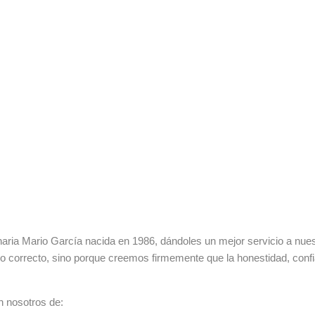
ia Mario García nacida en 1986, dándoles un mejor servicio a nuestr
lo correcto, sino porque creemos firmemente que la honestidad, con
n nosotros de: