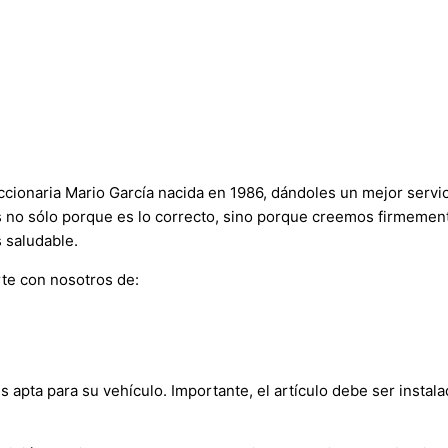
onaria Mario García nacida en 1986, dándoles un mejor servici
s no sólo porque es lo correcto, sino porque creemos firmement
 saludable.
te con nosotros de:
s apta para su vehículo. Importante, el artículo debe ser instala