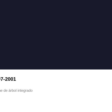
97-2001
 de árbol integrado