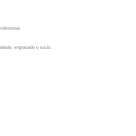
rofesional.
talado, engrasado o sucio.