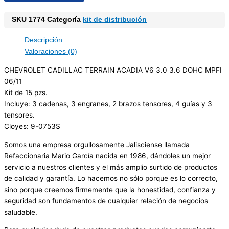
SKU
1774
Categoría
kit de distribución
Descripción
Valoraciones (0)
CHEVROLET CADILLAC TERRAIN ACADIA V6 3.0 3.6 DOHC MPFI
06/11
Kit de 15 pzs.
Incluye: 3 cadenas, 3 engranes, 2 brazos tensores, 4 guías y 3
tensores.
Cloyes: 9-0753S
Somos una empresa orgullosamente Jalisciense llamada
Refaccionaria Mario García nacida en 1986, dándoles un mejor
servicio a nuestros clientes y el más amplio surtido de productos
de calidad y garantía. Lo hacemos no sólo porque es lo correcto,
sino porque creemos firmemente que la honestidad, confianza y
seguridad son fundamentos de cualquier relación de negocios
saludable.