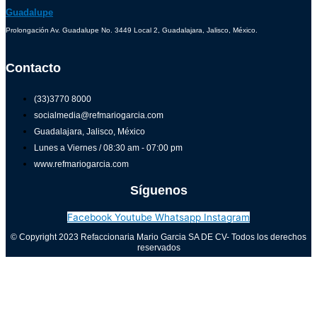
Guadalupe
Prolongación Av. Guadalupe No. 3449 Local 2, Guadalajara, Jalisco, México.
Contacto
(33)3770 8000
socialmedia@refmariogarcia.com
Guadalajara, Jalisco, México
Lunes a Viernes / 08:30 am - 07:00 pm
www.refmariogarcia.com
Síguenos
Facebook
Youtube
Whatsapp
Instagram
© Copyright 2023 Refaccionaria Mario Garcia SA DE CV- Todos los derechos
reservados
Aviso de privacidad
0