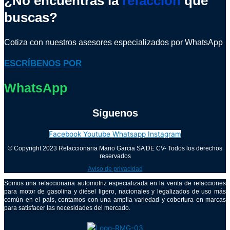
¿No encuentras la
refacción
que
buscas?
Cotiza con nuestros asesores especializados por WhatsApp
ESCRÍBENOS POR
WhatsApp
Síguenos
Facebook
Youtube
Whatsapp
Instagram
© Copyright 2023 Refaccionaria Mario Garcia SA DE CV- Todos los derechos
reservados
Aviso de privacidad
Somos una refaccionaria automotriz especializada en la venta de refacciones
para motor de gasolina y diésel ligero, nacionales y legalizados de uso más
común en el país, contamos con una amplia variedad y cobertura en marcas
para satisfacer las necesidades del mercado.