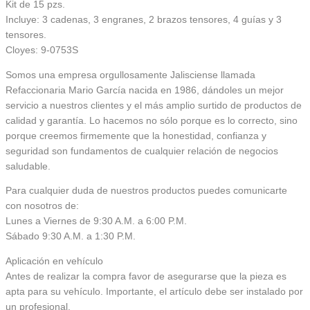
Kit de 15 pzs.
Incluye: 3 cadenas, 3 engranes, 2 brazos tensores, 4 guías y 3
tensores.
Cloyes: 9-0753S
Somos una empresa orgullosamente Jalisciense llamada
Refaccionaria Mario García nacida en 1986, dándoles un mejor
servicio a nuestros clientes y el más amplio surtido de productos de
calidad y garantía. Lo hacemos no sólo porque es lo correcto, sino
porque creemos firmemente que la honestidad, confianza y
seguridad son fundamentos de cualquier relación de negocios
saludable.
Para cualquier duda de nuestros productos puedes comunicarte
con nosotros de:
Lunes a Viernes de 9:30 A.M. a 6:00 P.M.
Sábado 9:30 A.M. a 1:30 P.M.
Aplicación en vehículo
Antes de realizar la compra favor de asegurarse que la pieza es
apta para su vehículo. Importante, el artículo debe ser instalado por
un profesional.