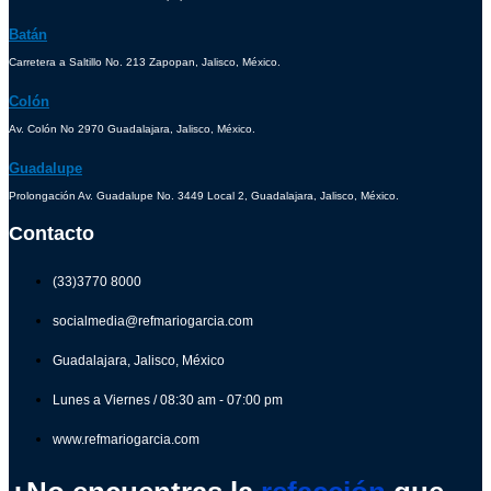
Batán
Carretera a Saltillo No. 213 Zapopan, Jalisco, México.
Colón
Av. Colón No 2970 Guadalajara, Jalisco, México.
Guadalupe
Prolongación Av. Guadalupe No. 3449 Local 2, Guadalajara, Jalisco, México.
Contacto
(33)3770 8000
socialmedia@refmariogarcia.com
Guadalajara, Jalisco, México
Lunes a Viernes / 08:30 am - 07:00 pm
www.refmariogarcia.com