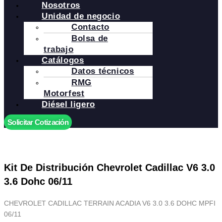
Nosotros
Unidad de negocio
Contacto
Bolsa de
trabajo
Catálogos
Datos técnicos
RMG
Motorfest
Diésel ligero
Solicitar Cotización
Kit De Distribución Chevrolet Cadillac V6 3.0
3.6 Dohc 06/11
CHEVROLET CADILLAC TERRAIN ACADIA V6 3.0 3.6 DOHC MPFI
06/11