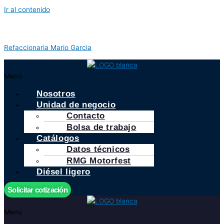
Ir al contenido
Refaccionaria Mario Garcia
Menú
Nosotros
Unidad de negocio
Contacto
Bolsa de trabajo
Catálogos
Datos técnicos
RMG Motorfest
Diésel ligero
Solicitar cotización
Menú