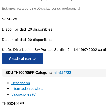
Estamos para servirle ¡Gracias por su preferencia!
$
2,514.39
Disponibilidad:
20 disponibles
Disponibilidad:
20 disponibles
Kit De Distribucion Bw Pontiac Sunfire 2.4 L4 1997-2002 cant
Añadir al carrito
SKU
TK900405FP
Categoría
mlm164722
Descripción
Información adicional
Valoraciones (0)
TK900405FP