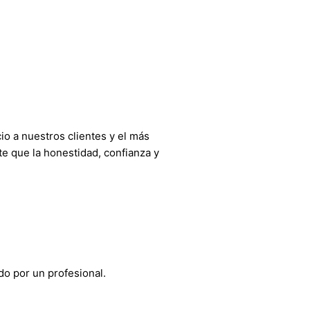
o a nuestros clientes y el más
e que la honestidad, confianza y
do por un profesional.