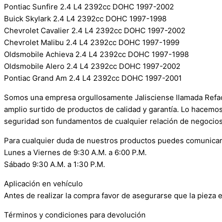
Pontiac Sunfire 2.4 L4 2392cc DOHC 1997-2002
Buick Skylark 2.4 L4 2392cc DOHC 1997-1998
Chevrolet Cavalier 2.4 L4 2392cc DOHC 1997-2002
Chevrolet Malibu 2.4 L4 2392cc DOHC 1997-1999
Oldsmobile Achieva 2.4 L4 2392cc DOHC 1997-1998
Oldsmobile Alero 2.4 L4 2392cc DOHC 1997-2002
Pontiac Grand Am 2.4 L4 2392cc DOHC 1997-2001
Somos una empresa orgullosamente Jalisciense llamada Refacci
amplio surtido de productos de calidad y garantía. Lo hacemo
seguridad son fundamentos de cualquier relación de negocios
Para cualquier duda de nuestros productos puedes comunicar
Lunes a Viernes de 9:30 A.M. a 6:00 P.M.
Sábado 9:30 A.M. a 1:30 P.M.
Aplicación en vehículo
Antes de realizar la compra favor de asegurarse que la pieza e
Términos y condiciones para devolución