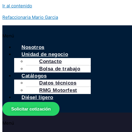
Ir al contenido
Refaccionaria Mario Garcia
Menú
Nosotros
Unidad de negocio
Contacto
Bolsa de trabajo
Catálogos
Datos técnicos
RMG Motorfest
Diésel ligero
Solicitar cotización
Menú