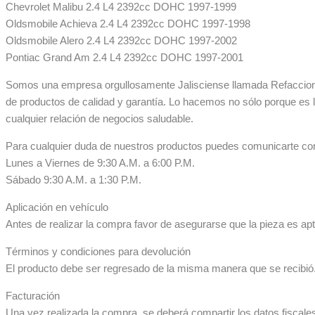
Chevrolet Malibu 2.4 L4 2392cc DOHC 1997-1999
Oldsmobile Achieva 2.4 L4 2392cc DOHC 1997-1998
Oldsmobile Alero 2.4 L4 2392cc DOHC 1997-2002
Pontiac Grand Am 2.4 L4 2392cc DOHC 1997-2001
Somos una empresa orgullosamente Jalisciense llamada Refaccionar
de productos de calidad y garantía. Lo hacemos no sólo porque es 
cualquier relación de negocios saludable.
Para cualquier duda de nuestros productos puedes comunicarte co
Lunes a Viernes de 9:30 A.M. a 6:00 P.M.
Sábado 9:30 A.M. a 1:30 P.M.
Aplicación en vehículo
Antes de realizar la compra favor de asegurarse que la pieza es apta
Términos y condiciones para devolución
El producto debe ser regresado de la misma manera que se recibió. 
Facturación
Una vez realizada la compra, se deberá compartir los datos fiscale