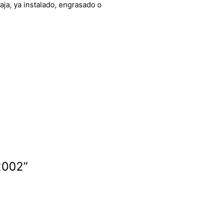
aja, ya instalado, engrasado o
2002”