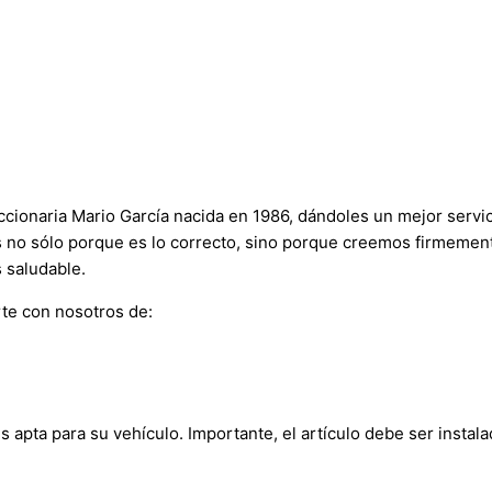
onaria Mario García nacida en 1986, dándoles un mejor servici
s no sólo porque es lo correcto, sino porque creemos firmement
 saludable.
te con nosotros de:
s apta para su vehículo. Importante, el artículo debe ser instala