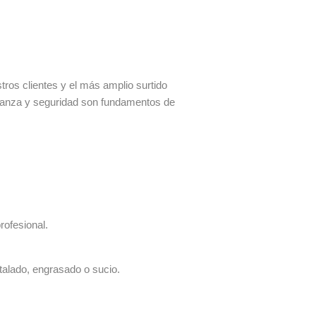
os clientes y el más amplio surtido
fianza y seguridad son fundamentos de
rofesional.
talado, engrasado o sucio.