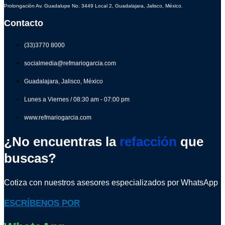
Prolongación Av. Guadalupe No. 3449 Local 2, Guadalajara, Jalisco, México.
Contacto
(33)3770 8000
socialmedia@refmariogarcia.com
Guadalajara, Jalisco, México
Lunes a Viernes / 08:30 am - 07:00 pm
www.refmariogarcia.com
¿No encuentras la
refacción
que
buscas?
Cotiza con nuestros asesores especializados por WhatsApp
ESCRÍBENOS POR