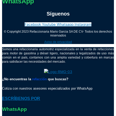
WhatsApp
Síguenos
Facebook
Youtube
Whatsapp
Instagram
© Copyright 2023 Refaccionaria Mario Garcia SA DE CV- Todos los derechos
reservados
Aviso de privacidad
Somos una refaccionaria automotriz especializada en la venta de refacciones
para motor de gasolina y diésel ligero, nacionales y legalizados de uso más
común en el país, contamos con una amplia variedad y cobertura en marcas
para satisfacer las necesidades del mercado.
¿No encuentras la
refacción
que buscas?
Cotiza con nuestros asesores especializados por WhatsApp
ESCRÍBENOS POR
WhatsApp