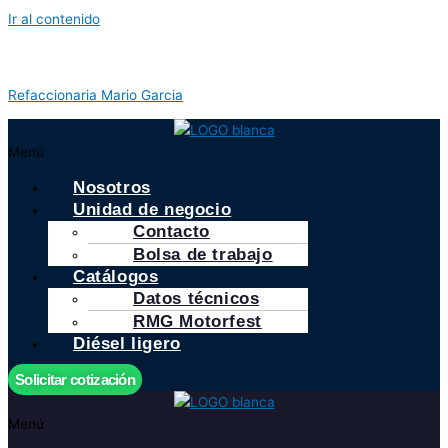
Ir al contenido
Refaccionaria Mario Garcia
Menú
Nosotros
Unidad de negocio
Contacto
Bolsa de trabajo
Catálogos
Datos técnicos
RMG Motorfest
Diésel ligero
Solicitar cotización
Menú