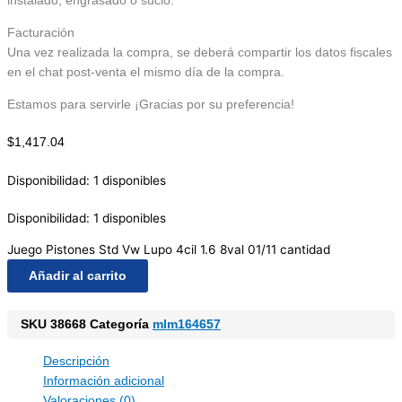
instalado, engrasado o sucio.
Facturación
Una vez realizada la compra, se deberá compartir los datos fiscales
en el chat post-venta el mismo día de la compra.
Estamos para servirle ¡Gracias por su preferencia!
$
1,417.04
Disponibilidad:
1 disponibles
Disponibilidad:
1 disponibles
Juego Pistones Std Vw Lupo 4cil 1.6 8val 01/11 cantidad
Añadir al carrito
SKU
38668
Categoría
mlm164657
Descripción
Información adicional
Valoraciones (0)