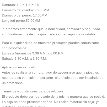
Ranuras: 1.2 X 1.5 X 2.5
Diametro del cilindro: 76.50MM
Diametro del perno: 17.00MM
Longitud perno:52.00MM
.e creemos firmemente que la honestidad, confianza y seguridad
son fundamentos de cualquier relación de negocios saludable.
Para cualquier duda de nuestros productos puedes comunicarte
con nosotros de:
Lunes a Viernes de 9:30 A.M. a 6:00 P.M.
Sábado 9:30 A.M. a 1:30 P.M.
Aplicación en vehículo
Antes de realizar la compra favor de asegurarse que la pieza es
apta para su vehículo. Importante, el artículo debe ser instalado por
un profesional.
Términos y condiciones para devolución
El producto debe ser regresado de la misma manera que se recibió.
La caja no debe presentar daños. No recibe material sin caja, ya