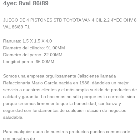
4yec 8val 86/89
JUEGO DE 4 PISTONES STD TOYOTA VAN 4 CIL 2.2 4YEC OHV 8
VAL 86/89 F.I.
Ranuras: 1.5 X 1.5 X 4.0
Diametro del cilindro: 91.00MM
Diametro del perno: 22.00MM
Longitud perno: 66.00MM
Somos una empresa orgullosamente Jalisciense llamada
Refaccionaria Mario García nacida en 1986, dándoles un mejor
servicio a nuestros clientes y el más amplio surtido de productos de
calidad y garantía. Lo hacemos no sólo porque es lo correcto, sino
porque creemos firmemente que la honestidad, confianza y
seguridad son fundamentos de cualquier relación de negocios
saludable.
Para cualquier duda de nuestros productos puedes comunicarte
con nosotros de: