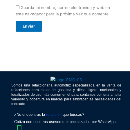
Guarda mi nombre, correo electrónico y web en
este navegador para la próxima vez que comente.
Somos una refaccionaria automotriz especializada en la venta de
refacciones para motor de gasolina y diésel ligero, nacionales y
legalizados de uso más común en el país, contamos con una amplia
variedad y cobertura en marcas para satisfacer las necesidades del
mercado.
¿No encuentras la
refacción
que buscas?
Cotiza con nuestros asesores especializados por WhatsApp