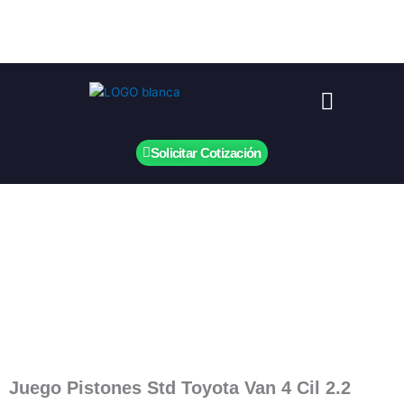
Ir
al
contenido
Menú
Solicitar Cotización
Juego Pistones Std Toyota Van 4 Cil 2.2