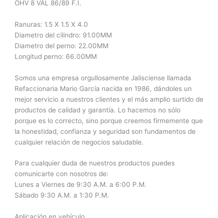
OHV 8 VAL 86/89 F.I.
Ranuras: 1.5 X 1.5 X 4.0
Diametro del cilindro: 91.00MM
Diametro del perno: 22.00MM
Longitud perno: 66.00MM
Somos una empresa orgullosamente Jalisciense llamada
Refaccionaria Mario García nacida en 1986, dándoles un
mejor servicio a nuestros clientes y el más amplio surtido de
productos de calidad y garantía. Lo hacemos no sólo
porque es lo correcto, sino porque creemos firmemente que
la honestidad, confianza y seguridad son fundamentos de
cualquier relación de negocios saludable.
Para cualquier duda de nuestros productos puedes
comunicarte con nosotros de:
Lunes a Viernes de 9:30 A.M. a 6:00 P.M.
Sábado 9:30 A.M. a 1:30 P.M.
Aplicación en vehículo