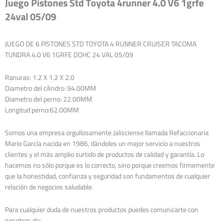
Juego Pistones Std Toyota 4runner 4.0 V6 1grfe
24val 05/09
JUEGO DE 6 PISTONES STD TOYOTA 4 RUNNER CRUISER TACOMA
TUNDRA 4.0 V6 1GRFE DOHC 24 VAL 05/09
Ranuras: 1.2 X 1.2 X 2.0
Diametro del cilindro: 94.00MM
Diametro del perno: 22.00MM
Longitud perno:62.00MM
Somos una empresa orgullosamente Jalisciense llamada Refaccionaria
Mario García nacida en 1986, dándoles un mejor servicio a nuestros
clientes y el más amplio surtido de productos de calidad y garantía. Lo
hacemos no sólo porque es lo correcto, sino porque creemos firmemente
que la honestidad, confianza y seguridad son fundamentos de cualquier
relación de negocios saludable.
Para cualquier duda de nuestros productos puedes comunicarte con
nosotros de: