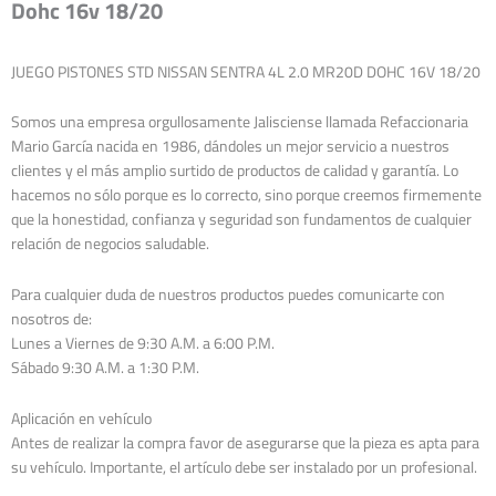
Dohc 16v 18/20
JUEGO PISTONES STD NISSAN SENTRA 4L 2.0 MR20D DOHC 16V 18/20
Somos una empresa orgullosamente Jalisciense llamada Refaccionaria
Mario García nacida en 1986, dándoles un mejor servicio a nuestros
clientes y el más amplio surtido de productos de calidad y garantía. Lo
hacemos no sólo porque es lo correcto, sino porque creemos firmemente
que la honestidad, confianza y seguridad son fundamentos de cualquier
relación de negocios saludable.
Para cualquier duda de nuestros productos puedes comunicarte con
nosotros de:
Lunes a Viernes de 9:30 A.M. a 6:00 P.M.
Sábado 9:30 A.M. a 1:30 P.M.
Aplicación en vehículo
Antes de realizar la compra favor de asegurarse que la pieza es apta para
su vehículo. Importante, el artículo debe ser instalado por un profesional.