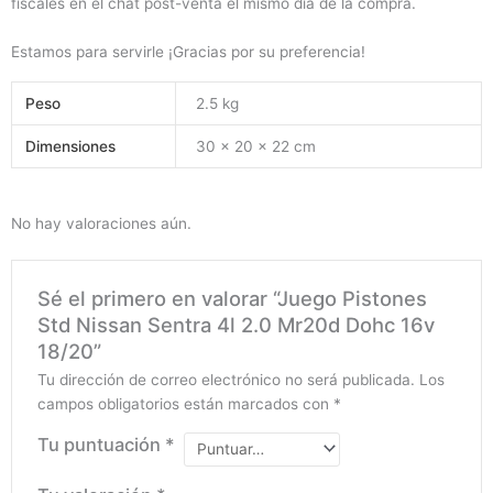
fiscales en el chat post-venta el mismo día de la compra.
Estamos para servirle ¡Gracias por su preferencia!
Peso
2.5 kg
Dimensiones
30 × 20 × 22 cm
No hay valoraciones aún.
Sé el primero en valorar “Juego Pistones
Std Nissan Sentra 4l 2.0 Mr20d Dohc 16v
18/20”
Tu dirección de correo electrónico no será publicada.
Los
campos obligatorios están marcados con
*
Tu puntuación
*