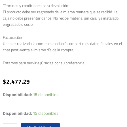
Términos y condiciones para devolución
El producto debe ser regresado de la misma manera que se recibió. La
caja no debe presentar daños. No recibe material sin caja, ya instalado,
engrasado o sucio.
Facturación
Una vez realizada la compra, se deberá compartir los datos fiscales en el
chat post-venta el mismo día de la compra.
Estamos para servirle ¡Gracias por su preferencia!
$
2,477.29
Disponibilidad:
15 disponibles
Juego
Disponibilidad:
15 disponibles
Pistones
Std