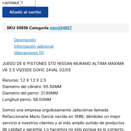
cantidad
Añadir al carrito
SKU
34936
Categoría
mlm164657
Descripción
Información adicional
Valoraciones (0)
JUEGO DE 6 PISTONES STD NISSAN MURANO ALTIMA MAXIMA
V6 3.5 VQ35DE DOHC 24VAL 02/05
Ranuras: 1.2 X 1.2 X 2.5
Diametro del cilindro: 95.50MM
Diametro del perno: 21.99MM
Longitud perno: 58.00MM
Somos una empresa orgullosamente Jalisciense llamada
Refaccionaria Mario García nacida en 1986, dándoles un mejor
servicio a nuestros clientes y el más amplio surtido de productos
de calidad y garantía. Lo hacemos no sólo porque es lo correcto,