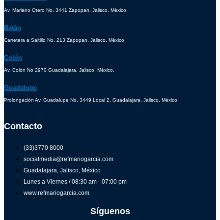
Av. Mariano Otero No. 3441 Zapopan, Jalisco, México.
Batán
Carretera a Saltillo No. 213 Zapopan, Jalisco, México.
Colón
Av. Colón No 2970 Guadalajara, Jalisco, México.
Guadalupe
Prolongación Av. Guadalupe No. 3449 Local 2, Guadalajara, Jalisco, México.
Contacto
(33)3770 8000
socialmedia@refmariogarcia.com
Guadalajara, Jalisco, México
Lunes a Viernes / 08:30 am - 07:00 pm
www.refmariogarcia.com
Síguenos