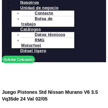
Nosotros
Unidad de negocio
Contacto
Bolsa de
trabajo
Catálogos
Datos técnicos
RMG
Motorfest
Diésel ligero
Solicitar Cotización
Juego Pistones Std Nissan Murano V6 3.5
Vq35de 24 Val 02/05