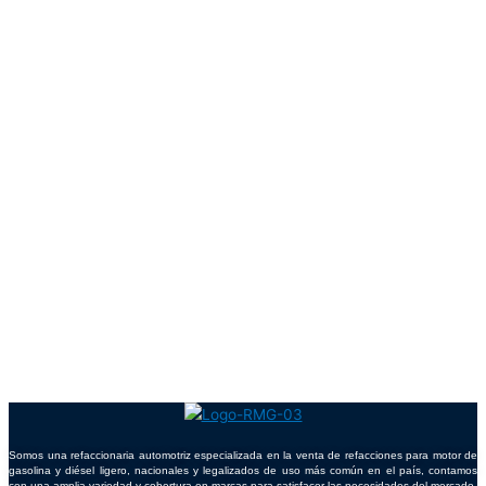
Somos una refaccionaria automotriz especializada en la venta de refacciones para motor de
gasolina y diésel ligero, nacionales y legalizados de uso más común en el país, contamos
con una amplia variedad y cobertura en marcas para satisfacer las necesidades del mercado.