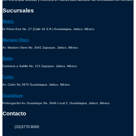
Sucursales
Matríz
Dr Pérez Arce No. 27 (Calle 34 S.R.) Guadalajara, Jalisco, México.
Mariano Otero
Av. Mariano Otero No. 3441 Zapopan, Jalisco, México.
Batán
Carretera a Saltillo No. 213 Zapopan, Jalisco, México.
Colón
Av. Colón No 2970 Guadalajara, Jalisco, México.
Guadalupe
Prolongación Av. Guadalupe No. 3449 Local 2, Guadalajara, Jalisco, México.
Contacto
(33)3770 8000