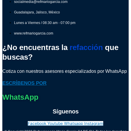
socialmedia@refmariogarcia.com
Guadalajara, Jalisco, México
Lunes a Viernes / 08:30 am - 07:00 pm
www.refmariogarcia.com
¿No encuentras la
refacción
que
buscas?
Cotiza con nuestros asesores especializados por WhatsApp
ESCRÍBENOS POR
WhatsApp
Síguenos
Facebook
Youtube
Whatsapp
Instagram