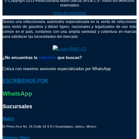
© Copyright 2023 Refaccionaria Mario Garcia SA DE CV- Todos los derechos
reservados
Aviso de privacidad
Somos una refaccionaria automotriz especializada en la venta de refacciones
para motor de gasolina y diésel ligero, nacionales y legalizados de uso más
común en el país, contamos con una amplia variedad y cobertura en marcas
para satisfacer las necesidades del mercado.
¿No encuentras la
refacción
que buscas?
Cotiza con nuestros asesores especializados por WhatsApp
ESCRÍBENOS POR
WhatsApp
Sucursales
Matríz
Dr Pérez Arce No. 28 (Calle 34 S.R.) Guadalajara, Jalisco, México.
Mariano Otero