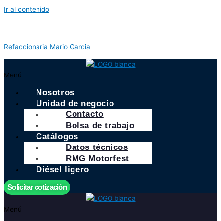
Ir al contenido
Refaccionaria Mario Garcia
Menú
Nosotros
Unidad de negocio
Contacto
Bolsa de trabajo
Catálogos
Datos técnicos
RMG Motorfest
Diésel ligero
Solicitar cotización
Menú