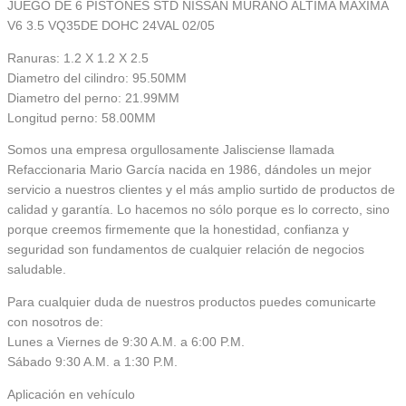
JUEGO DE 6 PISTONES STD NISSAN MURANO ALTIMA MAXIMA
V6 3.5 VQ35DE DOHC 24VAL 02/05
Ranuras: 1.2 X 1.2 X 2.5
Diametro del cilindro: 95.50MM
Diametro del perno: 21.99MM
Longitud perno: 58.00MM
Somos una empresa orgullosamente Jalisciense llamada
Refaccionaria Mario García nacida en 1986, dándoles un mejor
servicio a nuestros clientes y el más amplio surtido de productos de
calidad y garantía. Lo hacemos no sólo porque es lo correcto, sino
porque creemos firmemente que la honestidad, confianza y
seguridad son fundamentos de cualquier relación de negocios
saludable.
Para cualquier duda de nuestros productos puedes comunicarte
con nosotros de:
Lunes a Viernes de 9:30 A.M. a 6:00 P.M.
Sábado 9:30 A.M. a 1:30 P.M.
Aplicación en vehículo