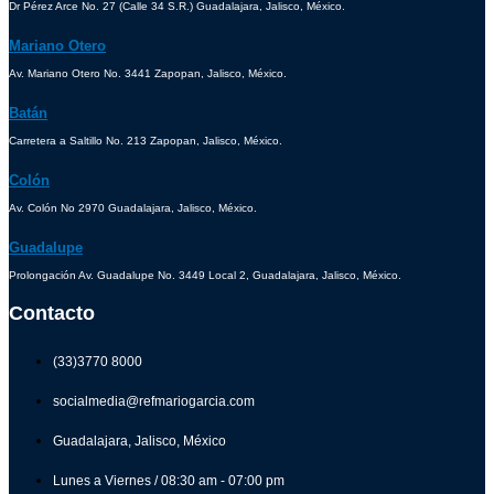
Dr Pérez Arce No. 27 (Calle 34 S.R.) Guadalajara, Jalisco, México.
Mariano Otero
Av. Mariano Otero No. 3441 Zapopan, Jalisco, México.
Batán
Carretera a Saltillo No. 213 Zapopan, Jalisco, México.
Colón
Av. Colón No 2970 Guadalajara, Jalisco, México.
Guadalupe
Prolongación Av. Guadalupe No. 3449 Local 2, Guadalajara, Jalisco, México.
Contacto
(33)3770 8000
socialmedia@refmariogarcia.com
Guadalajara, Jalisco, México
Lunes a Viernes / 08:30 am - 07:00 pm