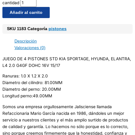
cantidad
Añadir al carrito
SKU
1183
Categoría
pistones
Descripción
Valoraciones (0)
JUEGO DE 4 PISTONES STD KIA SPORTAGE, HYUNDA, ELANTRA,
L4 2.0 G4GF DOHC 16V 15/17
Ranuras: 1.0 X 1.2 X 2.0
Diametro del cilindro: 81.00MM
Diametro del perno: 20.00MM
Longitud perno:49.00MM
Somos una empresa orgullosamente Jalisciense llamada
Refaccionaria Mario García nacida en 1986, dándoles un mejor
servicio a nuestros clientes y el más amplio surtido de productos
de calidad y garantía. Lo hacemos no sólo porque es lo correcto,
sino porque creemos firmemente que la honestidad, confianza y