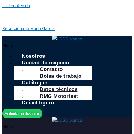
Ir al contenido
Refaccionaria Mario Garcia
Menú
Nosotros
Unidad de negocio
Contacto
Bolsa de trabajo
Catálogos
Datos técnicos
RMG Motorfest
Diésel ligero
Solicitar cotización
Menú