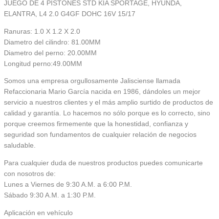
JUEGO DE 4 PISTONES STD KIA SPORTAGE, HYUNDA,
ELANTRA, L4 2.0 G4GF DOHC 16V 15/17
Ranuras: 1.0 X 1.2 X 2.0
Diametro del cilindro: 81.00MM
Diametro del perno: 20.00MM
Longitud perno:49.00MM
Somos una empresa orgullosamente Jalisciense llamada
Refaccionaria Mario García nacida en 1986, dándoles un mejor
servicio a nuestros clientes y el más amplio surtido de productos de
calidad y garantía. Lo hacemos no sólo porque es lo correcto, sino
porque creemos firmemente que la honestidad, confianza y
seguridad son fundamentos de cualquier relación de negocios
saludable.
Para cualquier duda de nuestros productos puedes comunicarte
con nosotros de:
Lunes a Viernes de 9:30 A.M. a 6:00 P.M.
Sábado 9:30 A.M. a 1:30 P.M.
Aplicación en vehículo