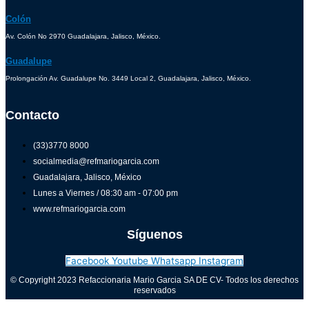
Colón
Av. Colón No 2970 Guadalajara, Jalisco, México.
Guadalupe
Prolongación Av. Guadalupe No. 3449 Local 2, Guadalajara, Jalisco, México.
Contacto
(33)3770 8000
socialmedia@refmariogarcia.com
Guadalajara, Jalisco, México
Lunes a Viernes / 08:30 am - 07:00 pm
www.refmariogarcia.com
Síguenos
Facebook
Youtube
Whatsapp
Instagram
© Copyright 2023 Refaccionaria Mario Garcia SA DE CV- Todos los derechos
reservados
Aviso de privacidad