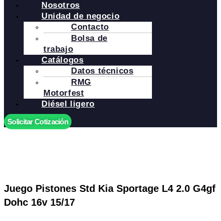
Nosotros
Unidad de negocio
Contacto
Bolsa de
trabajo
Catálogos
Datos técnicos
RMG
Motorfest
Diésel ligero
Solicitar Cotización
Juego Pistones Std Kia Sportage L4 2.0 G4gf
Dohc 16v 15/17