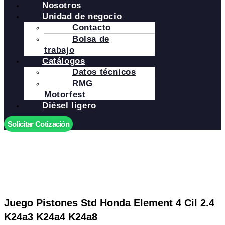
Nosotros
Unidad de negocio
Contacto
Bolsa de
trabajo
Catálogos
Datos técnicos
RMG
Motorfest
Diésel ligero
Solicitar Cotización
Juego Pistones Std Honda Element 4 Cil 2.4
K24a3 K24a4 K24a8