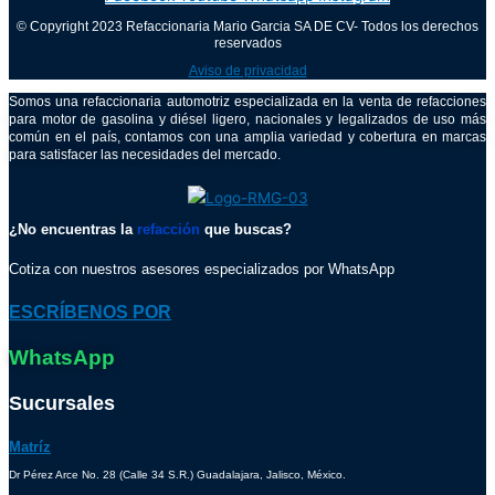
© Copyright 2023 Refaccionaria Mario Garcia SA DE CV- Todos los derechos
reservados
Aviso de privacidad
Somos una refaccionaria automotriz especializada en la venta de refacciones
para motor de gasolina y diésel ligero, nacionales y legalizados de uso más
común en el país, contamos con una amplia variedad y cobertura en marcas
para satisfacer las necesidades del mercado.
¿No encuentras la
refacción
que buscas?
Cotiza con nuestros asesores especializados por WhatsApp
ESCRÍBENOS POR
WhatsApp
Sucursales
Matríz
Dr Pérez Arce No. 28 (Calle 34 S.R.) Guadalajara, Jalisco, México.