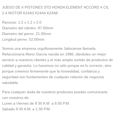
JUEGO DE 4 PISTONES STD HONDA ELEMENT ACCORD 4 CIL
2.4 MOTOR K24A3 K24A4 K24A8
Ranuras: 1.2 x 1.2 x 2.0
Diametro del cilindro: 87.00mm
Diametro del perno: 21.00mm
Longitud perno: 52.00mm
Somos una empresa orgullosamente Jalisciense llamada
Refaccionaria Mario García nacida en 1986, dándoles un mejor
servicio a nuestros clientes y el más amplio surtido de productos de
calidad y garantía. Lo hacemos no sólo porque es lo correcto, sino
porque creemos firmemente que la honestidad, confianza y
seguridad son fundamentos de cualquier relación de negocios
saludable.
Para cualquier duda de nuestros productos puedes comunicarte
con nosotros de:
Lunes a Viernes de 9:30 A.M. a 6:00 P.M.
Sábado 9:30 A.M. a 1:30 P.M.