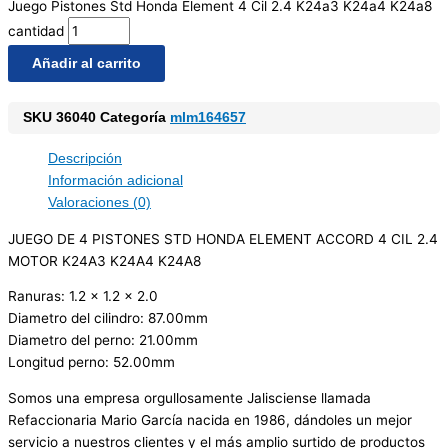
Juego Pistones Std Honda Element 4 Cil 2.4 K24a3 K24a4 K24a8
cantidad
Añadir al carrito
SKU
36040
Categoría
mlm164657
Descripción
Información adicional
Valoraciones (0)
JUEGO DE 4 PISTONES STD HONDA ELEMENT ACCORD 4 CIL 2.4
MOTOR K24A3 K24A4 K24A8
Ranuras: 1.2 x 1.2 x 2.0
Diametro del cilindro: 87.00mm
Diametro del perno: 21.00mm
Longitud perno: 52.00mm
Somos una empresa orgullosamente Jalisciense llamada
Refaccionaria Mario García nacida en 1986, dándoles un mejor
servicio a nuestros clientes y el más amplio surtido de productos