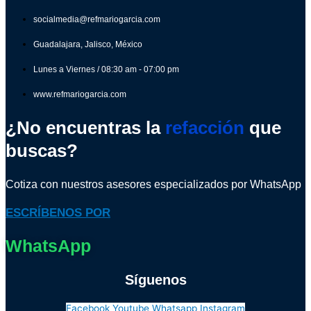
socialmedia@refmariogarcia.com
Guadalajara, Jalisco, México
Lunes a Viernes / 08:30 am - 07:00 pm
www.refmariogarcia.com
¿No encuentras la
refacción
que
buscas?
Cotiza con nuestros asesores especializados por WhatsApp
ESCRÍBENOS POR
WhatsApp
Síguenos
Facebook
Youtube
Whatsapp
Instagram