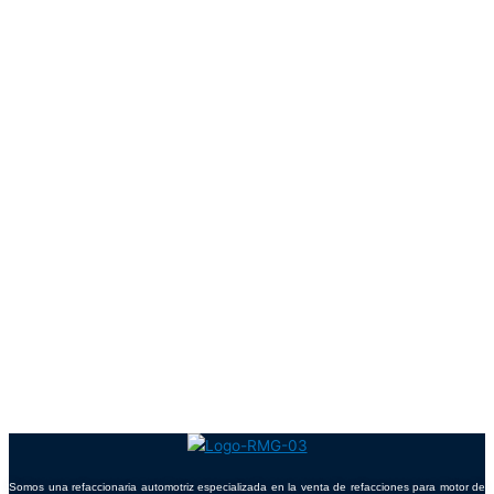
Somos una refaccionaria automotriz especializada en la venta de refacciones para motor de