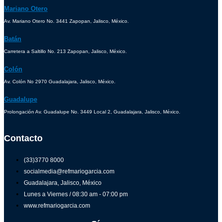
Mariano Otero
Av. Mariano Otero No. 3441 Zapopan, Jalisco, México.
Batán
Carretera a Saltillo No. 213 Zapopan, Jalisco, México.
Colón
Av. Colón No 2970 Guadalajara, Jalisco, México.
Guadalupe
Prolongación Av. Guadalupe No. 3449 Local 2, Guadalajara, Jalisco, México.
Contacto
(33)3770 8000
socialmedia@refmariogarcia.com
Guadalajara, Jalisco, México
Lunes a Viernes / 08:30 am - 07:00 pm
www.refmariogarcia.com