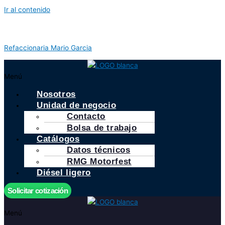
Ir al contenido
Refaccionaria Mario Garcia
Menú
Nosotros
Unidad de negocio
Contacto
Bolsa de trabajo
Catálogos
Datos técnicos
RMG Motorfest
Diésel ligero
Solicitar cotización
Menú