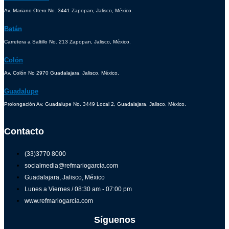
Av. Mariano Otero No. 3441 Zapopan, Jalisco, México.
Batán
Carretera a Saltillo No. 213 Zapopan, Jalisco, México.
Colón
Av. Colón No 2970 Guadalajara, Jalisco, México.
Guadalupe
Prolongación Av. Guadalupe No. 3449 Local 2, Guadalajara, Jalisco, México.
Contacto
(33)3770 8000
socialmedia@refmariogarcia.com
Guadalajara, Jalisco, México
Lunes a Viernes / 08:30 am - 07:00 pm
www.refmariogarcia.com
Síguenos