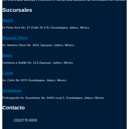
Sucursales
Matríz
Dr Pérez Arce No. 27 (Calle 34 S.R.) Guadalajara, Jalisco, México.
Mariano Otero
Av. Mariano Otero No. 3441 Zapopan, Jalisco, México.
Batán
Carretera a Saltillo No. 213 Zapopan, Jalisco, México.
Colón
Av. Colón No 2970 Guadalajara, Jalisco, México.
Guadalupe
Prolongación Av. Guadalupe No. 3449 Local 2, Guadalajara, Jalisco, México.
Contacto
(33)3770 8000