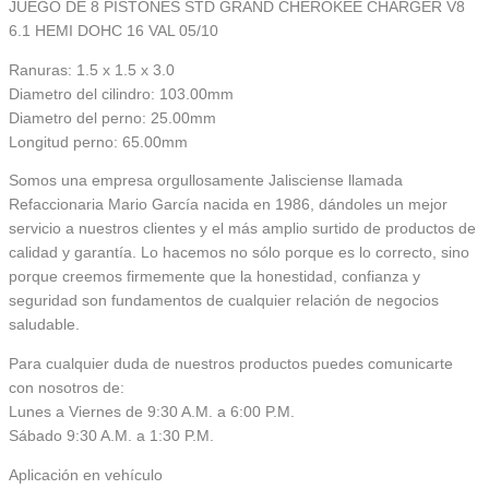
JUEGO DE 8 PISTONES STD GRAND CHEROKEE CHARGER V8
6.1 HEMI DOHC 16 VAL 05/10
Ranuras: 1.5 x 1.5 x 3.0
Diametro del cilindro: 103.00mm
Diametro del perno: 25.00mm
Longitud perno: 65.00mm
Somos una empresa orgullosamente Jalisciense llamada
Refaccionaria Mario García nacida en 1986, dándoles un mejor
servicio a nuestros clientes y el más amplio surtido de productos de
calidad y garantía. Lo hacemos no sólo porque es lo correcto, sino
porque creemos firmemente que la honestidad, confianza y
seguridad son fundamentos de cualquier relación de negocios
saludable.
Para cualquier duda de nuestros productos puedes comunicarte
con nosotros de:
Lunes a Viernes de 9:30 A.M. a 6:00 P.M.
Sábado 9:30 A.M. a 1:30 P.M.
Aplicación en vehículo