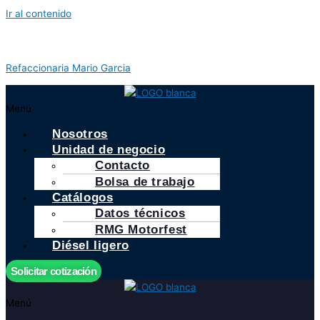
Ir al contenido
Refaccionaria Mario Garcia
Menú
Nosotros
Unidad de negocio
Contacto
Bolsa de trabajo
Catálogos
Datos técnicos
RMG Motorfest
Diésel ligero
Solicitar cotización
Menú