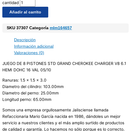
cantidad
Añadir al carrito
SKU
37307
Categoría
mlm164657
Descripción
Información adicional
Valoraciones (0)
JUEGO DE 8 PISTONES STD GRAND CHEROKEE CHARGER V8 6.1
HEMI DOHC 16 VAL 05/10
Ranuras: 1.5 x 1.5 x 3.0
Diametro del cilindro: 103.00mm
Diametro del perno: 25.00mm
Longitud perno: 65.00mm
Somos una empresa orgullosamente Jalisciense llamada
Refaccionaria Mario García nacida en 1986, dándoles un mejor
servicio a nuestros clientes y el más amplio surtido de productos
de calidad y garantía. Lo hacemos no sólo porque es lo correcto,