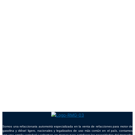
Somos una refaccionaria automotriz especializada en la venta de refacciones para motor de
gasolina y diésel ligero, nacionales y legalizados de uso más común en el país, contamos
con una amplia variedad y cobertura en marcas para satisfacer las necesidades del mercado.