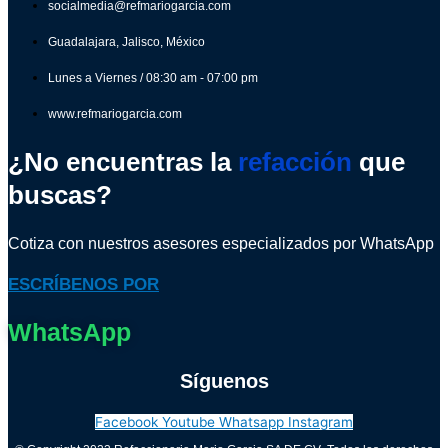
socialmedia@refmariogarcia.com
Guadalajara, Jalisco, México
Lunes a Viernes / 08:30 am - 07:00 pm
www.refmariogarcia.com
¿No encuentras la
refacción
que
buscas?
Cotiza con nuestros asesores especializados por WhatsApp
ESCRÍBENOS POR
WhatsApp
Síguenos
Facebook
Youtube
Whatsapp
Instagram