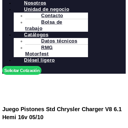
Nosotros
Unidad de negocio
Contacto
Bolsa de
trabajo
Catálogos
Datos técnicos
RMG
Motorfest
Diésel ligero
Solicitar Cotización
Juego Pistones Std Chrysler Charger V8 6.1
Hemi 16v 05/10