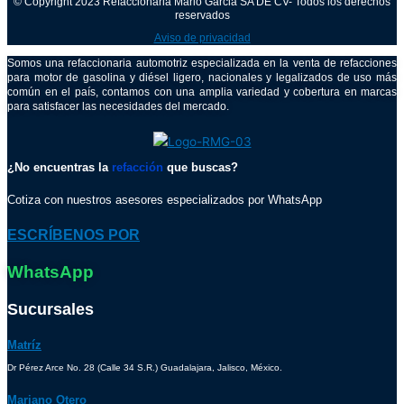
© Copyright 2023 Refaccionaria Mario Garcia SA DE CV- Todos los derechos
reservados
Aviso de privacidad
Somos una refaccionaria automotriz especializada en la venta de refacciones
para motor de gasolina y diésel ligero, nacionales y legalizados de uso más
común en el país, contamos con una amplia variedad y cobertura en marcas
para satisfacer las necesidades del mercado.
¿No encuentras la
refacción
que buscas?
Cotiza con nuestros asesores especializados por WhatsApp
ESCRÍBENOS POR
WhatsApp
Sucursales
Matríz
Dr Pérez Arce No. 28 (Calle 34 S.R.) Guadalajara, Jalisco, México.
Mariano Otero