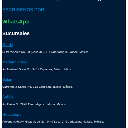
ESCRÍBENOS POR
WhatsApp
Sucursales
Matríz
Dr Pérez Arce No. 28 (Calle 34 S.R.) Guadalajara, Jalisco, México.
Mariano Otero
Av. Mariano Otero No. 3441 Zapopan, Jalisco, México.
Batán
Carretera a Saltillo No. 213 Zapopan, Jalisco, México.
Colón
Av. Colón No 2970 Guadalajara, Jalisco, México.
Guadalupe
Prolongación Av. Guadalupe No. 3449 Local 2, Guadalajara, Jalisco, México.