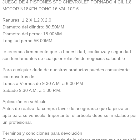
JUEGO DE 4 PISTONES STD CHEVROLET TORNADO 4 CIL 1.8
MOTOR N18XFH DOHC 16 VAL 10/16
Ranuras: 1.2 X 1.2 X 2.0
Diametro del cilindro: 80.50MM
Diametro del perno: 18.00MM
Longitud perno:56.00MM
.e creemos firmemente que la honestidad, confianza y seguridad
son fundamentos de cualquier relación de negocios saludable.
Para cualquier duda de nuestros productos puedes comunicarte
con nosotros de:
Lunes a Viernes de 9:30 A.M. a 6:00 P.M.
Sábado 9:30 A.M. a 1:30 P.M.
Aplicación en vehículo
Antes de realizar la compra favor de asegurarse que la pieza es
apta para su vehículo. Importante, el artículo debe ser instalado por
un profesional.
Términos y condiciones para devolución