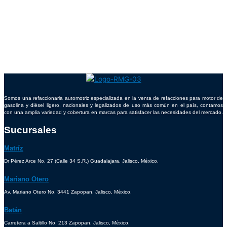
Somos una refaccionaria automotriz especializada en la venta de refacciones para motor de
gasolina y diésel ligero, nacionales y legalizados de uso más común en el país, contamos
con una amplia variedad y cobertura en marcas para satisfacer las necesidades del mercado.
Sucursales
Matríz
Dr Pérez Arce No. 27 (Calle 34 S.R.) Guadalajara, Jalisco, México.
Mariano Otero
Av. Mariano Otero No. 3441 Zapopan, Jalisco, México.
Batán
Carretera a Saltillo No. 213 Zapopan, Jalisco, México.