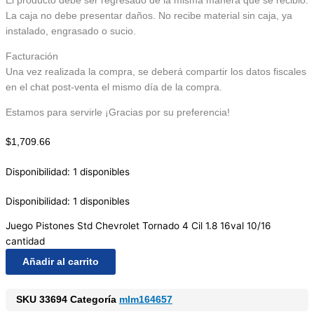
El producto debe ser regresado de la misma manera que se recibió.
La caja no debe presentar daños. No recibe material sin caja, ya
instalado, engrasado o sucio.
Facturación
Una vez realizada la compra, se deberá compartir los datos fiscales
en el chat post-venta el mismo día de la compra.
Estamos para servirle ¡Gracias por su preferencia!
$
1,709.66
Disponibilidad:
1 disponibles
Disponibilidad:
1 disponibles
Juego Pistones Std Chevrolet Tornado 4 Cil 1.8 16val 10/16
cantidad
Añadir al carrito
SKU
33694
Categoría
mlm164657