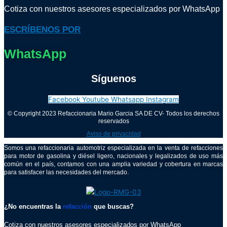
Cotiza con nuestros asesores especializados por WhatsApp
ESCRÍBENOS POR
WhatsApp
Síguenos
Facebook
Youtube
Whatsapp
Instagram
© Copyright 2023 Refaccionaria Mario Garcia SA DE CV- Todos los derechos
reservados
Aviso de privacidad
Somos una refaccionaria automotriz especializada en la venta de refacciones
para motor de gasolina y diésel ligero, nacionales y legalizados de uso más
común en el país, contamos con una amplia variedad y cobertura en marcas
para satisfacer las necesidades del mercado.
¿No encuentras la
refacción
que buscas?
Cotiza con nuestros asesores especializados por WhatsApp