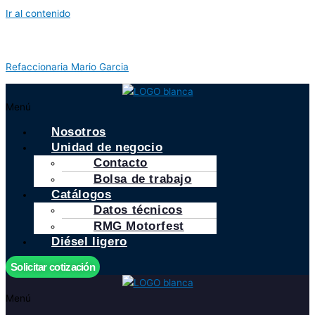
Ir al contenido
Refaccionaria Mario Garcia
Menú
Nosotros
Unidad de negocio
Contacto
Bolsa de trabajo
Catálogos
Datos técnicos
RMG Motorfest
Diésel ligero
Solicitar cotización
Menú