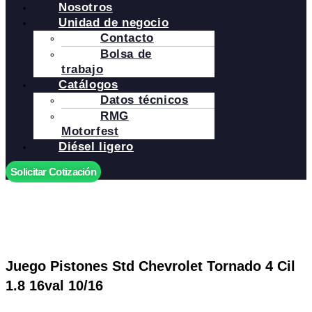
Nosotros
Unidad de negocio
Contacto
Bolsa de
trabajo
Catálogos
Datos técnicos
RMG
Motorfest
Diésel ligero
Solicitar Cotización
Juego Pistones Std Chevrolet Tornado 4 Cil
1.8 16val 10/16