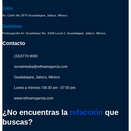
Colón
Av. Colón No 2970 Guadalajara, Jalisco, México.
Guadalupe
Prolongación Av. Guadalupe No. 3449 Local 2, Guadalajara, Jalisco, México.
Contacto
(33)3770 8000
socialmedia@refmariogarcia.com
Guadalajara, Jalisco, México
Lunes a Viernes / 08:30 am - 07:00 pm
www.refmariogarcia.com
¿No encuentras la
refacción
que
buscas?