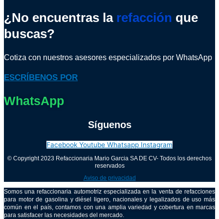
¿No encuentras la
refacción
que
buscas?
Cotiza con nuestros asesores especializados por WhatsApp
ESCRÍBENOS POR
WhatsApp
Síguenos
Facebook
Youtube
Whatsapp
Instagram
© Copyright 2023 Refaccionaria Mario Garcia SA DE CV- Todos los derechos
reservados
Aviso de privacidad
Somos una refaccionaria automotriz especializada en la venta de refacciones
para motor de gasolina y diésel ligero, nacionales y legalizados de uso más
común en el país, contamos con una amplia variedad y cobertura en marcas
para satisfacer las necesidades del mercado.