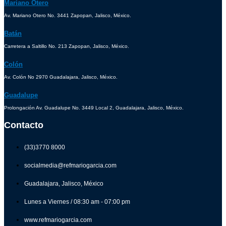
Mariano Otero
Av. Mariano Otero No. 3441 Zapopan, Jalisco, México.
Batán
Carretera a Saltillo No. 213 Zapopan, Jalisco, México.
Colón
Av. Colón No 2970 Guadalajara, Jalisco, México.
Guadalupe
Prolongación Av. Guadalupe No. 3449 Local 2, Guadalajara, Jalisco, México.
Contacto
(33)3770 8000
socialmedia@refmariogarcia.com
Guadalajara, Jalisco, México
Lunes a Viernes / 08:30 am - 07:00 pm
www.refmariogarcia.com