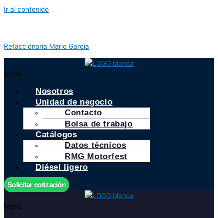
Ir al contenido
Refaccionaria Mario Garcia
Menú
Nosotros
Unidad de negocio
Contacto
Bolsa de trabajo
Catálogos
Datos técnicos
RMG Motorfest
Diésel ligero
Solicitar cotización
Menú