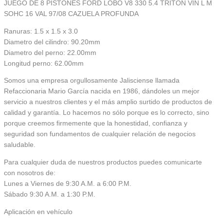
JUEGO DE 8 PISTONES FORD LOBO V8 330 5.4 TRITON VIN L M
SOHC 16 VAL 97/08 CAZUELA PROFUNDA
Ranuras: 1.5 x 1.5 x 3.0
Diametro del cilindro: 90.20mm
Diametro del perno: 22.00mm
Longitud perno: 62.00mm
Somos una empresa orgullosamente Jalisciense llamada
Refaccionaria Mario García nacida en 1986, dándoles un mejor
servicio a nuestros clientes y el más amplio surtido de productos de
calidad y garantía. Lo hacemos no sólo porque es lo correcto, sino
porque creemos firmemente que la honestidad, confianza y
seguridad son fundamentos de cualquier relación de negocios
saludable.
Para cualquier duda de nuestros productos puedes comunicarte
con nosotros de:
Lunes a Viernes de 9:30 A.M. a 6:00 P.M.
Sábado 9:30 A.M. a 1:30 P.M.
Aplicación en vehículo