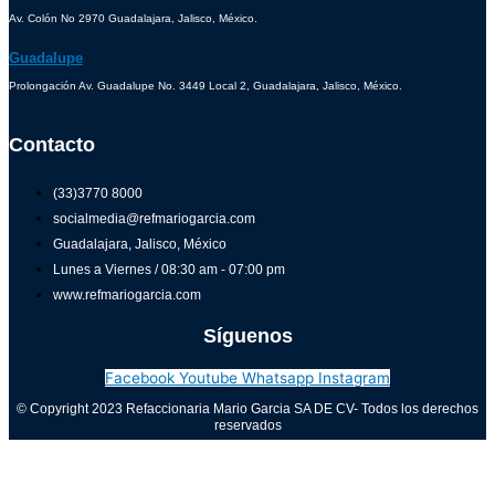
Av. Colón No 2970 Guadalajara, Jalisco, México.
Guadalupe
Prolongación Av. Guadalupe No. 3449 Local 2, Guadalajara, Jalisco, México.
Contacto
(33)3770 8000
socialmedia@refmariogarcia.com
Guadalajara, Jalisco, México
Lunes a Viernes / 08:30 am - 07:00 pm
www.refmariogarcia.com
Síguenos
Facebook
Youtube
Whatsapp
Instagram
© Copyright 2023 Refaccionaria Mario Garcia SA DE CV- Todos los derechos
reservados
Aviso de privacidad
0