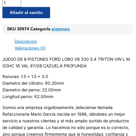
Añadir al carrito
SKU
30974
Categoría
pistones
Descripción
Valoraciones (0)
JUEGO DE 8 PISTONES FORD LOBO V8 330 5.4 TRITON VIN L M
SOHC 16 VAL 97/08 CAZUELA PROFUNDA
Ranuras: 1.5 x 1.5 x 3.0
Diametro del cilindro: 90.20mm
Diametro del perno: 22.00mm
Longitud perno: 62.00mm
Somos una empresa orgullosamente Jalisciense llamada
Refaccionaria Mario García nacida en 1986, dándoles un mejor
servicio a nuestros clientes y el más amplio surtido de productos
de calidad y garantía. Lo hacemos no sólo porque es lo correcto,
sino porque creemos firmemente que la honestidad, confianza y