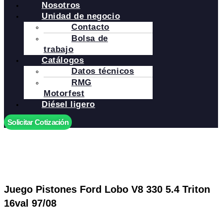
Nosotros
Unidad de negocio
Contacto
Bolsa de
trabajo
Catálogos
Datos técnicos
RMG
Motorfest
Diésel ligero
Solicitar Cotización
Juego Pistones Ford Lobo V8 330 5.4 Triton
16val 97/08