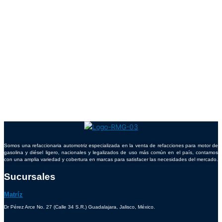
Somos una refaccionaria automotriz especializada en la venta de refacciones para motor de
gasolina y diésel ligero, nacionales y legalizados de uso más común en el país, contamos
con una amplia variedad y cobertura en marcas para satisfacer las necesidades del mercado.
Sucursales
Matríz
Dr Pérez Arce No. 27 (Calle 34 S.R.) Guadalajara, Jalisco, México.