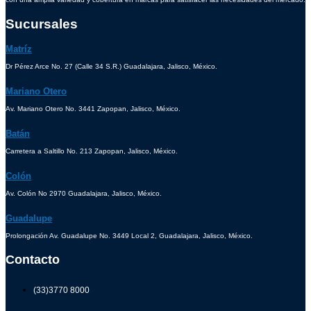
Sucursales
Matríz
Dr Pérez Arce No. 27 (Calle 34 S.R.) Guadalajara, Jalisco, México.
Mariano Otero
Av. Mariano Otero No. 3441 Zapopan, Jalisco, México.
Batán
Carretera a Saltillo No. 213 Zapopan, Jalisco, México.
Colón
Av. Colón No 2970 Guadalajara, Jalisco, México.
Guadalupe
Prolongación Av. Guadalupe No. 3449 Local 2, Guadalajara, Jalisco, México.
Contacto
(33)3770 8000