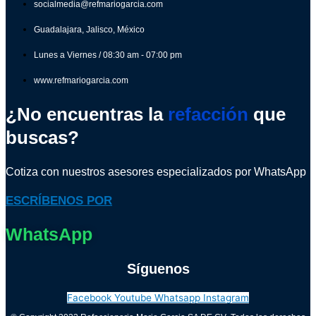
socialmedia@refmariogarcia.com
Guadalajara, Jalisco, México
Lunes a Viernes / 08:30 am - 07:00 pm
www.refmariogarcia.com
¿No encuentras la
refacción
que
buscas?
Cotiza con nuestros asesores especializados por WhatsApp
ESCRÍBENOS POR
WhatsApp
Síguenos
Facebook
Youtube
Whatsapp
Instagram