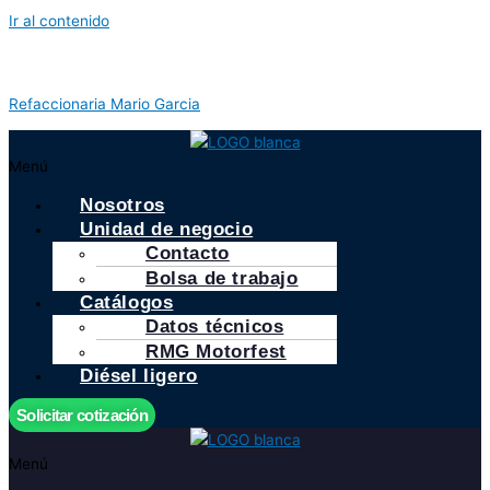
Ir al contenido
Refaccionaria Mario Garcia
Menú
Nosotros
Unidad de negocio
Contacto
Bolsa de trabajo
Catálogos
Datos técnicos
RMG Motorfest
Diésel ligero
Solicitar cotización
Menú