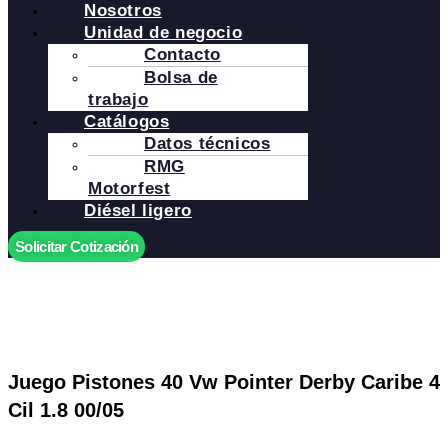
Nosotros
Unidad de negocio
Contacto
Bolsa de
trabajo
Catálogos
Datos técnicos
RMG
Motorfest
Diésel ligero
Solicitar Cotización
Juego Pistones 40 Vw Pointer Derby Caribe 4
Cil 1.8 00/05