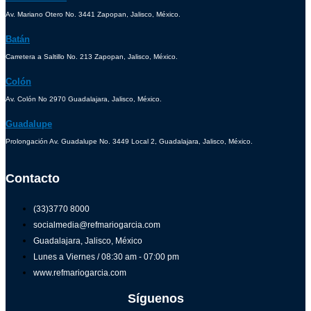
Av. Mariano Otero No. 3441 Zapopan, Jalisco, México.
Batán
Carretera a Saltillo No. 213 Zapopan, Jalisco, México.
Colón
Av. Colón No 2970 Guadalajara, Jalisco, México.
Guadalupe
Prolongación Av. Guadalupe No. 3449 Local 2, Guadalajara, Jalisco, México.
Contacto
(33)3770 8000
socialmedia@refmariogarcia.com
Guadalajara, Jalisco, México
Lunes a Viernes / 08:30 am - 07:00 pm
www.refmariogarcia.com
Síguenos