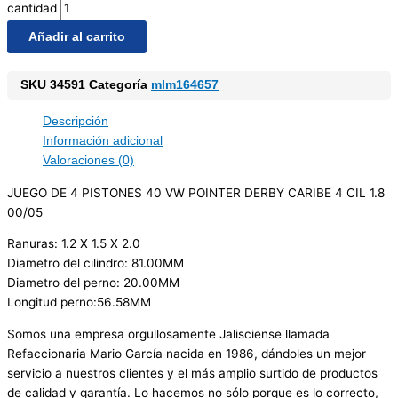
cantidad
Añadir al carrito
SKU
34591
Categoría
mlm164657
Descripción
Información adicional
Valoraciones (0)
JUEGO DE 4 PISTONES 40 VW POINTER DERBY CARIBE 4 CIL 1.8
00/05
Ranuras: 1.2 X 1.5 X 2.0
Diametro del cilindro: 81.00MM
Diametro del perno: 20.00MM
Longitud perno:56.58MM
Somos una empresa orgullosamente Jalisciense llamada
Refaccionaria Mario García nacida en 1986, dándoles un mejor
servicio a nuestros clientes y el más amplio surtido de productos
de calidad y garantía. Lo hacemos no sólo porque es lo correcto,