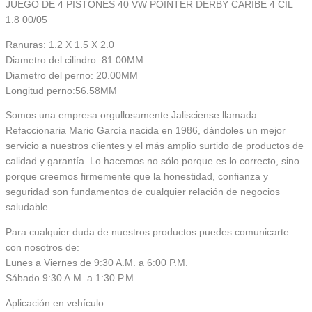
JUEGO DE 4 PISTONES 40 VW POINTER DERBY CARIBE 4 CIL
1.8 00/05
Ranuras: 1.2 X 1.5 X 2.0
Diametro del cilindro: 81.00MM
Diametro del perno: 20.00MM
Longitud perno:56.58MM
Somos una empresa orgullosamente Jalisciense llamada
Refaccionaria Mario García nacida en 1986, dándoles un mejor
servicio a nuestros clientes y el más amplio surtido de productos de
calidad y garantía. Lo hacemos no sólo porque es lo correcto, sino
porque creemos firmemente que la honestidad, confianza y
seguridad son fundamentos de cualquier relación de negocios
saludable.
Para cualquier duda de nuestros productos puedes comunicarte
con nosotros de:
Lunes a Viernes de 9:30 A.M. a 6:00 P.M.
Sábado 9:30 A.M. a 1:30 P.M.
Aplicación en vehículo