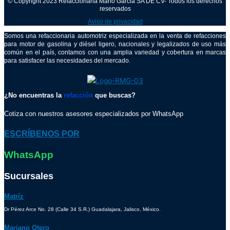
© Copyright 2023 Refaccionaria Mario Garcia SA DE CV- Todos los derechos
reservados
Aviso de privacidad
Somos una refaccionaria automotriz especializada en la venta de refacciones
para motor de gasolina y diésel ligero, nacionales y legalizados de uso más
común en el país, contamos con una amplia variedad y cobertura en marcas
para satisfacer las necesidades del mercado.
¿No encuentras la
refacción
que buscas?
Cotiza con nuestros asesores especializados por WhatsApp
ESCRÍBENOS POR
WhatsApp
Sucursales
Matríz
Dr Pérez Arce No. 28 (Calle 34 S.R.) Guadalajara, Jalisco, México.
Mariano Otero