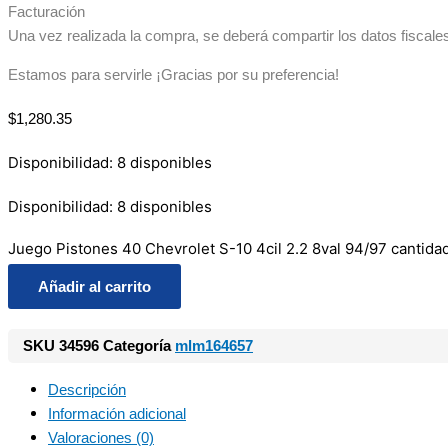
Facturación
Una vez realizada la compra, se deberá compartir los datos fiscale
Estamos para servirle ¡Gracias por su preferencia!
$
1,280.35
Disponibilidad:
8 disponibles
Disponibilidad:
8 disponibles
Juego Pistones 40 Chevrolet S-10 4cil 2.2 8val 94/97 cantida
Añadir al carrito
SKU
34596
Categoría
mlm164657
Descripción
Información adicional
Valoraciones (0)