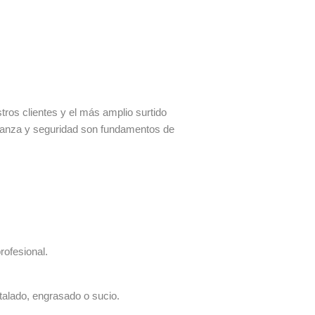
os clientes y el más amplio surtido
fianza y seguridad son fundamentos de
rofesional.
talado, engrasado o sucio.