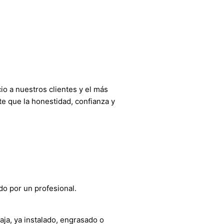
o a nuestros clientes y el más
e que la honestidad, confianza y
do por un profesional.
aja, ya instalado, engrasado o