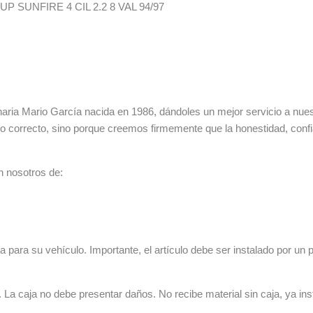
 SUNFIRE 4 CIL 2.2 8 VAL 94/97
ia Mario García nacida en 1986, dándoles un mejor servicio a nuestr
lo correcto, sino porque creemos firmemente que la honestidad, con
n nosotros de:
 para su vehículo. Importante, el artículo debe ser instalado por un p
La caja no debe presentar daños. No recibe material sin caja, ya ins