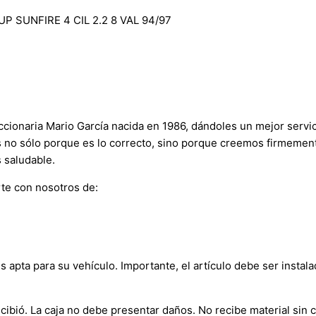
 SUNFIRE 4 CIL 2.2 8 VAL 94/97
onaria Mario García nacida en 1986, dándoles un mejor servici
s no sólo porque es lo correcto, sino porque creemos firmement
 saludable.
te con nosotros de:
s apta para su vehículo. Importante, el artículo debe ser instala
bió. La caja no debe presentar daños. No recibe material sin c