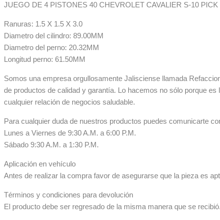
JUEGO DE 4 PISTONES 40 CHEVROLET CAVALIER S-10 PICK UP
Ranuras: 1.5 X 1.5 X 3.0
Diametro del cilindro: 89.00MM
Diametro del perno: 20.32MM
Longitud perno: 61.50MM
Somos una empresa orgullosamente Jalisciense llamada Refaccionar
de productos de calidad y garantía. Lo hacemos no sólo porque es 
cualquier relación de negocios saludable.
Para cualquier duda de nuestros productos puedes comunicarte co
Lunes a Viernes de 9:30 A.M. a 6:00 P.M.
Sábado 9:30 A.M. a 1:30 P.M.
Aplicación en vehículo
Antes de realizar la compra favor de asegurarse que la pieza es apta
Términos y condiciones para devolución
El producto debe ser regresado de la misma manera que se recibió. 