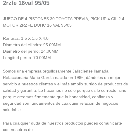
2rzfe 16val 95/05
JUEGO DE 4 PISTONES 30 TOYOTA PREVIA, PICK UP 4 CIL 2.4
MOTOR 2RZFE DOHC 16 VAL 95/05
Ranuras: 1.5 X 1.5 X 4.0
Diametro del cilindro: 95.00MM
Diametro del perno: 24.00MM
Longitud perno: 70.00MM
Somos una empresa orgullosamente Jalisciense llamada
Refaccionaria Mario García nacida en 1986, dándoles un mejor
servicio a nuestros clientes y el más amplio surtido de productos de
calidad y garantía. Lo hacemos no sólo porque es lo correcto, sino
porque creemos firmemente que la honestidad, confianza y
seguridad son fundamentos de cualquier relación de negocios
saludable.
Para cualquier duda de nuestros productos puedes comunicarte
con nosotros de: