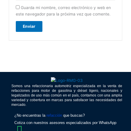
Guarda mi nombre, correo electrónico y web en
este navegador para la próxima vez que comente.
Somos una refaccionaria automotriz especializada en la venta de
refacciones para motor de gasolina y diésel ligero, nacionales y
legalizados de uso más común en el país, contamos con una amplia
variedad y cobertura en marcas para satisfacer las necesidades del
mercado.
¿No encuentras la
refacción
que buscas?
Cotiza con nuestros asesores especializados por WhatsApp