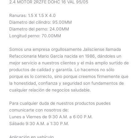
2.4 MOTOR 2RZFE DOHC 16 VAL 95/05
Ranuras: 1.5 X 1.5 X 4.0
Diametro del cilindro: 95.00MM
Diametro del perno: 24.00MM
Longitud perno: 70.00MM
Somos una empresa orgullosamente Jalisciense llamada
Refaccionaria Mario García nacida en 1986, dándoles un
mejor servicio a nuestros clientes y el más amplio surtido de
productos de calidad y garantía. Lo hacemos no sólo
porque es lo correcto, sino porque creemos firmemente que
la honestidad, confianza y seguridad son fundamentos de
cualquier relación de negocios saludable.
Para cualquier duda de nuestros productos puedes
comunicarte con nosotros de:
Lunes a Viernes de 9:30 A.M. a 6:00 P.M.
Sábado 9:30 A.M. a 1:30 P.M.
Aplicación en vehículo