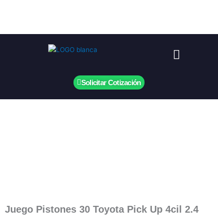
Ir
al
contenido
Menú
Solicitar Cotización
Juego Pistones 30 Toyota Pick Up 4cil 2.4