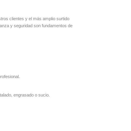
os clientes y el más amplio surtido
fianza y seguridad son fundamentos de
rofesional.
talado, engrasado o sucio.