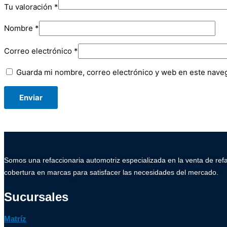
Tu valoración
*
Nombre
*
Correo electrónico
*
Guarda mi nombre, correo electrónico y web en este nave
Somos una refaccionaria automotriz especializada en la venta de ref
cobertura en marcas para satisfacer las necesidades del mercado.
Sucursales
Matríz