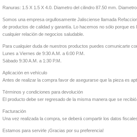
Ranuras: 1.5 X 1.5 X 4.0. Diametro del cilindro 87.50 mm. Diametr
Somos una empresa orgullosamente Jalisciense llamada Refaccionar
de productos de calidad y garantía. Lo hacemos no sólo porque es 
cualquier relación de negocios saludable.
Para cualquier duda de nuestros productos puedes comunicarte co
Lunes a Viernes de 9:30 A.M. a 6:00 P.M.
Sábado 9:30 A.M. a 1:30 P.M.
Aplicación en vehículo
Antes de realizar la compra favor de asegurarse que la pieza es apta
Términos y condiciones para devolución
El producto debe ser regresado de la misma manera que se recibió. 
Facturación
Una vez realizada la compra, se deberá compartir los datos fiscale
Estamos para servirle ¡Gracias por su preferencia!