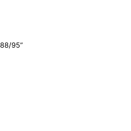
 88/95”