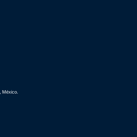
, México.