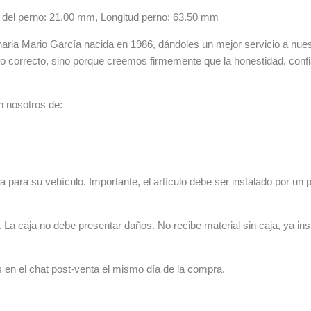
o del perno: 21.00 mm, Longitud perno: 63.50 mm
ia Mario García nacida en 1986, dándoles un mejor servicio a nuestr
lo correcto, sino porque creemos firmemente que la honestidad, con
n nosotros de:
 para su vehículo. Importante, el artículo debe ser instalado por un p
La caja no debe presentar daños. No recibe material sin caja, ya ins
s en el chat post-venta el mismo día de la compra.