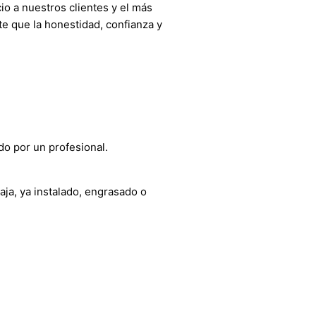
o a nuestros clientes y el más
e que la honestidad, confianza y
do por un profesional.
aja, ya instalado, engrasado o