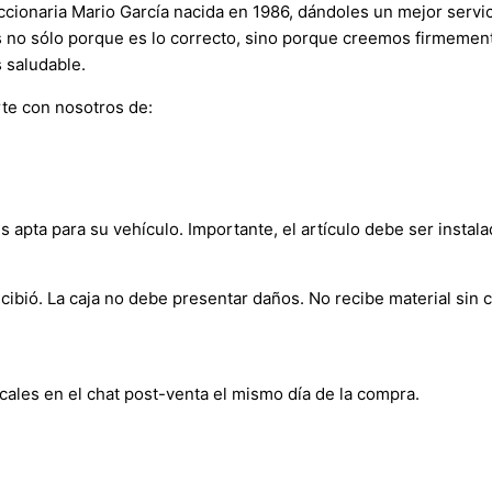
onaria Mario García nacida en 1986, dándoles un mejor servici
s no sólo porque es lo correcto, sino porque creemos firmement
 saludable.
te con nosotros de:
s apta para su vehículo. Importante, el artículo debe ser instala
bió. La caja no debe presentar daños. No recibe material sin c
cales en el chat post-venta el mismo día de la compra.