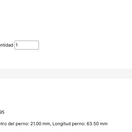
ntidad
95
metro del perno: 21.00 mm, Longitud perno: 63.50 mm