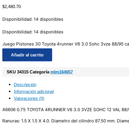
$
2,480.70
Disponibilidad:
14 disponibles
Disponibilidad:
14 disponibles
Juego Pistones 30 Toyota 4runner V6 3.0 Sohc 3vze 88/95 ca
Añadir al carrito
SKU
34315
Categoría
mlm164657
Descripción
Información adicional
Valoraciones (0)
46606 0.75 TOYOTA 4RUNNER V6 3.0 3VZE SOHC 12 VAL 88/
Ranuras: 1.5 X 1.5 X 4.0. Diametro del cilindro 87.50 mm. Dia