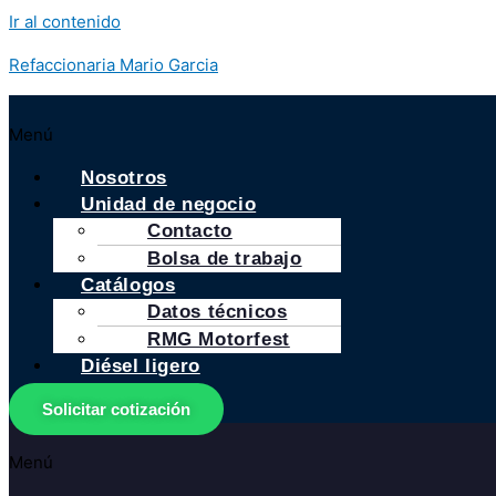
Ir al contenido
Refaccionaria Mario Garcia
Menú
Nosotros
Unidad de negocio
Contacto
Bolsa de trabajo
Catálogos
Datos técnicos
RMG Motorfest
Diésel ligero
Solicitar cotización
Menú