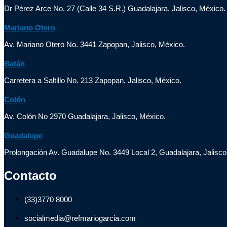
Dr Pérez Arce No. 27 (Calle 34 S.R.) Guadalajara, Jalisco, México.
Mariano Otero
Av. Mariano Otero No. 3441 Zapopan, Jalisco, México.
Batán
Carretera a Saltillo No. 213 Zapopan, Jalisco, México.
Colón
Av. Colón No 2970 Guadalajara, Jalisco, México.
Guadalupe
Prolongación Av. Guadalupe No. 3449 Local 2, Guadalajara, Jalisco
Contacto
(33)3770 8000
socialmedia@refmariogarcia.com