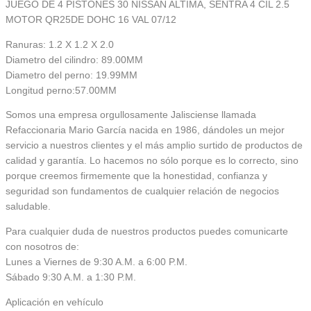
JUEGO DE 4 PISTONES 30 NISSAN ALTIMA, SENTRA 4 CIL 2.5
MOTOR QR25DE DOHC 16 VAL 07/12
Ranuras: 1.2 X 1.2 X 2.0
Diametro del cilindro: 89.00MM
Diametro del perno: 19.99MM
Longitud perno:57.00MM
Somos una empresa orgullosamente Jalisciense llamada
Refaccionaria Mario García nacida en 1986, dándoles un mejor
servicio a nuestros clientes y el más amplio surtido de productos de
calidad y garantía. Lo hacemos no sólo porque es lo correcto, sino
porque creemos firmemente que la honestidad, confianza y
seguridad son fundamentos de cualquier relación de negocios
saludable.
Para cualquier duda de nuestros productos puedes comunicarte
con nosotros de:
Lunes a Viernes de 9:30 A.M. a 6:00 P.M.
Sábado 9:30 A.M. a 1:30 P.M.
Aplicación en vehículo