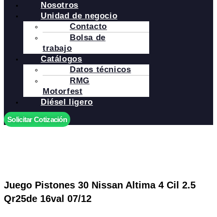
Nosotros
Unidad de negocio
Contacto
Bolsa de
trabajo
Catálogos
Datos técnicos
RMG
Motorfest
Diésel ligero
Solicitar Cotización
Juego Pistones 30 Nissan Altima 4 Cil 2.5
Qr25de 16val 07/12