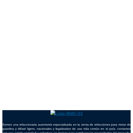
Somos una refaccionaria automotriz especializada en la venta de refacciones para motor de
gasolina y diésel ligero, nacionales y legalizados de uso más común en el país, contamos
con una amplia variedad y cobertura en marcas para satisfacer las necesidades del mercado.