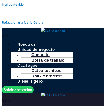
Ir al contenido
Refaccionaria Mario Garcia
Menú
Nosotros
Unidad de negocio
Contacto
Bolsa de trabajo
Catálogos
Datos técnicos
RMG Motorfest
Diésel ligero
Solicitar cotización
Menú