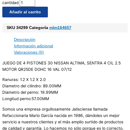
cantidad
Añadir al carrito
SKU
34299
Categoría
mlm164657
Descripción
Información adicional
Valoraciones (0)
JUEGO DE 4 PISTONES 30 NISSAN ALTIMA, SENTRA 4 CIL 2.5
MOTOR QR25DE DOHC 16 VAL 07/12
Ranuras: 1.2 X 1.2 X 2.0
Diametro del cilindro: 89.00MM
Diametro del perno: 19.99MM
Longitud perno:57.00MM
Somos una empresa orgullosamente Jalisciense llamada
Refaccionaria Mario García nacida en 1986, dándoles un mejor
servicio a nuestros clientes y el más amplio surtido de productos
de calidad y garantía. Lo hacemos no sólo porque es lo correcto,