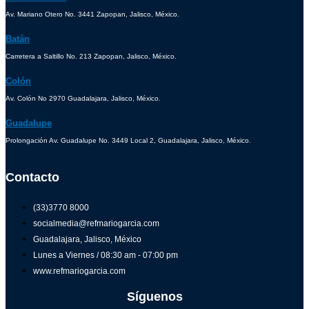
Av. Mariano Otero No. 3441 Zapopan, Jalisco, México.
Batán
Carretera a Saltillo No. 213 Zapopan, Jalisco, México.
Colón
Av. Colón No 2970 Guadalajara, Jalisco, México.
Guadalupe
Prolongación Av. Guadalupe No. 3449 Local 2, Guadalajara, Jalisco, México.
Contacto
(33)3770 8000
socialmedia@refmariogarcia.com
Guadalajara, Jalisco, México
Lunes a Viernes / 08:30 am - 07:00 pm
www.refmariogarcia.com
Síguenos