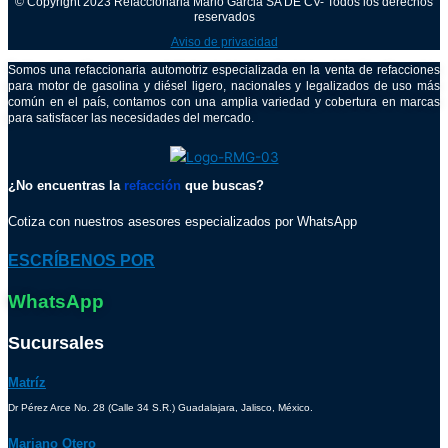
© Copyright 2023 Refaccionaria Mario Garcia SA DE CV- Todos los derechos
reservados
Aviso de privacidad
Somos una refaccionaria automotriz especializada en la venta de refacciones
para motor de gasolina y diésel ligero, nacionales y legalizados de uso más
común en el país, contamos con una amplia variedad y cobertura en marcas
para satisfacer las necesidades del mercado.
¿No encuentras la
refacción
que buscas?
Cotiza con nuestros asesores especializados por WhatsApp
ESCRÍBENOS POR
WhatsApp
Sucursales
Matríz
Dr Pérez Arce No. 28 (Calle 34 S.R.) Guadalajara, Jalisco, México.
Mariano Otero