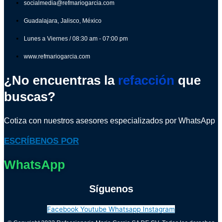
socialmedia@refmariogarcia.com
Guadalajara, Jalisco, México
Lunes a Viernes / 08:30 am - 07:00 pm
www.refmariogarcia.com
¿No encuentras la
refacción
que
buscas?
Cotiza con nuestros asesores especializados por WhatsApp
ESCRÍBENOS POR
WhatsApp
Síguenos
Facebook
Youtube
Whatsapp
Instagram