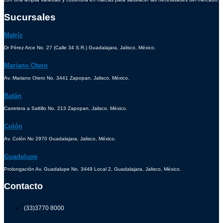
Sucursales
Matríz
Dr Pérez Arce No. 27 (Calle 34 S.R.) Guadalajara, Jalisco, México.
Mariano Otero
Av. Mariano Otero No. 3441 Zapopan, Jalisco, México.
Batán
Carretera a Saltillo No. 213 Zapopan, Jalisco, México.
Colón
Av. Colón No 2970 Guadalajara, Jalisco, México.
Guadalupe
Prolongación Av. Guadalupe No. 3449 Local 2, Guadalajara, Jalisco, México.
Contacto
(33)3770 8000