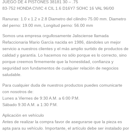
JUEGO DE 4 PISTONES 38181 30 – .75
83-752 HONDA CIVIC 4 CIL 1.6 D16Y7 SOHC 16 VAL 96/00
Ranuras: 1.0 x 1.2 x 2.8 Diametro del cilindro 75.00 mm. Diametro
del perno: 19.00 mm, Longitud perno: 56.00 mm
Somos una empresa orgullosamente Jalisciense llamada
Refaccionaria Mario García nacida en 1986, dándoles un mejor
servicio a nuestros clientes y el más amplio surtido de productos de
calidad y garantía. Lo hacemos no sólo porque es lo correcto, sino
porque creemos firmemente que la honestidad, confianza y
seguridad son fundamentos de cualquier relación de negocios
saludable.
Para cualquier duda de nuestros productos puedes comunicarte
con nosotros de:
Lunes a Viernes de 9:30 A.M. a 6:00 P.M.
Sábado 9:30 A.M. a 1:30 P.M.
Aplicación en vehículo
Antes de realizar la compra favor de asegurarse que la pieza es
apta para su vehículo. Importante, el artículo debe ser instalado por