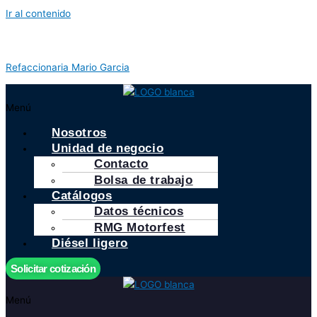
Ir al contenido
Refaccionaria Mario Garcia
Menú
Nosotros
Unidad de negocio
Contacto
Bolsa de trabajo
Catálogos
Datos técnicos
RMG Motorfest
Diésel ligero
Solicitar cotización
Menú