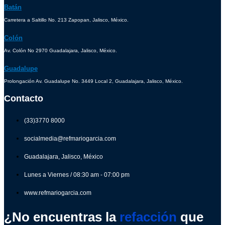
Batán
Carretera a Saltillo No. 213 Zapopan, Jalisco, México.
Colón
Av. Colón No 2970 Guadalajara, Jalisco, México.
Guadalupe
Prolongación Av. Guadalupe No. 3449 Local 2, Guadalajara, Jalisco, México.
Contacto
(33)3770 8000
socialmedia@refmariogarcia.com
Guadalajara, Jalisco, México
Lunes a Viernes / 08:30 am - 07:00 pm
www.refmariogarcia.com
¿No encuentras la
refacción
que