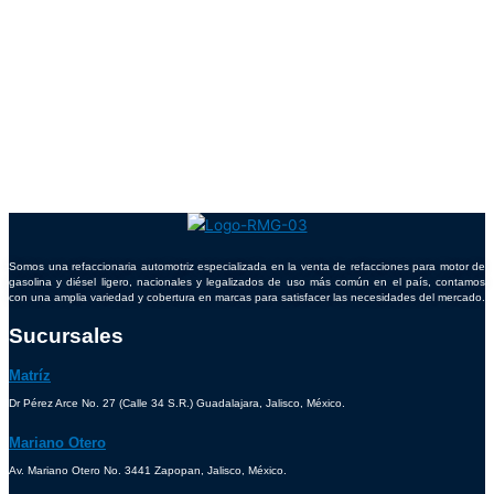
Somos una refaccionaria automotriz especializada en la venta de refacciones para motor de
gasolina y diésel ligero, nacionales y legalizados de uso más común en el país, contamos
con una amplia variedad y cobertura en marcas para satisfacer las necesidades del mercado.
Sucursales
Matríz
Dr Pérez Arce No. 27 (Calle 34 S.R.) Guadalajara, Jalisco, México.
Mariano Otero
Av. Mariano Otero No. 3441 Zapopan, Jalisco, México.