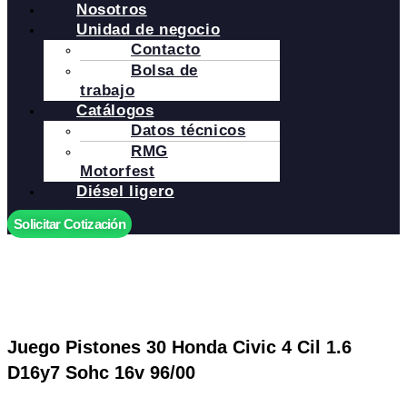
Nosotros
Unidad de negocio
Contacto
Bolsa de
trabajo
Catálogos
Datos técnicos
RMG
Motorfest
Diésel ligero
Solicitar Cotización
Juego Pistones 30 Honda Civic 4 Cil 1.6
D16y7 Sohc 16v 96/00