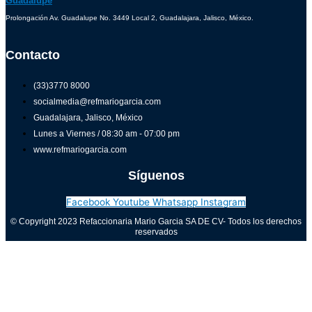
Guadalupe
Prolongación Av. Guadalupe No. 3449 Local 2, Guadalajara, Jalisco, México.
Contacto
(33)3770 8000
socialmedia@refmariogarcia.com
Guadalajara, Jalisco, México
Lunes a Viernes / 08:30 am - 07:00 pm
www.refmariogarcia.com
Síguenos
Facebook
Youtube
Whatsapp
Instagram
© Copyright 2023 Refaccionaria Mario Garcia SA DE CV- Todos los derechos
reservados
Aviso de privacidad
0