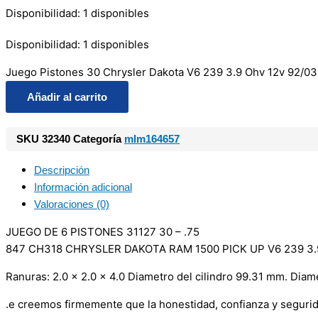
Disponibilidad:
1 disponibles
Disponibilidad:
1 disponibles
Juego Pistones 30 Chrysler Dakota V6 239 3.9 Ohv 12v 92/03
Añadir al carrito
SKU
32340
Categoría
mlm164657
Descripción
Información adicional
Valoraciones (0)
JUEGO DE 6 PISTONES 31127 30 – .75
847 CH318 CHRYSLER DAKOTA RAM 1500 PICK UP V6 239 3.9 
Ranuras: 2.0 x 2.0 x 4.0 Diametro del cilindro 99.31 mm. Dia
.e creemos firmemente que la honestidad, confianza y seguri