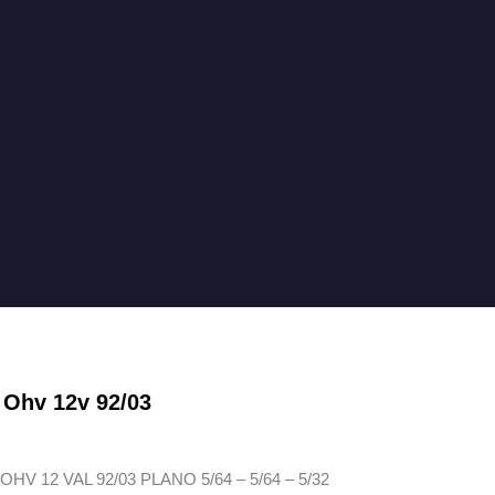
 Ohv 12v 92/03
V 12 VAL 92/03 PLANO 5/64 – 5/64 – 5/32