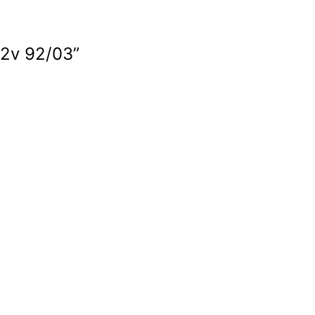
12v 92/03”