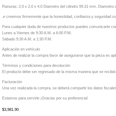
Ranuras: 2.0 x 2.0 x 4.0 Diametro del cilindro 99.31 mm. Diametro
.e creemos firmemente que la honestidad, confianza y seguridad so
Para cualquier duda de nuestros productos puedes comunicarte co
Lunes a Viernes de 9:30 A.M. a 6:00 P.M.
Sábado 9:30 A.M. a 1:30 P.M.
Aplicación en vehículo
Antes de realizar la compra favor de asegurarse que la pieza es apta
Términos y condiciones para devolución
El producto debe ser regresado de la misma manera que se recibió. 
Facturación
Una vez realizada la compra, se deberá compartir los datos fiscale
Estamos para servirle ¡Gracias por su preferencia!
$
3,981.90