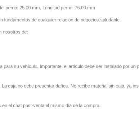
 del perno: 25.00 mm, Longitud perno: 76.00 mm
n fundamentos de cualquier relación de negocios saludable.
n nosotros de:
 para su vehículo. Importante, el artículo debe ser instalado por un p
La caja no debe presentar daños. No recibe material sin caja, ya ins
s en el chat post-venta el mismo día de la compra.