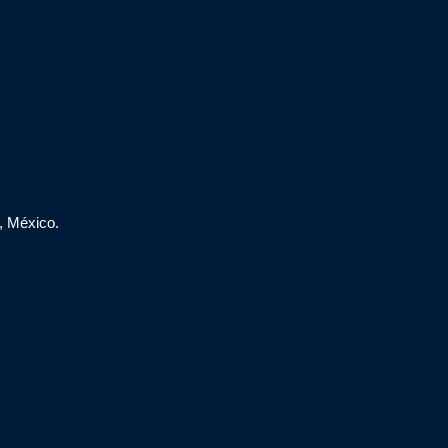
, México.