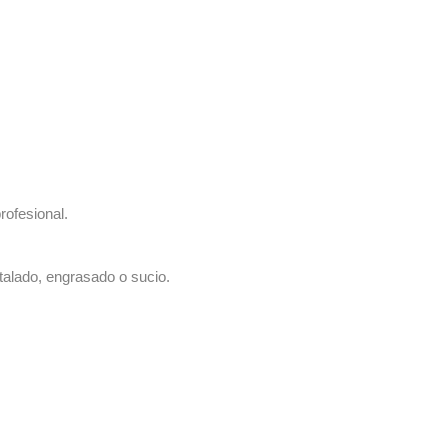
rofesional.
talado, engrasado o sucio.