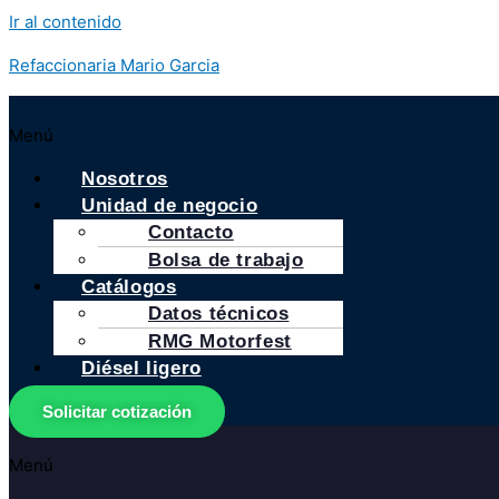
Ir al contenido
Refaccionaria Mario Garcia
Menú
Nosotros
Unidad de negocio
Contacto
Bolsa de trabajo
Catálogos
Datos técnicos
RMG Motorfest
Diésel ligero
Solicitar cotización
Menú