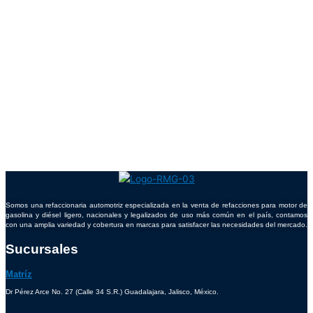
Somos una refaccionaria automotriz especializada en la venta de refacciones para motor de
gasolina y diésel ligero, nacionales y legalizados de uso más común en el país, contamos
con una amplia variedad y cobertura en marcas para satisfacer las necesidades del mercado.
Sucursales
Matríz
Dr Pérez Arce No. 27 (Calle 34 S.R.) Guadalajara, Jalisco, México.