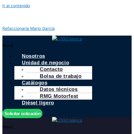
Ir al contenido
Refaccionaria Mario Garcia
Menú
Nosotros
Unidad de negocio
Contacto
Bolsa de trabajo
Catálogos
Datos técnicos
RMG Motorfest
Diésel ligero
Solicitar cotización
Menú