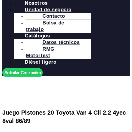
Nosotros
Unidad de negocio
Contacto
Bolsa de
trabajo
Catálogos
Datos técnicos
RMG
Motorfest
Diésel ligero
Solicitar Cotización
Juego Pistones 20 Toyota Van 4 Cil 2.2 4yec
8val 86/89