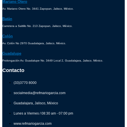
Mariano Otero
Av. Mariano Otero No. 3441 Zapopan, Jalisco, México.
Batán
Carretera a Saltillo No. 213 Zapopan, Jalisco, México.
Colón
Av. Colón No 2970 Guadalajara, Jalisco, México.
Guadalupe
Prolongación Av. Guadalupe No. 3449 Local 2, Guadalajara, Jalisco, México.
Contacto
(33)3770 8000
socialmedia@refmariogarcia.com
Guadalajara, Jalisco, México
Lunes a Viernes / 08:30 am - 07:00 pm
www.refmariogarcia.com