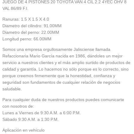
JUEGO DE 4 PISTONES 20 TOYOTA VAN 4 CIL 2.2 4YEC OHV 8
VAL 86/89 F.I.
Ranuras: 1.5 X 1.5 X 4.0
Diametro del cilindro: 91.00MM
Diametro del perno: 22.00MM
Longitud perno: 66.00MM
Somos una empresa orgullosamente Jalisciense llamada
Refaccionaria Mario García nacida en 1986, dándoles un mejor
servicio a nuestros clientes y el más amplio surtido de productos de
calidad y garantía. Lo hacemos no sólo porque es lo correcto, sino
porque creemos firmemente que la honestidad, confianza y
seguridad son fundamentos de cualquier relación de negocios
saludable.
Para cualquier duda de nuestros productos puedes comunicarte
con nosotros de:
Lunes a Viernes de 9:30 A.M. a 6:00 P.M.
Sábado 9:30 A.M. a 1:30 P.M.
Aplicación en vehículo