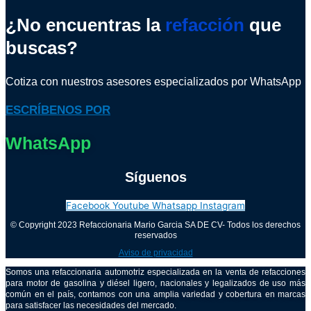
¿No encuentras la
refacción
que
buscas?
Cotiza con nuestros asesores especializados por WhatsApp
ESCRÍBENOS POR
WhatsApp
Síguenos
Facebook
Youtube
Whatsapp
Instagram
© Copyright 2023 Refaccionaria Mario Garcia SA DE CV- Todos los derechos
reservados
Aviso de privacidad
Somos una refaccionaria automotriz especializada en la venta de refacciones
para motor de gasolina y diésel ligero, nacionales y legalizados de uso más
común en el país, contamos con una amplia variedad y cobertura en marcas
para satisfacer las necesidades del mercado.