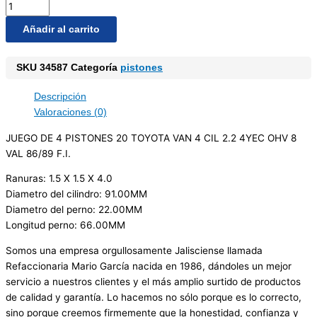
Añadir al carrito
SKU
34587
Categoría
pistones
Descripción
Valoraciones (0)
JUEGO DE 4 PISTONES 20 TOYOTA VAN 4 CIL 2.2 4YEC OHV 8
VAL 86/89 F.I.
Ranuras: 1.5 X 1.5 X 4.0
Diametro del cilindro: 91.00MM
Diametro del perno: 22.00MM
Longitud perno: 66.00MM
Somos una empresa orgullosamente Jalisciense llamada
Refaccionaria Mario García nacida en 1986, dándoles un mejor
servicio a nuestros clientes y el más amplio surtido de productos
de calidad y garantía. Lo hacemos no sólo porque es lo correcto,
sino porque creemos firmemente que la honestidad, confianza y