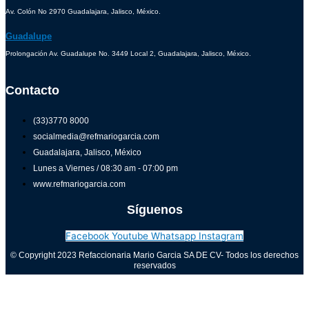
Av. Colón No 2970 Guadalajara, Jalisco, México.
Guadalupe
Prolongación Av. Guadalupe No. 3449 Local 2, Guadalajara, Jalisco, México.
Contacto
(33)3770 8000
socialmedia@refmariogarcia.com
Guadalajara, Jalisco, México
Lunes a Viernes / 08:30 am - 07:00 pm
www.refmariogarcia.com
Síguenos
Facebook
Youtube
Whatsapp
Instagram
© Copyright 2023 Refaccionaria Mario Garcia SA DE CV- Todos los derechos
reservados
Aviso de privacidad
0