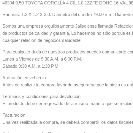
46334 0.50 TOYOTA COROLLA 4 CIL 1.8 1ZZFE DOHC 16 VAL 98
Ranuras: 1.2 X 1.2 X 3.0. Diametro del cilindro 79.00 mm. Diametr
Somos una empresa orgullosamente Jalisciense llamada Refaccionar
de productos de calidad y garantía. Lo hacemos no sólo porque es 
cualquier relación de negocios saludable.
Para cualquier duda de nuestros productos puedes comunicarte co
Lunes a Viernes de 9:30 A.M. a 6:00 P.M.
Sábado 9:30 A.M. a 1:30 P.M.
Aplicación en vehículo
Antes de realizar la compra favor de asegurarse que la pieza es apta
Términos y condiciones para devolución
El producto debe ser regresado de la misma manera que se recibió. 
Facturación
Una vez realizada la compra, se deberá compartir los datos fiscale