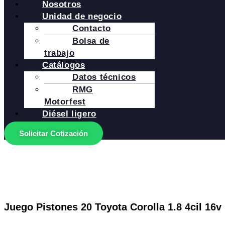
Nosotros
Unidad de negocio
Contacto
Bolsa de
trabajo
Catálogos
Datos técnicos
RMG
Motorfest
Diésel ligero
Solicitar Cotización
Juego Pistones 20 Toyota Corolla 1.8 4cil 16v