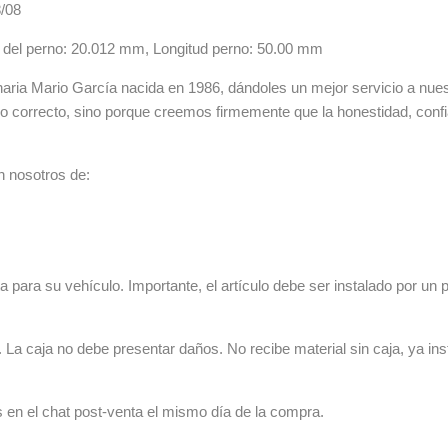
/08
o del perno: 20.012 mm, Longitud perno: 50.00 mm
ia Mario García nacida en 1986, dándoles un mejor servicio a nuestr
lo correcto, sino porque creemos firmemente que la honestidad, con
n nosotros de:
 para su vehículo. Importante, el artículo debe ser instalado por un p
La caja no debe presentar daños. No recibe material sin caja, ya ins
s en el chat post-venta el mismo día de la compra.