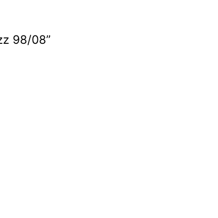
1zz 98/08”