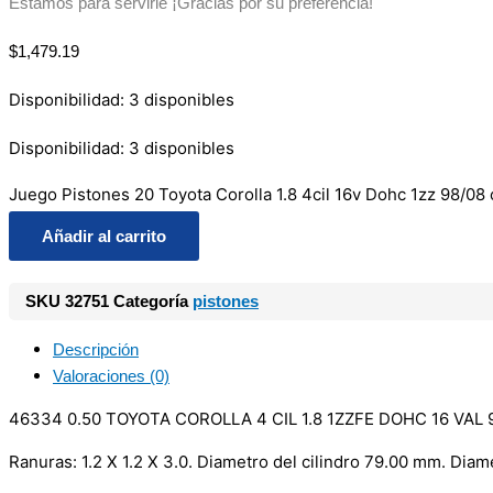
Estamos para servirle ¡Gracias por su preferencia!
$
1,479.19
Disponibilidad:
3 disponibles
Disponibilidad:
3 disponibles
Juego Pistones 20 Toyota Corolla 1.8 4cil 16v Dohc 1zz 98/08 
Añadir al carrito
SKU
32751
Categoría
pistones
Descripción
Valoraciones (0)
46334 0.50 TOYOTA COROLLA 4 CIL 1.8 1ZZFE DOHC 16 VAL 
Ranuras: 1.2 X 1.2 X 3.0. Diametro del cilindro 79.00 mm. Di