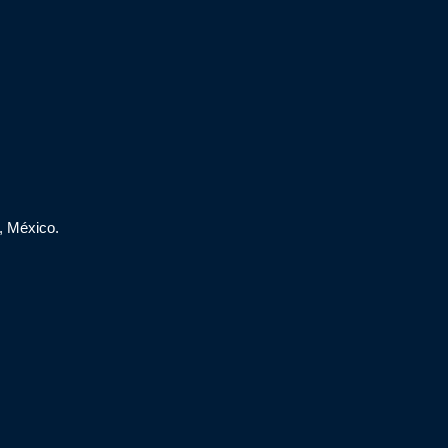
, México.