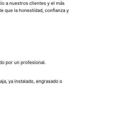
o a nuestros clientes y el más
e que la honestidad, confianza y
do por un profesional.
aja, ya instalado, engrasado o