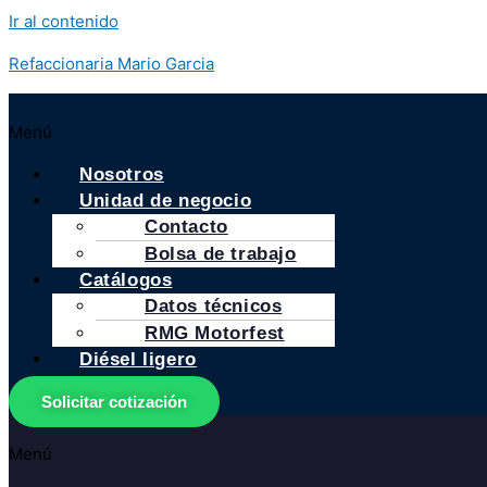
Ir al contenido
Refaccionaria Mario Garcia
Menú
Nosotros
Unidad de negocio
Contacto
Bolsa de trabajo
Catálogos
Datos técnicos
RMG Motorfest
Diésel ligero
Solicitar cotización
Menú