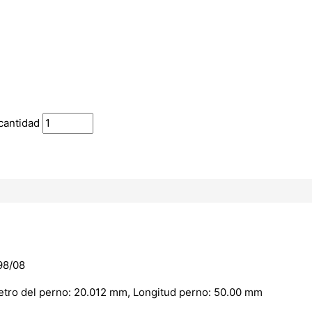
cantidad
98/08
ametro del perno: 20.012 mm, Longitud perno: 50.00 mm