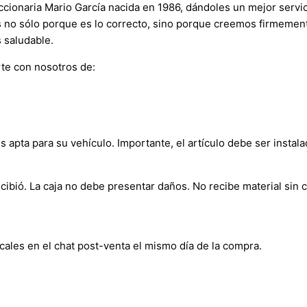
onaria Mario García nacida en 1986, dándoles un mejor servici
s no sólo porque es lo correcto, sino porque creemos firmement
 saludable.
te con nosotros de:
s apta para su vehículo. Importante, el artículo debe ser instala
bió. La caja no debe presentar daños. No recibe material sin c
cales en el chat post-venta el mismo día de la compra.