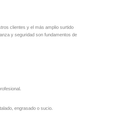
os clientes y el más amplio surtido
fianza y seguridad son fundamentos de
rofesional.
talado, engrasado o sucio.