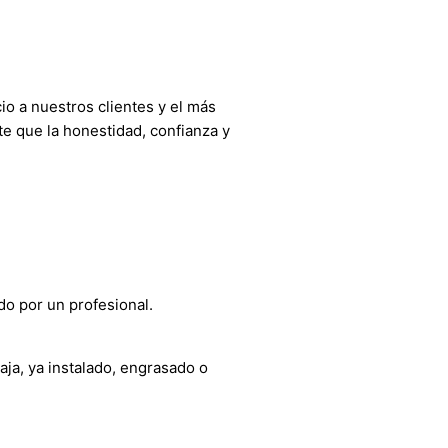
o a nuestros clientes y el más
e que la honestidad, confianza y
do por un profesional.
aja, ya instalado, engrasado o