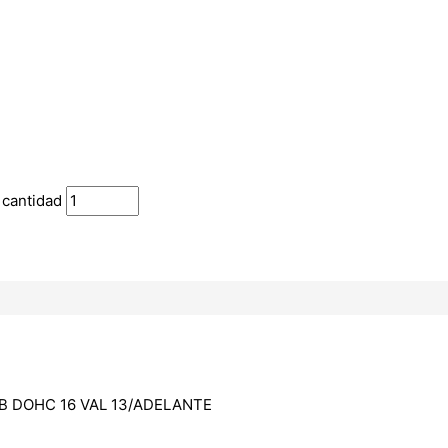
 cantidad
0B DOHC 16 VAL 13/ADELANTE