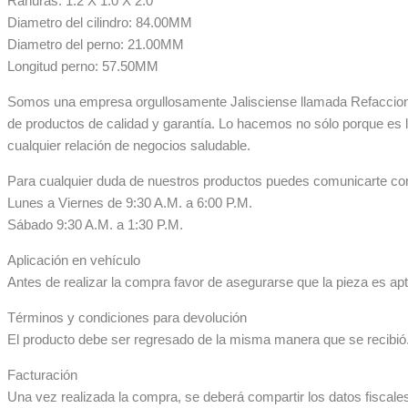
Ranuras: 1.2 X 1.0 X 2.0
Diametro del cilindro: 84.00MM
Diametro del perno: 21.00MM
Longitud perno: 57.50MM
Somos una empresa orgullosamente Jalisciense llamada Refaccionar
de productos de calidad y garantía. Lo hacemos no sólo porque es 
cualquier relación de negocios saludable.
Para cualquier duda de nuestros productos puedes comunicarte co
Lunes a Viernes de 9:30 A.M. a 6:00 P.M.
Sábado 9:30 A.M. a 1:30 P.M.
Aplicación en vehículo
Antes de realizar la compra favor de asegurarse que la pieza es apta
Términos y condiciones para devolución
El producto debe ser regresado de la misma manera que se recibió. 
Facturación
Una vez realizada la compra, se deberá compartir los datos fiscale