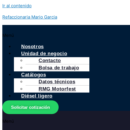
Ir al contenido
Refaccionaria Mario Garcia
Menú
Nosotros
Unidad de negocio
Contacto
Bolsa de trabajo
Catálogos
Datos técnicos
RMG Motorfest
Diésel ligero
Solicitar cotización
Menú