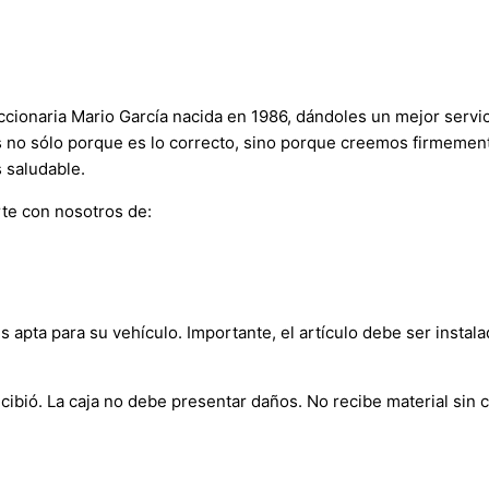
onaria Mario García nacida en 1986, dándoles un mejor servici
s no sólo porque es lo correcto, sino porque creemos firmement
 saludable.
te con nosotros de:
s apta para su vehículo. Importante, el artículo debe ser instala
bió. La caja no debe presentar daños. No recibe material sin c