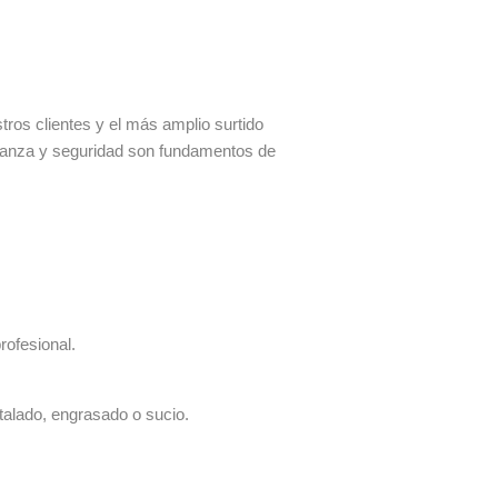
os clientes y el más amplio surtido
fianza y seguridad son fundamentos de
rofesional.
talado, engrasado o sucio.