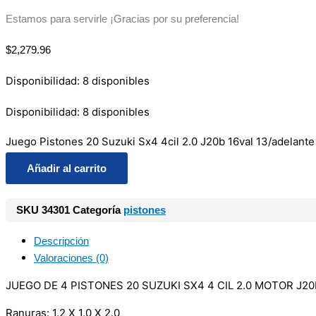
Estamos para servirle ¡Gracias por su preferencia!
$
2,279.96
Disponibilidad:
8 disponibles
Disponibilidad:
8 disponibles
Juego Pistones 20 Suzuki Sx4 4cil 2.0 J20b 16val 13/adelante
Añadir al carrito
SKU
34301
Categoría
pistones
Descripción
Valoraciones (0)
JUEGO DE 4 PISTONES 20 SUZUKI SX4 4 CIL 2.0 MOTOR J2
Ranuras: 1.2 X 1.0 X 2.0