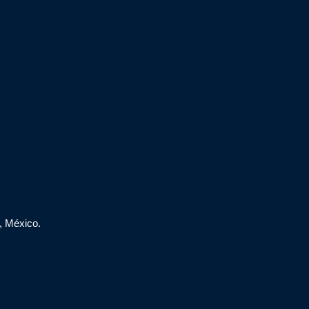
, México.