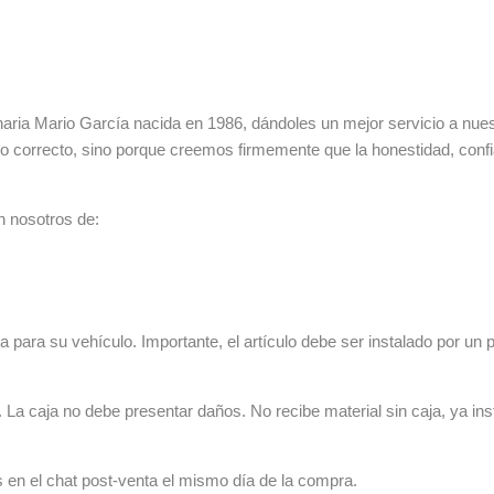
ia Mario García nacida en 1986, dándoles un mejor servicio a nuestr
lo correcto, sino porque creemos firmemente que la honestidad, con
n nosotros de:
 para su vehículo. Importante, el artículo debe ser instalado por un p
La caja no debe presentar daños. No recibe material sin caja, ya ins
s en el chat post-venta el mismo día de la compra.