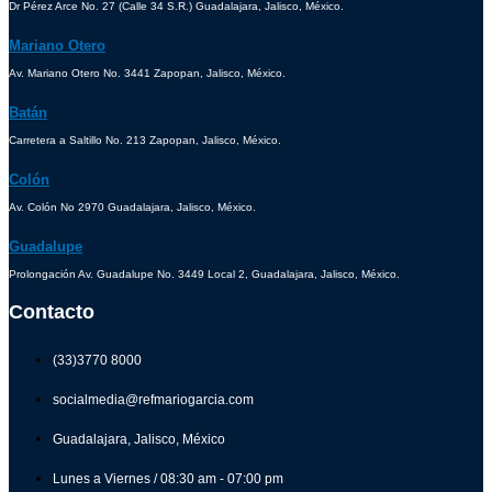
Dr Pérez Arce No. 27 (Calle 34 S.R.) Guadalajara, Jalisco, México.
Mariano Otero
Av. Mariano Otero No. 3441 Zapopan, Jalisco, México.
Batán
Carretera a Saltillo No. 213 Zapopan, Jalisco, México.
Colón
Av. Colón No 2970 Guadalajara, Jalisco, México.
Guadalupe
Prolongación Av. Guadalupe No. 3449 Local 2, Guadalajara, Jalisco, México.
Contacto
(33)3770 8000
socialmedia@refmariogarcia.com
Guadalajara, Jalisco, México
Lunes a Viernes / 08:30 am - 07:00 pm