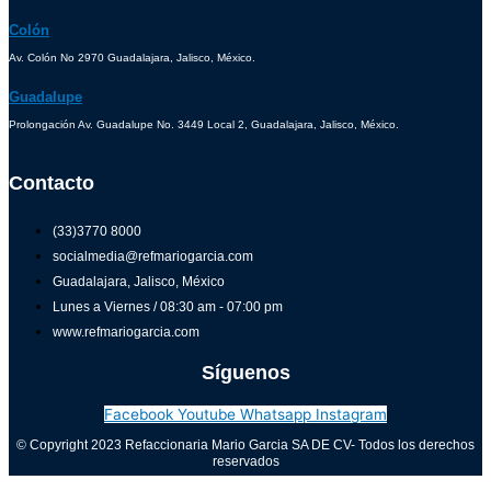
Colón
Av. Colón No 2970 Guadalajara, Jalisco, México.
Guadalupe
Prolongación Av. Guadalupe No. 3449 Local 2, Guadalajara, Jalisco, México.
Contacto
(33)3770 8000
socialmedia@refmariogarcia.com
Guadalajara, Jalisco, México
Lunes a Viernes / 08:30 am - 07:00 pm
www.refmariogarcia.com
Síguenos
Facebook
Youtube
Whatsapp
Instagram
© Copyright 2023 Refaccionaria Mario Garcia SA DE CV- Todos los derechos
reservados
Aviso de privacidad