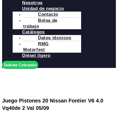
Nosotros
Unidad de negocio
Contacto
Bolsa de
trabajo
Catálogos
Datos técnicos
RMG
Motorfest
Diésel ligero
Solicitar Cotización
Juego Pistones 20 Nissan Fontier V6 4.0
Vq40de 2 Val 05/09