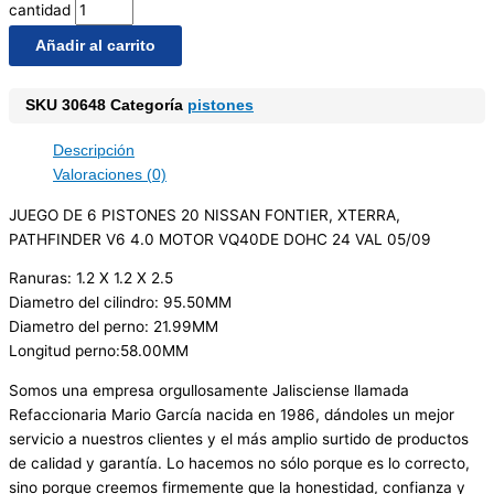
cantidad
Añadir al carrito
SKU
30648
Categoría
pistones
Descripción
Valoraciones (0)
JUEGO DE 6 PISTONES 20 NISSAN FONTIER, XTERRA,
PATHFINDER V6 4.0 MOTOR VQ40DE DOHC 24 VAL 05/09
Ranuras: 1.2 X 1.2 X 2.5
Diametro del cilindro: 95.50MM
Diametro del perno: 21.99MM
Longitud perno:58.00MM
Somos una empresa orgullosamente Jalisciense llamada
Refaccionaria Mario García nacida en 1986, dándoles un mejor
servicio a nuestros clientes y el más amplio surtido de productos
de calidad y garantía. Lo hacemos no sólo porque es lo correcto,
sino porque creemos firmemente que la honestidad, confianza y