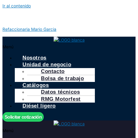
Ir al contenido
Refaccionaria Mario Garcia
Menú
Nosotros
Unidad de negocio
Contacto
Bolsa de trabajo
Catálogos
Datos técnicos
RMG Motorfest
Diésel ligero
Solicitar cotización
Menú