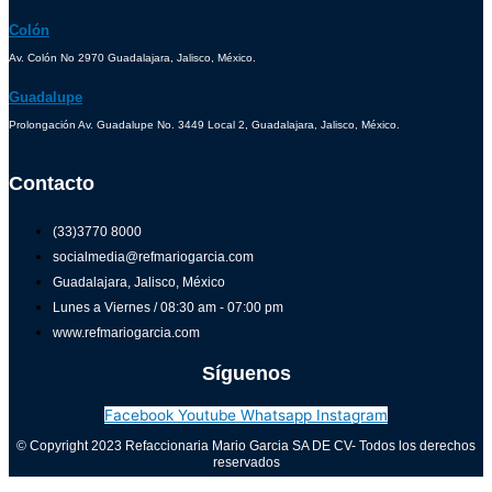
Colón
Av. Colón No 2970 Guadalajara, Jalisco, México.
Guadalupe
Prolongación Av. Guadalupe No. 3449 Local 2, Guadalajara, Jalisco, México.
Contacto
(33)3770 8000
socialmedia@refmariogarcia.com
Guadalajara, Jalisco, México
Lunes a Viernes / 08:30 am - 07:00 pm
www.refmariogarcia.com
Síguenos
Facebook
Youtube
Whatsapp
Instagram
© Copyright 2023 Refaccionaria Mario Garcia SA DE CV- Todos los derechos
reservados
Aviso de privacidad