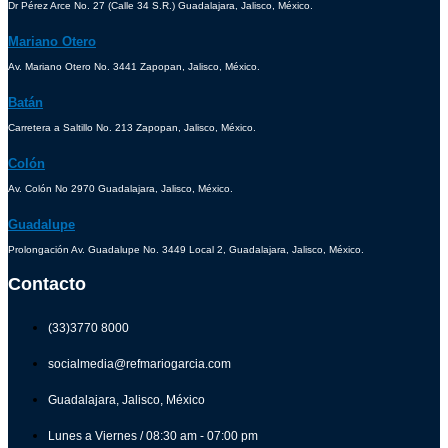
Dr Pérez Arce No. 27 (Calle 34 S.R.) Guadalajara, Jalisco, México.
Mariano Otero
Av. Mariano Otero No. 3441 Zapopan, Jalisco, México.
Batán
Carretera a Saltillo No. 213 Zapopan, Jalisco, México.
Colón
Av. Colón No 2970 Guadalajara, Jalisco, México.
Guadalupe
Prolongación Av. Guadalupe No. 3449 Local 2, Guadalajara, Jalisco, México.
Contacto
(33)3770 8000
socialmedia@refmariogarcia.com
Guadalajara, Jalisco, México
Lunes a Viernes / 08:30 am - 07:00 pm