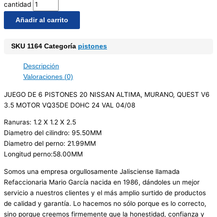
cantidad
Añadir al carrito
SKU
1164
Categoría
pistones
Descripción
Valoraciones (0)
JUEGO DE 6 PISTONES 20 NISSAN ALTIMA, MURANO, QUEST V6
3.5 MOTOR VQ35DE DOHC 24 VAL 04/08
Ranuras: 1.2 X 1.2 X 2.5
Diametro del cilindro: 95.50MM
Diametro del perno: 21.99MM
Longitud perno:58.00MM
Somos una empresa orgullosamente Jalisciense llamada
Refaccionaria Mario García nacida en 1986, dándoles un mejor
servicio a nuestros clientes y el más amplio surtido de productos
de calidad y garantía. Lo hacemos no sólo porque es lo correcto,
sino porque creemos firmemente que la honestidad, confianza y