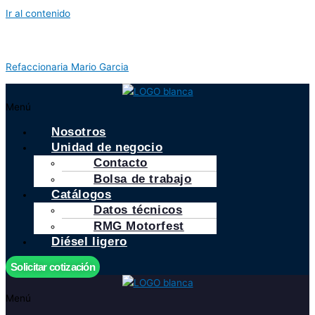
Ir al contenido
Refaccionaria Mario Garcia
Menú
Nosotros
Unidad de negocio
Contacto
Bolsa de trabajo
Catálogos
Datos técnicos
RMG Motorfest
Diésel ligero
Solicitar cotización
Menú