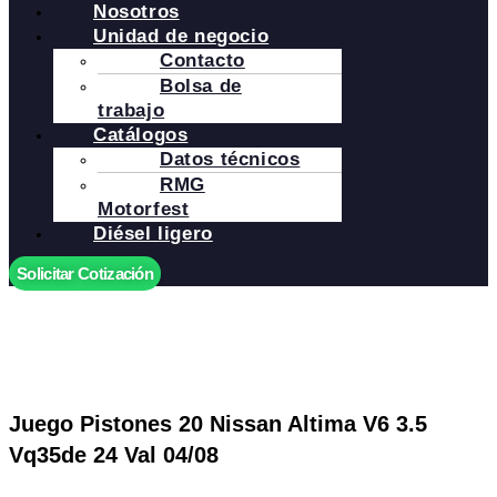
Nosotros
Unidad de negocio
Contacto
Bolsa de
trabajo
Catálogos
Datos técnicos
RMG
Motorfest
Diésel ligero
Solicitar Cotización
Juego Pistones 20 Nissan Altima V6 3.5
Vq35de 24 Val 04/08