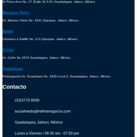
Dr Pérez Arce No. 27 (Calle 34 S.R.) Guadalajara, Jalisco, México.
Mariano Otero
Av. Mariano Otero No. 3441 Zapopan, Jalisco, México.
Batán
Carretera a Saltillo No. 213 Zapopan, Jalisco, México.
Colón
Av. Colón No 2970 Guadalajara, Jalisco, México.
Guadalupe
Prolongación Av. Guadalupe No. 3449 Local 2, Guadalajara, Jalisco, México.
Contacto
(33)3770 8000
socialmedia@refmariogarcia.com
Guadalajara, Jalisco, México
Lunes a Viernes / 08:30 am - 07:00 pm