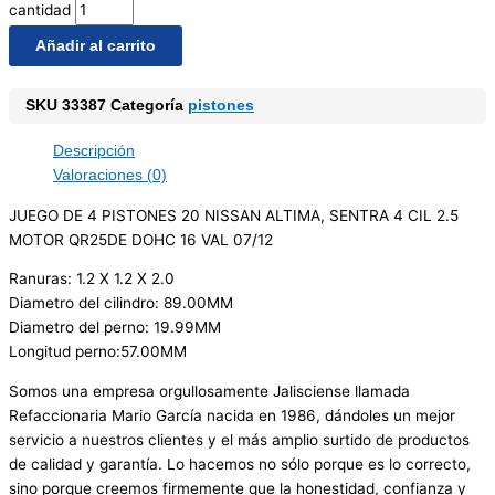
cantidad
Añadir al carrito
SKU
33387
Categoría
pistones
Descripción
Valoraciones (0)
JUEGO DE 4 PISTONES 20 NISSAN ALTIMA, SENTRA 4 CIL 2.5
MOTOR QR25DE DOHC 16 VAL 07/12
Ranuras: 1.2 X 1.2 X 2.0
Diametro del cilindro: 89.00MM
Diametro del perno: 19.99MM
Longitud perno:57.00MM
Somos una empresa orgullosamente Jalisciense llamada
Refaccionaria Mario García nacida en 1986, dándoles un mejor
servicio a nuestros clientes y el más amplio surtido de productos
de calidad y garantía. Lo hacemos no sólo porque es lo correcto,
sino porque creemos firmemente que la honestidad, confianza y