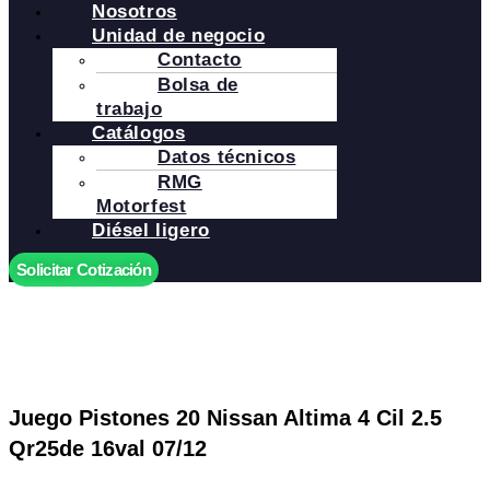
Nosotros
Unidad de negocio
Contacto
Bolsa de
trabajo
Catálogos
Datos técnicos
RMG
Motorfest
Diésel ligero
Solicitar Cotización
Juego Pistones 20 Nissan Altima 4 Cil 2.5
Qr25de 16val 07/12