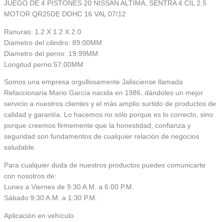
JUEGO DE 4 PISTONES 20 NISSAN ALTIMA, SENTRA 4 CIL 2.5
MOTOR QR25DE DOHC 16 VAL 07/12
Ranuras: 1.2 X 1.2 X 2.0
Diametro del cilindro: 89.00MM
Diametro del perno: 19.99MM
Longitud perno:57.00MM
Somos una empresa orgullosamente Jalisciense llamada
Refaccionaria Mario García nacida en 1986, dándoles un mejor
servicio a nuestros clientes y el más amplio surtido de productos de
calidad y garantía. Lo hacemos no sólo porque es lo correcto, sino
porque creemos firmemente que la honestidad, confianza y
seguridad son fundamentos de cualquier relación de negocios
saludable.
Para cualquier duda de nuestros productos puedes comunicarte
con nosotros de:
Lunes a Viernes de 9:30 A.M. a 6:00 P.M.
Sábado 9:30 A.M. a 1:30 P.M.
Aplicación en vehículo