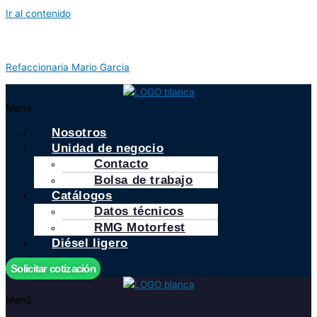
Ir al contenido
Refaccionaria Mario Garcia
Menú
Nosotros
Unidad de negocio
Contacto
Bolsa de trabajo
Catálogos
Datos técnicos
RMG Motorfest
Diésel ligero
Solicitar cotización
Menú