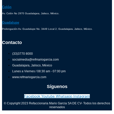
Colón
Av. Colón No 2970 Guadalajara, Jalisco, México.
Guadalupe
Prolongación Av. Guadalupe No. 3449 Local 2, Guadalajara, Jalisco, México.
Contacto
(33)3770 8000
socialmedia@refmariogarcia.com
Guadalajara, Jalisco, México
Lunes a Viernes / 08:30 am - 07:00 pm
www.refmariogarcia.com
Síguenos
Facebook
Youtube
Whatsapp
Instagram
© Copyright 2023 Refaccionaria Mario Garcia SA DE CV- Todos los derechos
reservados
Aviso de privacidad