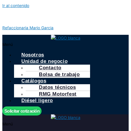
Ir al contenido
Refaccionaria Mario Garcia
Menú
Nosotros
Unidad de negocio
Contacto
Bolsa de trabajo
Catálogos
Datos técnicos
RMG Motorfest
Diésel ligero
Solicitar cotización
Menú