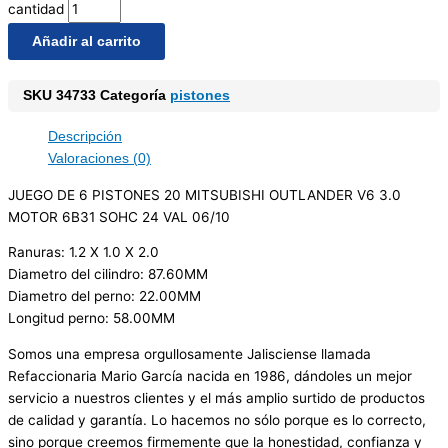
cantidad
Añadir al carrito
SKU
34733
Categoría
pistones
Descripción
Valoraciones (0)
JUEGO DE 6 PISTONES 20 MITSUBISHI OUTLANDER V6 3.0
MOTOR 6B31 SOHC 24 VAL 06/10
Ranuras: 1.2 X 1.0 X 2.0
Diametro del cilindro: 87.60MM
Diametro del perno: 22.00MM
Longitud perno: 58.00MM
Somos una empresa orgullosamente Jalisciense llamada
Refaccionaria Mario García nacida en 1986, dándoles un mejor
servicio a nuestros clientes y el más amplio surtido de productos
de calidad y garantía. Lo hacemos no sólo porque es lo correcto,
sino porque creemos firmemente que la honestidad, confianza y