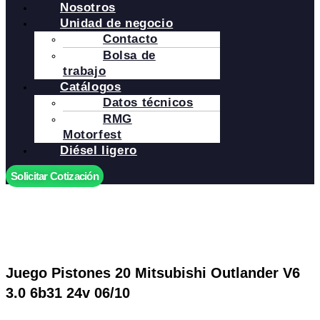
Nosotros
Unidad de negocio
Contacto
Bolsa de
trabajo
Catálogos
Datos técnicos
RMG
Motorfest
Diésel ligero
Solicitar Cotización
Juego Pistones 20 Mitsubishi Outlander V6
3.0 6b31 24v 06/10