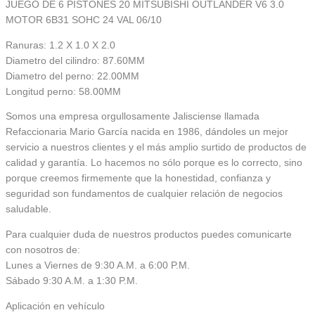
JUEGO DE 6 PISTONES 20 MITSUBISHI OUTLANDER V6 3.0
MOTOR 6B31 SOHC 24 VAL 06/10
Ranuras: 1.2 X 1.0 X 2.0
Diametro del cilindro: 87.60MM
Diametro del perno: 22.00MM
Longitud perno: 58.00MM
Somos una empresa orgullosamente Jalisciense llamada
Refaccionaria Mario García nacida en 1986, dándoles un mejor
servicio a nuestros clientes y el más amplio surtido de productos de
calidad y garantía. Lo hacemos no sólo porque es lo correcto, sino
porque creemos firmemente que la honestidad, confianza y
seguridad son fundamentos de cualquier relación de negocios
saludable.
Para cualquier duda de nuestros productos puedes comunicarte
con nosotros de:
Lunes a Viernes de 9:30 A.M. a 6:00 P.M.
Sábado 9:30 A.M. a 1:30 P.M.
Aplicación en vehículo