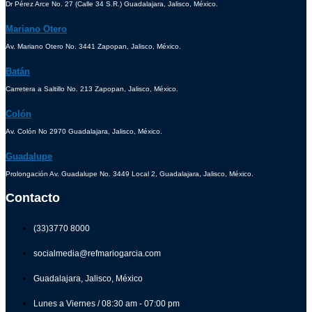
Dr Pérez Arce No. 27 (Calle 34 S.R.) Guadalajara, Jalisco, México.
Mariano Otero
Av. Mariano Otero No. 3441 Zapopan, Jalisco, México.
Batán
Carretera a Saltillo No. 213 Zapopan, Jalisco, México.
Colón
Av. Colón No 2970 Guadalajara, Jalisco, México.
Guadalupe
Prolongación Av. Guadalupe No. 3449 Local 2, Guadalajara, Jalisco, México.
Contacto
(33)3770 8000
socialmedia@refmariogarcia.com
Guadalajara, Jalisco, México
Lunes a Viernes / 08:30 am - 07:00 pm