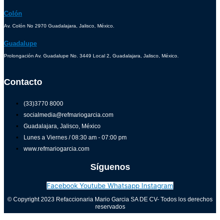
Colón
Av. Colón No 2970 Guadalajara, Jalisco, México.
Guadalupe
Prolongación Av. Guadalupe No. 3449 Local 2, Guadalajara, Jalisco, México.
Contacto
(33)3770 8000
socialmedia@refmariogarcia.com
Guadalajara, Jalisco, México
Lunes a Viernes / 08:30 am - 07:00 pm
www.refmariogarcia.com
Síguenos
Facebook
Youtube
Whatsapp
Instagram
© Copyright 2023 Refaccionaria Mario Garcia SA DE CV- Todos los derechos
reservados
Aviso de privacidad