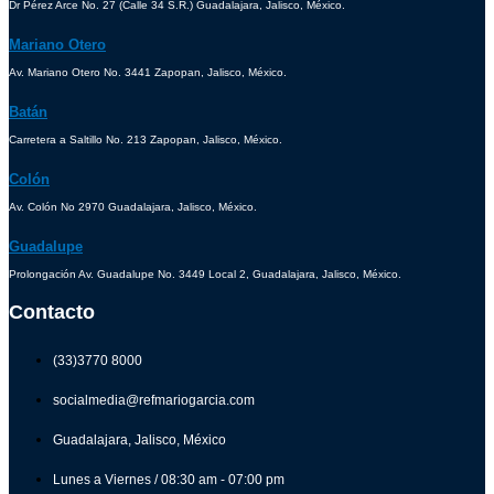
Dr Pérez Arce No. 27 (Calle 34 S.R.) Guadalajara, Jalisco, México.
Mariano Otero
Av. Mariano Otero No. 3441 Zapopan, Jalisco, México.
Batán
Carretera a Saltillo No. 213 Zapopan, Jalisco, México.
Colón
Av. Colón No 2970 Guadalajara, Jalisco, México.
Guadalupe
Prolongación Av. Guadalupe No. 3449 Local 2, Guadalajara, Jalisco, México.
Contacto
(33)3770 8000
socialmedia@refmariogarcia.com
Guadalajara, Jalisco, México
Lunes a Viernes / 08:30 am - 07:00 pm