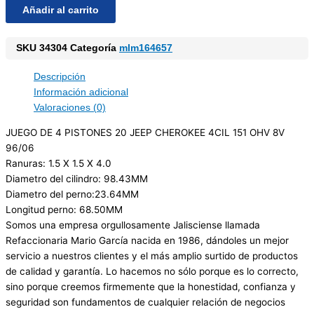
Añadir al carrito
SKU
34304
Categoría
mlm164657
Descripción
Información adicional
Valoraciones (0)
JUEGO DE 4 PISTONES 20 JEEP CHEROKEE 4CIL 151 OHV 8V
96/06
Ranuras: 1.5 X 1.5 X 4.0
Diametro del cilindro: 98.43MM
Diametro del perno:23.64MM
Longitud perno: 68.50MM
Somos una empresa orgullosamente Jalisciense llamada
Refaccionaria Mario García nacida en 1986, dándoles un mejor
servicio a nuestros clientes y el más amplio surtido de productos
de calidad y garantía. Lo hacemos no sólo porque es lo correcto,
sino porque creemos firmemente que la honestidad, confianza y
seguridad son fundamentos de cualquier relación de negocios