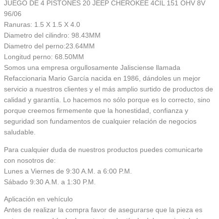
JUEGO DE 4 PISTONES 20 JEEP CHEROKEE 4CIL 151 OHV 8V
96/06
Ranuras: 1.5 X 1.5 X 4.0
Diametro del cilindro: 98.43MM
Diametro del perno:23.64MM
Longitud perno: 68.50MM
Somos una empresa orgullosamente Jalisciense llamada
Refaccionaria Mario García nacida en 1986, dándoles un mejor
servicio a nuestros clientes y el más amplio surtido de productos de
calidad y garantía. Lo hacemos no sólo porque es lo correcto, sino
porque creemos firmemente que la honestidad, confianza y
seguridad son fundamentos de cualquier relación de negocios
saludable.
Para cualquier duda de nuestros productos puedes comunicarte
con nosotros de:
Lunes a Viernes de 9:30 A.M. a 6:00 P.M.
Sábado 9:30 A.M. a 1:30 P.M.
Aplicación en vehículo
Antes de realizar la compra favor de asegurarse que la pieza es