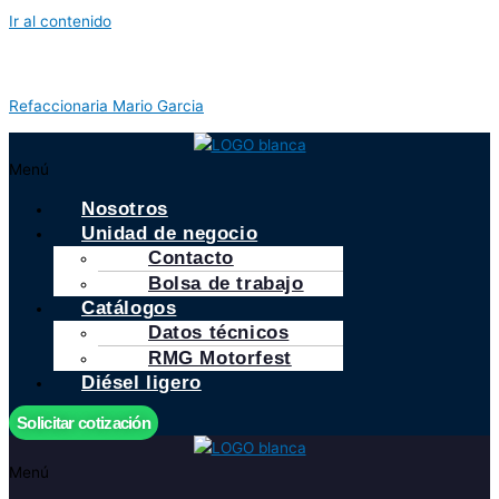
Ir al contenido
Refaccionaria Mario Garcia
Menú
Nosotros
Unidad de negocio
Contacto
Bolsa de trabajo
Catálogos
Datos técnicos
RMG Motorfest
Diésel ligero
Solicitar cotización
Menú