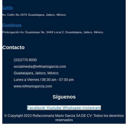
Colón
Av. Colón No 2970 Guadalajara, Jalisco, México.
Guadalupe
Prolongación Av. Guadalupe No. 3449 Local 2, Guadalajara, Jalisco, México.
Contacto
(33)3770 8000
socialmedia@refmariogarcia.com
Guadalajara, Jalisco, México
Lunes a Viernes / 08:30 am - 07:00 pm
www.refmariogarcia.com
Síguenos
Facebook
Youtube
Whatsapp
Instagram
© Copyright 2023 Refaccionaria Mario Garcia SA DE CV- Todos los derechos
reservados
Aviso de privacidad