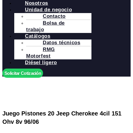
Nosotros
Unidad de negocio
Contacto
Bolsa de
trabajo
Catálogos
Datos técnicos
RMG
Motorfest
Diésel ligero
Solicitar Cotización
Juego Pistones 20 Jeep Cherokee 4cil 151
Ohv 8v 96/06