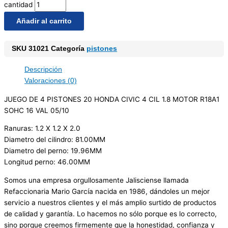
cantidad
Añadir al carrito
SKU
31021
Categoría
pistones
Descripción
Valoraciones (0)
JUEGO DE 4 PISTONES 20 HONDA CIVIC 4 CIL 1.8 MOTOR R18A1
SOHC 16 VAL 05/10
Ranuras: 1.2 X 1.2 X 2.0
Diametro del cilindro: 81.00MM
Diametro del perno: 19.96MM
Longitud perno: 46.00MM
Somos una empresa orgullosamente Jalisciense llamada
Refaccionaria Mario García nacida en 1986, dándoles un mejor
servicio a nuestros clientes y el más amplio surtido de productos
de calidad y garantía. Lo hacemos no sólo porque es lo correcto,
sino porque creemos firmemente que la honestidad, confianza y