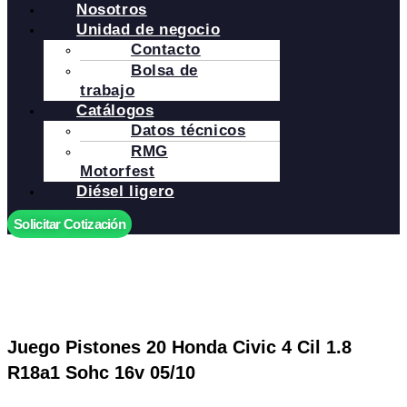
Nosotros
Unidad de negocio
Contacto
Bolsa de
trabajo
Catálogos
Datos técnicos
RMG
Motorfest
Diésel ligero
Solicitar Cotización
Juego Pistones 20 Honda Civic 4 Cil 1.8
R18a1 Sohc 16v 05/10