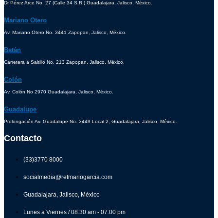
Dr Pérez Arce No. 27 (Calle 34 S.R.) Guadalajara, Jalisco, México.
Mariano Otero
Av. Mariano Otero No. 3441 Zapopan, Jalisco, México.
Batán
Carretera a Saltillo No. 213 Zapopan, Jalisco, México.
Colón
Av. Colón No 2970 Guadalajara, Jalisco, México.
Guadalupe
Prolongación Av. Guadalupe No. 3449 Local 2, Guadalajara, Jalisco, México.
Contacto
(33)3770 8000
socialmedia@refmariogarcia.com
Guadalajara, Jalisco, México
Lunes a Viernes / 08:30 am - 07:00 pm