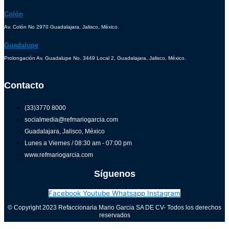
Colón
Av. Colón No 2970 Guadalajara, Jalisco, México.
Guadalupe
Prolongación Av. Guadalupe No. 3449 Local 2, Guadalajara, Jalisco, México.
Contacto
(33)3770 8000
socialmedia@refmariogarcia.com
Guadalajara, Jalisco, México
Lunes a Viernes / 08:30 am - 07:00 pm
www.refmariogarcia.com
Síguenos
Facebook
Youtube
Whatsapp
Instagram
© Copyright 2023 Refaccionaria Mario Garcia SA DE CV- Todos los derechos
reservados
Aviso de privacidad