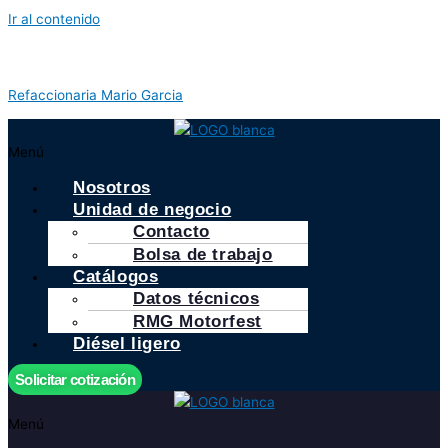
Ir al contenido
Refaccionaria Mario Garcia
Menú
Nosotros
Unidad de negocio
Contacto
Bolsa de trabajo
Catálogos
Datos técnicos
RMG Motorfest
Diésel ligero
Solicitar cotización
Menú