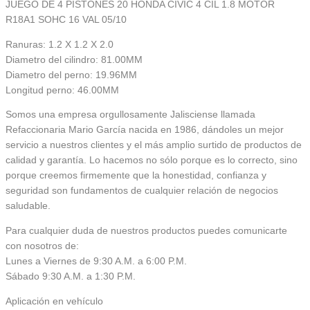
JUEGO DE 4 PISTONES 20 HONDA CIVIC 4 CIL 1.8 MOTOR
R18A1 SOHC 16 VAL 05/10
Ranuras: 1.2 X 1.2 X 2.0
Diametro del cilindro: 81.00MM
Diametro del perno: 19.96MM
Longitud perno: 46.00MM
Somos una empresa orgullosamente Jalisciense llamada
Refaccionaria Mario García nacida en 1986, dándoles un mejor
servicio a nuestros clientes y el más amplio surtido de productos de
calidad y garantía. Lo hacemos no sólo porque es lo correcto, sino
porque creemos firmemente que la honestidad, confianza y
seguridad son fundamentos de cualquier relación de negocios
saludable.
Para cualquier duda de nuestros productos puedes comunicarte
con nosotros de:
Lunes a Viernes de 9:30 A.M. a 6:00 P.M.
Sábado 9:30 A.M. a 1:30 P.M.
Aplicación en vehículo