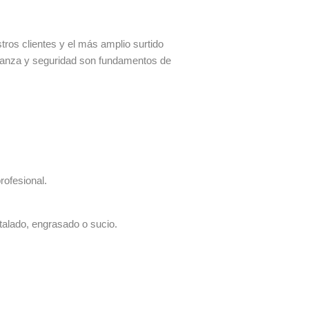
os clientes y el más amplio surtido
fianza y seguridad son fundamentos de
rofesional.
talado, engrasado o sucio.