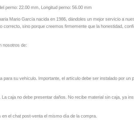
 del perno: 22.00 mm, Longitud perno: 56.00 mm
ia Mario García nacida en 1986, dándoles un mejor servicio a nuestr
lo correcto, sino porque creemos firmemente que la honestidad, con
n nosotros de:
 para su vehículo. Importante, el artículo debe ser instalado por un p
La caja no debe presentar daños. No recibe material sin caja, ya ins
s en el chat post-venta el mismo día de la compra.