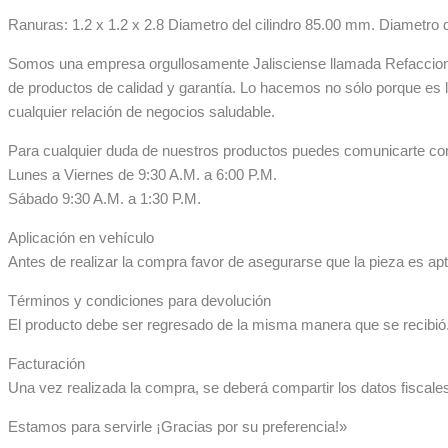
Ranuras: 1.2 x 1.2 x 2.8 Diametro del cilindro 85.00 mm. Diametro
Somos una empresa orgullosamente Jalisciense llamada Refaccionar
de productos de calidad y garantía. Lo hacemos no sólo porque es 
cualquier relación de negocios saludable.
Para cualquier duda de nuestros productos puedes comunicarte co
Lunes a Viernes de 9:30 A.M. a 6:00 P.M.
Sábado 9:30 A.M. a 1:30 P.M.
Aplicación en vehículo
Antes de realizar la compra favor de asegurarse que la pieza es apta
Términos y condiciones para devolución
El producto debe ser regresado de la misma manera que se recibió. 
Facturación
Una vez realizada la compra, se deberá compartir los datos fiscale
Estamos para servirle ¡Gracias por su preferencia!»