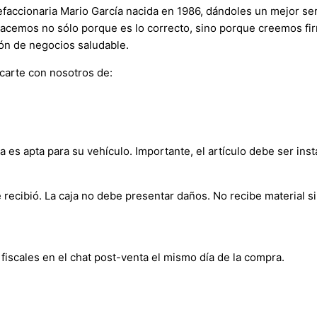
ccionaria Mario García nacida en 1986, dándoles un mejor servi
 hacemos no sólo porque es lo correcto, sino porque creemos f
ón de negocios saludable.
carte con nosotros de:
 es apta para su vehículo. Importante, el artículo debe ser inst
ecibió. La caja no debe presentar daños. No recibe material sin
fiscales en el chat post-venta el mismo día de la compra.