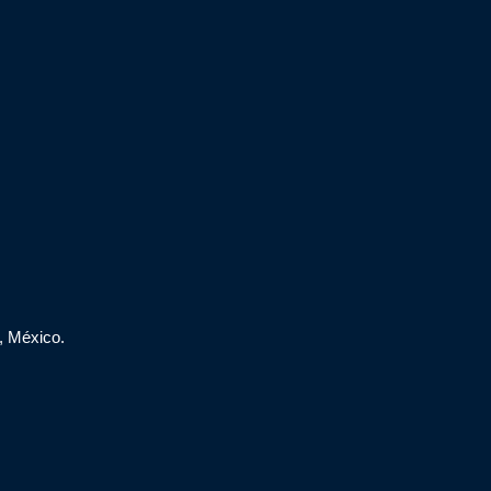
, México.