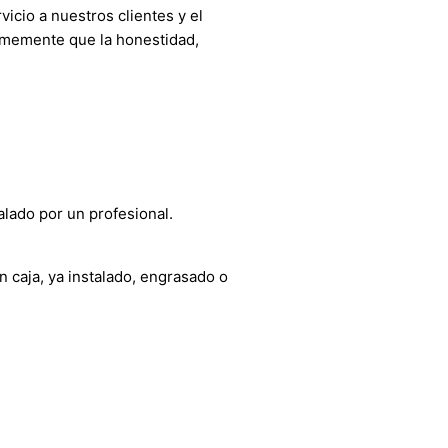
cio a nuestros clientes y el
irmemente que la honestidad,
alado por un profesional.
 caja, ya instalado, engrasado o