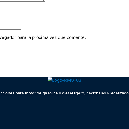
vegador para la próxima vez que comente.
acciones para motor de gasolina y diésel ligero, nacionales y legaliz