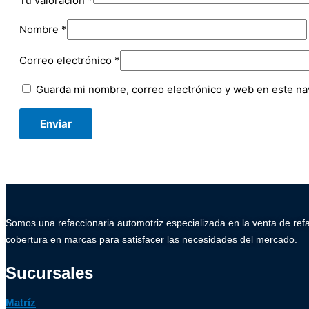
Tu valoración
*
Nombre
*
Correo electrónico
*
Guarda mi nombre, correo electrónico y web en este na
Somos una refaccionaria automotriz especializada en la venta de ref
cobertura en marcas para satisfacer las necesidades del mercado.
Sucursales
Matríz