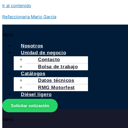
Ir al contenido
Refaccionaria Mario Garcia
Menú
Nosotros
Unidad de negocio
Contacto
Bolsa de trabajo
Catálogos
Datos técnicos
RMG Motorfest
Diésel ligero
Solicitar cotización
Menú