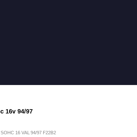
c 16v 94/97
SOHC 16 VAL 94/97 F22B2