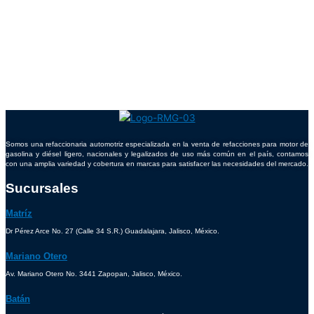
Somos una refaccionaria automotriz especializada en la venta de refacciones para motor de
gasolina y diésel ligero, nacionales y legalizados de uso más común en el país, contamos
con una amplia variedad y cobertura en marcas para satisfacer las necesidades del mercado.
Sucursales
Matríz
Dr Pérez Arce No. 27 (Calle 34 S.R.) Guadalajara, Jalisco, México.
Mariano Otero
Av. Mariano Otero No. 3441 Zapopan, Jalisco, México.
Batán