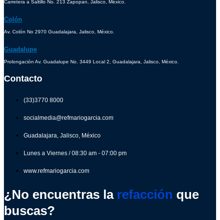
Carretera a Saltillo No. 213 Zapopan, Jalisco, México.
Colón
Av. Colón No 2970 Guadalajara, Jalisco, México.
Guadalupe
Prolongación Av. Guadalupe No. 3449 Local 2, Guadalajara, Jalisco, México.
Contacto
(33)3770 8000
socialmedia@refmariogarcia.com
Guadalajara, Jalisco, México
Lunes a Viernes / 08:30 am - 07:00 pm
www.refmariogarcia.com
¿No encuentras la
refacción
que
buscas?