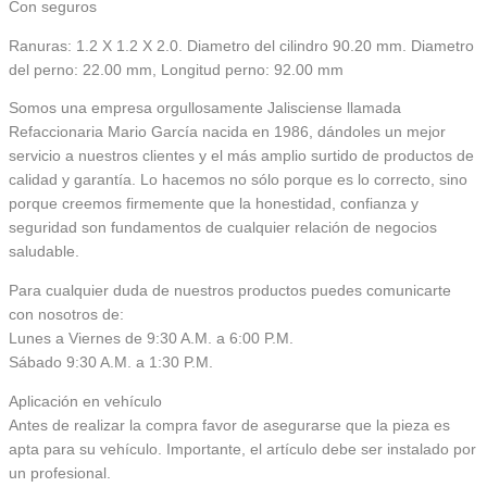
Con seguros
Ranuras: 1.2 X 1.2 X 2.0. Diametro del cilindro 90.20 mm. Diametro
del perno: 22.00 mm, Longitud perno: 92.00 mm
Somos una empresa orgullosamente Jalisciense llamada
Refaccionaria Mario García nacida en 1986, dándoles un mejor
servicio a nuestros clientes y el más amplio surtido de productos de
calidad y garantía. Lo hacemos no sólo porque es lo correcto, sino
porque creemos firmemente que la honestidad, confianza y
seguridad son fundamentos de cualquier relación de negocios
saludable.
Para cualquier duda de nuestros productos puedes comunicarte
con nosotros de:
Lunes a Viernes de 9:30 A.M. a 6:00 P.M.
Sábado 9:30 A.M. a 1:30 P.M.
Aplicación en vehículo
Antes de realizar la compra favor de asegurarse que la pieza es
apta para su vehículo. Importante, el artículo debe ser instalado por
un profesional.