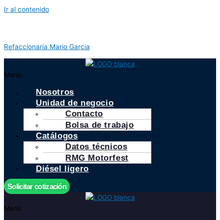
Ir al contenido
Refaccionaria Mario Garcia
Menú
Nosotros
Unidad de negocio
Contacto
Bolsa de trabajo
Catálogos
Datos técnicos
RMG Motorfest
Diésel ligero
Solicitar cotización
Menú