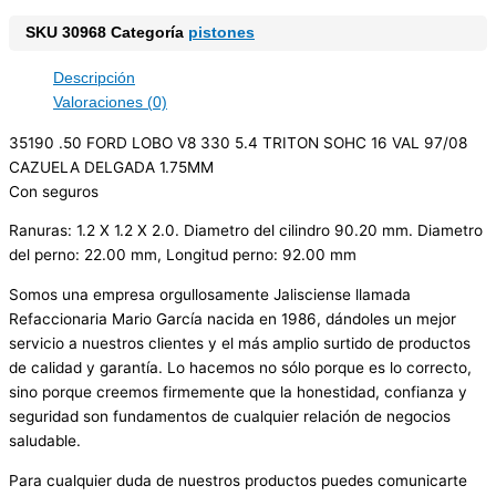
SKU
30968
Categoría
pistones
Descripción
Valoraciones (0)
35190 .50 FORD LOBO V8 330 5.4 TRITON SOHC 16 VAL 97/08
CAZUELA DELGADA 1.75MM
Con seguros
Ranuras: 1.2 X 1.2 X 2.0. Diametro del cilindro 90.20 mm. Diametro
del perno: 22.00 mm, Longitud perno: 92.00 mm
Somos una empresa orgullosamente Jalisciense llamada
Refaccionaria Mario García nacida en 1986, dándoles un mejor
servicio a nuestros clientes y el más amplio surtido de productos
de calidad y garantía. Lo hacemos no sólo porque es lo correcto,
sino porque creemos firmemente que la honestidad, confianza y
seguridad son fundamentos de cualquier relación de negocios
saludable.
Para cualquier duda de nuestros productos puedes comunicarte