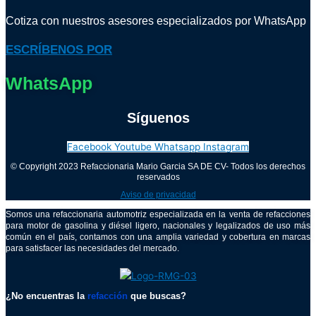
Cotiza con nuestros asesores especializados por WhatsApp
ESCRÍBENOS POR
WhatsApp
Síguenos
Facebook
Youtube
Whatsapp
Instagram
© Copyright 2023 Refaccionaria Mario Garcia SA DE CV- Todos los derechos
reservados
Aviso de privacidad
Somos una refaccionaria automotriz especializada en la venta de refacciones
para motor de gasolina y diésel ligero, nacionales y legalizados de uso más
común en el país, contamos con una amplia variedad y cobertura en marcas
para satisfacer las necesidades del mercado.
¿No encuentras la
refacción
que buscas?