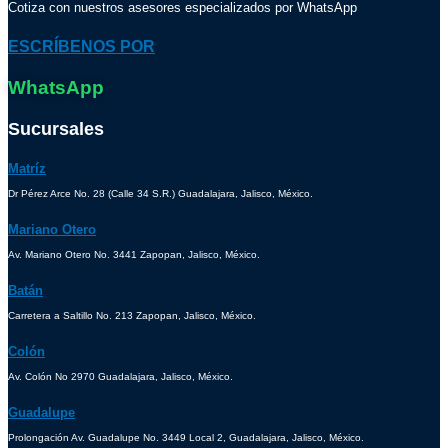
Cotiza con nuestros asesores especializados por WhatsApp
ESCRÍBENOS POR
WhatsApp
Sucursales
Matríz
Dr Pérez Arce No. 28 (Calle 34 S.R.) Guadalajara, Jalisco, México.
Mariano Otero
Av. Mariano Otero No. 3441 Zapopan, Jalisco, México.
Batán
Carretera a Saltillo No. 213 Zapopan, Jalisco, México.
Colón
Av. Colón No 2970 Guadalajara, Jalisco, México.
Guadalupe
Prolongación Av. Guadalupe No. 3449 Local 2, Guadalajara, Jalisco, México.